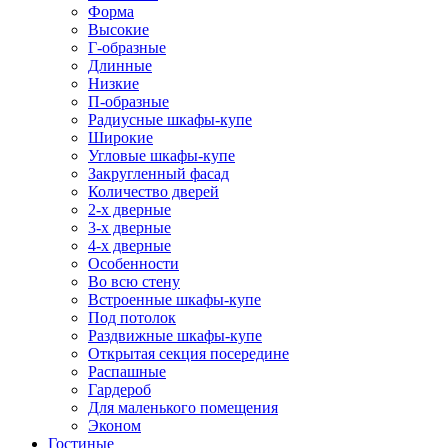
Форма
Высокие
Г-образные
Длинные
Низкие
П-образные
Радиусные шкафы-купе
Широкие
Угловые шкафы-купе
Закругленный фасад
Количество дверей
2-х дверные
3-х дверные
4-х дверные
Особенности
Во всю стену
Встроенные шкафы-купе
Под потолок
Раздвижные шкафы-купе
Открытая секция посередине
Распашные
Гардероб
Для маленького помещения
Эконом
Гостиные