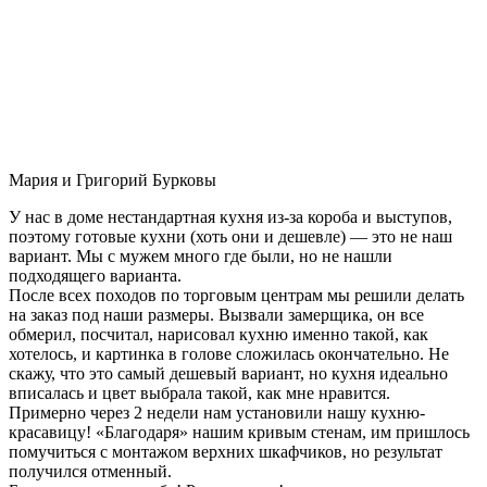
Мария и Григорий Бурковы
У нас в доме нестандартная кухня из-за короба и выступов,
поэтому готовые кухни (хоть они и дешевле) — это не наш
вариант. Мы с мужем много где были, но не нашли
подходящего варианта.
После всех походов по торговым центрам мы решили делать
на заказ под наши размеры. Вызвали замерщика, он все
обмерил, посчитал, нарисовал кухню именно такой, как
хотелось, и картинка в голове сложилась окончательно. Не
скажу, что это самый дешевый вариант, но кухня идеально
вписалась и цвет выбрала такой, как мне нравится.
Примерно через 2 недели нам установили нашу кухню-
красавицу! «Благодаря» нашим кривым стенам, им пришлось
помучиться с монтажом верхних шкафчиков, но результат
получился отменный.