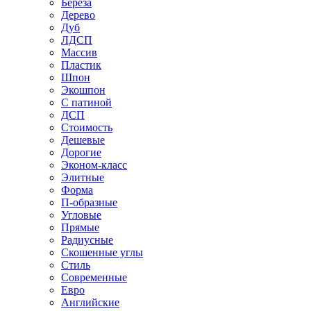
Береза
Дерево
Дуб
ЛДСП
Массив
Пластик
Шпон
Экошпон
С патиной
ДСП
Стоимость
Дешевые
Дорогие
Эконом-класс
Элитные
Форма
П-образные
Угловые
Прямые
Радиусные
Скошенные углы
Стиль
Современные
Евро
Английские