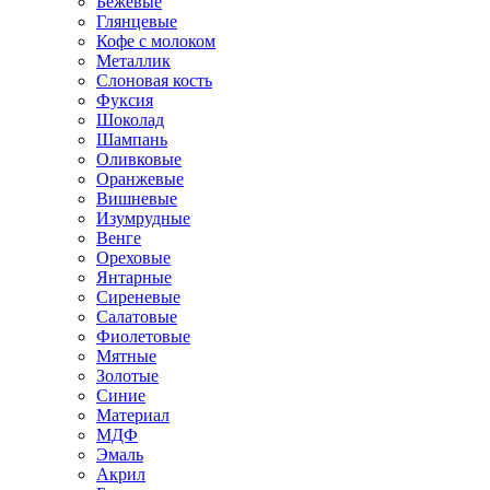
Бежевые
Глянцевые
Кофе с молоком
Металлик
Слоновая кость
Фуксия
Шоколад
Шампань
Оливковые
Оранжевые
Вишневые
Изумрудные
Венге
Ореховые
Янтарные
Сиреневые
Салатовые
Фиолетовые
Мятные
Золотые
Синие
Материал
МДФ
Эмаль
Акрил