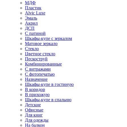
МДФ
Пластик
Alvic Luxe
Эмаль
Акрил
ДСП
С патиной
Шкафы-купе с зеркалом
Матовое зеркало
Стекло
Цветное стекло
Пескоструй
Комбинированные
С витражами
С фотопечатью
Назначение
Шкафы-купе в гостиную
В коридор
В прихожую
Шкафы-купе в спальню
Детские
Офисные
Для книг
Для одежды
На балкон