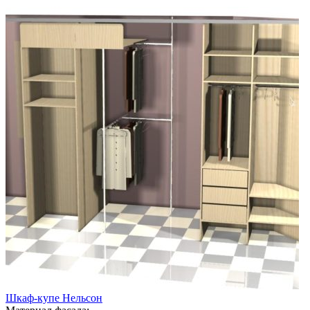
Шкаф-купе Нельсон