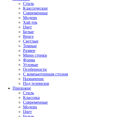
Стиль
Классические
Современные
Модерн
Хай-тек
Цвет
Белые
Венге
Светлые
Темные
Размер
Мини стенки
Форма
Угловые
Особенности
С компьютерным столом
Назначение
Под телевизор
Прихожие
Стиль
Классика
Современные
Модерн
Цвет
Белые