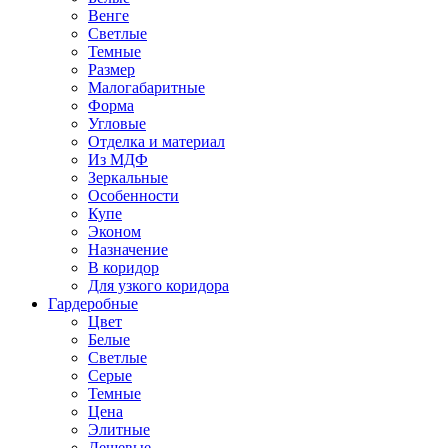
Венге
Светлые
Темные
Размер
Малогабаритные
Форма
Угловые
Отделка и материал
Из МДФ
Зеркальные
Особенности
Купе
Эконом
Назначение
В коридор
Для узкого коридора
Гардеробные
Цвет
Белые
Светлые
Серые
Темные
Цена
Элитные
Дешевые