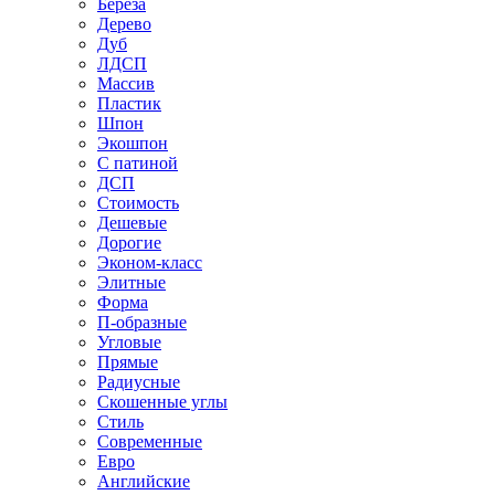
Береза
Дерево
Дуб
ЛДСП
Массив
Пластик
Шпон
Экошпон
С патиной
ДСП
Стоимость
Дешевые
Дорогие
Эконом-класс
Элитные
Форма
П-образные
Угловые
Прямые
Радиусные
Скошенные углы
Стиль
Современные
Евро
Английские