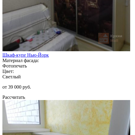
Шкаф-купе Нью-Йорк
Материал фасада:
Фотопечать
Цвет:
Светлый
от 39 000 руб.
Рассчитать