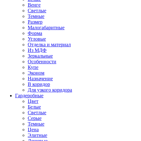
Венге
Светлые
Темные
Размер
Малогабаритные
Форма
Угловые
Отделка и материал
Из МДФ
Зеркальные
Особенности
Купе
Эконом
Назначение
В коридор
Для узкого коридора
Гардеробные
Цвет
Белые
Светлые
Серые
Темные
Цена
Элитные
Дешевые