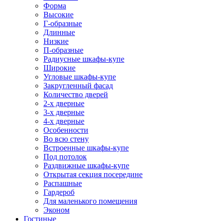
Форма
Высокие
Г-образные
Длинные
Низкие
П-образные
Радиусные шкафы-купе
Широкие
Угловые шкафы-купе
Закругленный фасад
Количество дверей
2-х дверные
3-х дверные
4-х дверные
Особенности
Во всю стену
Встроенные шкафы-купе
Под потолок
Раздвижные шкафы-купе
Открытая секция посередине
Распашные
Гардероб
Для маленького помещения
Эконом
Гостиные