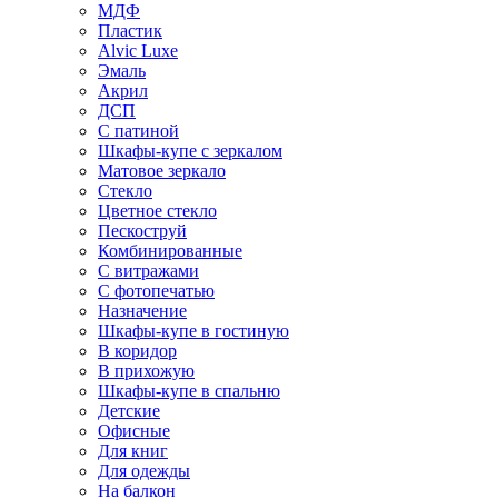
МДФ
Пластик
Alvic Luxe
Эмаль
Акрил
ДСП
С патиной
Шкафы-купе с зеркалом
Матовое зеркало
Стекло
Цветное стекло
Пескоструй
Комбинированные
С витражами
С фотопечатью
Назначение
Шкафы-купе в гостиную
В коридор
В прихожую
Шкафы-купе в спальню
Детские
Офисные
Для книг
Для одежды
На балкон