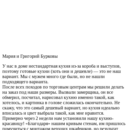
Мария и Григорий Бурковы
У нас в доме нестандартная кухня из-за короба и выступов,
поэтому готовые кухни (хоть они и дешевле) — это не наш
вариант. Мы с мужем много где были, но не нашли
подходящего варианта.
После всех походов по торговым центрам мы решили делать
на заказ под наши размеры. Вызвали замерщика, он все
обмерил, посчитал, нарисовал кухню именно такой, как
хотелось, и картинка в голове сложилась окончательно. Не
скажу, что это самый дешевый вариант, но кухня идеально
вписалась и цвет выбрала такой, как мне нравится.
Примерно через 2 недели нам установили нашу кухню-
красавицу! «Благодаря» нашим кривым стенам, им пришлось
помучиться с монтажом верхних шкафчиков, но результат