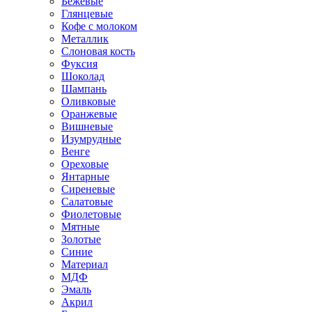
Бежевые
Глянцевые
Кофе с молоком
Металлик
Слоновая кость
Фуксия
Шоколад
Шампань
Оливковые
Оранжевые
Вишневые
Изумрудные
Венге
Ореховые
Янтарные
Сиреневые
Салатовые
Фиолетовые
Мятные
Золотые
Синие
Материал
МДФ
Эмаль
Акрил