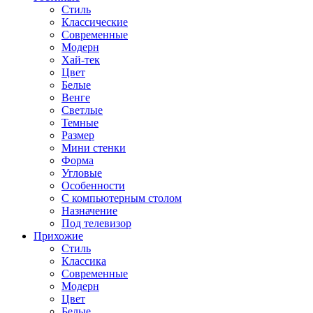
Стиль
Классические
Современные
Модерн
Хай-тек
Цвет
Белые
Венге
Светлые
Темные
Размер
Мини стенки
Форма
Угловые
Особенности
С компьютерным столом
Назначение
Под телевизор
Прихожие
Стиль
Классика
Современные
Модерн
Цвет
Белые