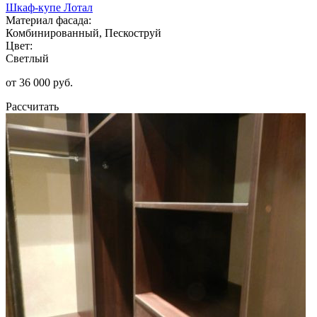
Шкаф-купе Лотал
Материал фасада:
Комбинированный, Пескоструй
Цвет:
Светлый
от 36 000 руб.
Рассчитать