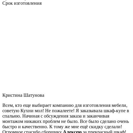
Срок изготовления
Кристина Шатунова
Всем, кто еще выбирает компанию для изготовления мебели,
советую Кухни мол! Не пожалеете! Я заказывала шкаф-купе в
спальню. Начиная с обсуждения заказа и заканчивая
монтажом никаких проблем не было. Все было сделано очень
быстро и качественно. К тому же мне ещё скидку сделали!
Огромное спасибо сборщику
Алексею
за прекрасный шкаф!