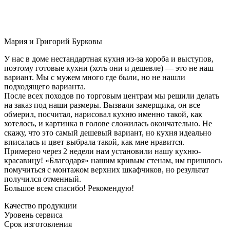
Мария и Григорий Бурковы
У нас в доме нестандартная кухня из-за короба и выступов,
поэтому готовые кухни (хоть они и дешевле) — это не наш
вариант. Мы с мужем много где были, но не нашли
подходящего варианта.
После всех походов по торговым центрам мы решили делать
на заказ под наши размеры. Вызвали замерщика, он все
обмерил, посчитал, нарисовал кухню именно такой, как
хотелось, и картинка в голове сложилась окончательно. Не
скажу, что это самый дешевый вариант, но кухня идеально
вписалась и цвет выбрала такой, как мне нравится.
Примерно через 2 недели нам установили нашу кухню-
красавицу! «Благодаря» нашим кривым стенам, им пришлось
помучиться с монтажом верхних шкафчиков, но результат
получился отменный.
Большое всем спасибо! Рекомендую!
Качество продукции
Уровень сервиса
Срок изготовления