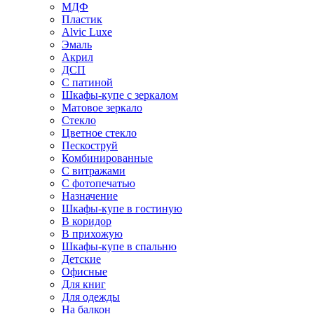
МДФ
Пластик
Alvic Luxe
Эмаль
Акрил
ДСП
С патиной
Шкафы-купе с зеркалом
Матовое зеркало
Стекло
Цветное стекло
Пескоструй
Комбинированные
С витражами
С фотопечатью
Назначение
Шкафы-купе в гостиную
В коридор
В прихожую
Шкафы-купе в спальню
Детские
Офисные
Для книг
Для одежды
На балкон