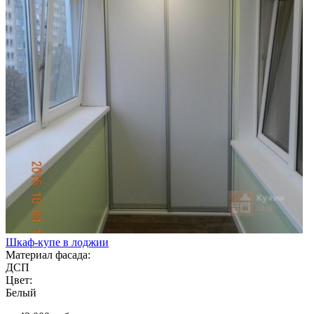
Шкаф-купе в лоджии
Материал фасада:
ДСП
Цвет:
Белый