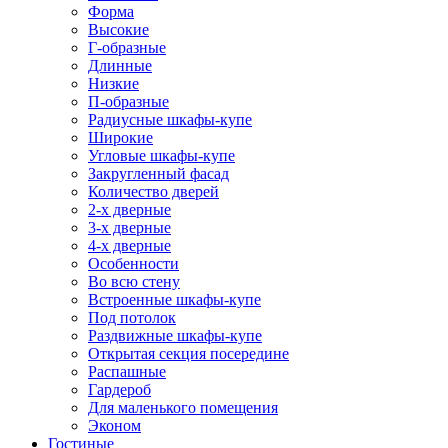
Форма
Высокие
Г-образные
Длинные
Низкие
П-образные
Радиусные шкафы-купе
Широкие
Угловые шкафы-купе
Закругленный фасад
Количество дверей
2-х дверные
3-х дверные
4-х дверные
Особенности
Во всю стену
Встроенные шкафы-купе
Под потолок
Раздвижные шкафы-купе
Открытая секция посередине
Распашные
Гардероб
Для маленького помещения
Эконом
Гостиные