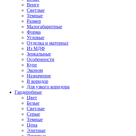
Венге
Светлые
Темные
Размер
Малогабаритные
Форма
Угловые
Отделка и материал
Из МДФ
Зеркальные
Особенности
Купе
Эконом
Назначение
В коридор
Для узкого коридора
Гардеробные
Цвет
Белые
Светлые
Серые
Темные
Цена
Элитные
Дешевые