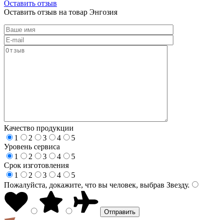
Оставить отзыв
Оставить отзыв на товар Энгозия
Качество продукции
1
2
3
4
5
Уровень сервиса
1
2
3
4
5
Срок изготовления
1
2
3
4
5
Пожалуйста, докажите, что вы человек, выбрав
Звезду
.