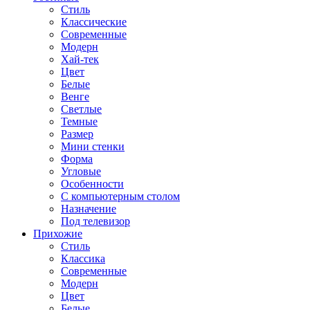
Стиль
Классические
Современные
Модерн
Хай-тек
Цвет
Белые
Венге
Светлые
Темные
Размер
Мини стенки
Форма
Угловые
Особенности
С компьютерным столом
Назначение
Под телевизор
Прихожие
Стиль
Классика
Современные
Модерн
Цвет
Белые