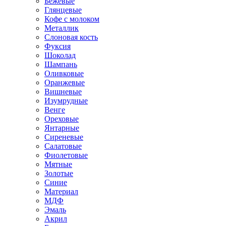
Бежевые
Глянцевые
Кофе с молоком
Металлик
Слоновая кость
Фуксия
Шоколад
Шампань
Оливковые
Оранжевые
Вишневые
Изумрудные
Венге
Ореховые
Янтарные
Сиреневые
Салатовые
Фиолетовые
Мятные
Золотые
Синие
Материал
МДФ
Эмаль
Акрил