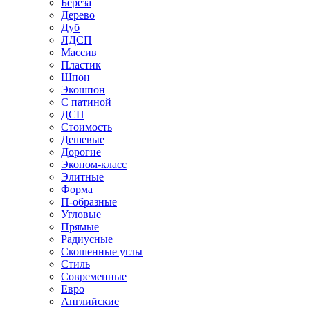
Береза
Дерево
Дуб
ЛДСП
Массив
Пластик
Шпон
Экошпон
С патиной
ДСП
Стоимость
Дешевые
Дорогие
Эконом-класс
Элитные
Форма
П-образные
Угловые
Прямые
Радиусные
Скошенные углы
Стиль
Современные
Евро
Английские