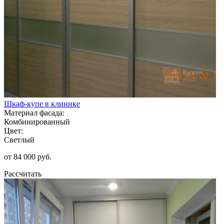
Шкаф-купе в клинике
Материал фасада:
Комбинированный
Цвет:
Светлый
от 84 000 руб.
Рассчитать