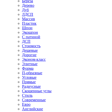
Береза
Дерево
Дуб
ЛДСП
Массив
Пластик
Шпон
Экошпон
С патиной
ДСП
Стоимость
Дешевые
Дорогие
Эконом-класс
Элитные
Форма
П-образные
Угловые
Прямые
Радиусные
Скошенные углы
Стиль
Современные
Евро
Английские