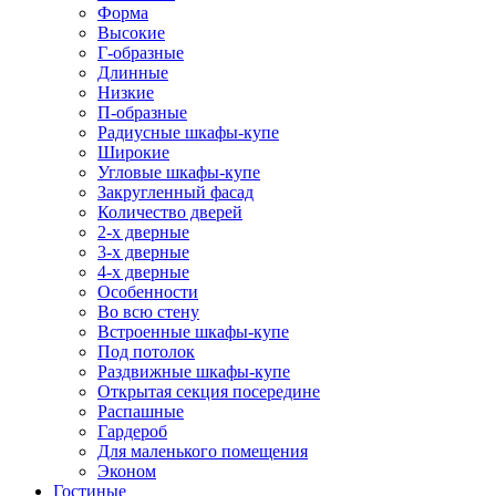
Форма
Высокие
Г-образные
Длинные
Низкие
П-образные
Радиусные шкафы-купе
Широкие
Угловые шкафы-купе
Закругленный фасад
Количество дверей
2-х дверные
3-х дверные
4-х дверные
Особенности
Во всю стену
Встроенные шкафы-купе
Под потолок
Раздвижные шкафы-купе
Открытая секция посередине
Распашные
Гардероб
Для маленького помещения
Эконом
Гостиные