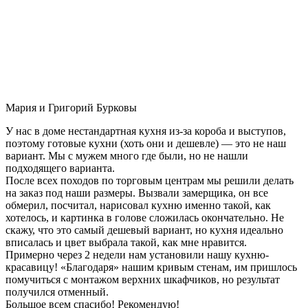
Мария и Григорий Бурковы
У нас в доме нестандартная кухня из-за короба и выступов,
поэтому готовые кухни (хоть они и дешевле) — это не наш
вариант. Мы с мужем много где были, но не нашли
подходящего варианта.
После всех походов по торговым центрам мы решили делать
на заказ под наши размеры. Вызвали замерщика, он все
обмерил, посчитал, нарисовал кухню именно такой, как
хотелось, и картинка в голове сложилась окончательно. Не
скажу, что это самый дешевый вариант, но кухня идеально
вписалась и цвет выбрала такой, как мне нравится.
Примерно через 2 недели нам установили нашу кухню-
красавицу! «Благодаря» нашим кривым стенам, им пришлось
помучиться с монтажом верхних шкафчиков, но результат
получился отменный.
Большое всем спасибо! Рекомендую!