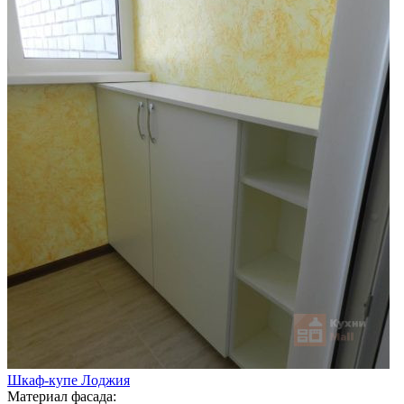
Шкаф-купе Лоджия
Материал фасада: