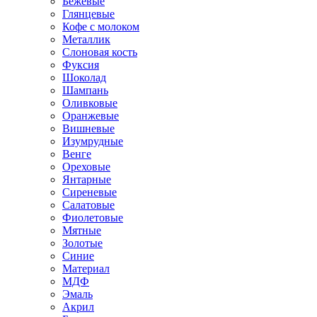
Бежевые
Глянцевые
Кофе с молоком
Металлик
Слоновая кость
Фуксия
Шоколад
Шампань
Оливковые
Оранжевые
Вишневые
Изумрудные
Венге
Ореховые
Янтарные
Сиреневые
Салатовые
Фиолетовые
Мятные
Золотые
Синие
Материал
МДФ
Эмаль
Акрил