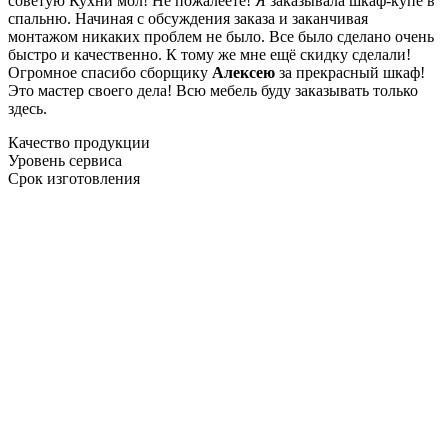
советую Кухни мол! Не пожалеете! Я заказывала шкаф-купе в
спальню. Начиная с обсуждения заказа и заканчивая
монтажом никаких проблем не было. Все было сделано очень
быстро и качественно. К тому же мне ещё скидку сделали!
Огромное спасибо сборщику
Алексею
за прекрасный шкаф!
Это мастер своего дела! Всю мебель буду заказывать только
здесь.
Качество продукции
Уровень сервиса
Срок изготовления