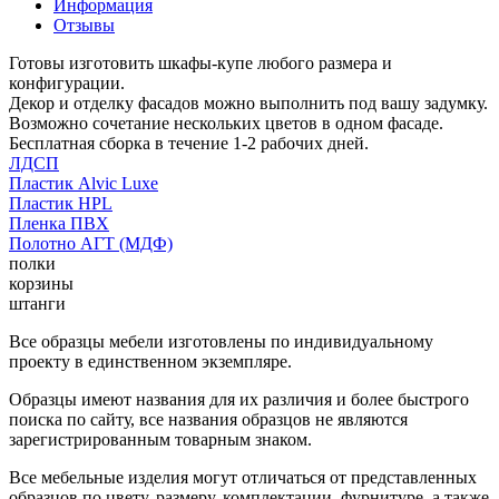
Информация
Отзывы
Готовы изготовить шкафы-купе любого размера и
конфигурации.
Декор и отделку фасадов можно выполнить под вашу задумку.
Возможно сочетание нескольких цветов в одном фасаде.
Бесплатная сборка в течение 1-2 рабочих дней.
ЛДСП
Пластик Alvic Luxe
Пластик HPL
Пленка ПВХ
Полотно АГТ (МДФ)
полки
корзины
штанги
Все образцы мебели изготовлены по индивидуальному
проекту в единственном экземпляре.
Образцы имеют названия для их различия и более быстрого
поиска по сайту, все названия образцов не являются
зарегистрированным товарным знаком.
Все мебельные изделия могут отличаться от представленных
образцов по цвету, размеру, комплектации, фурнитуре, а также