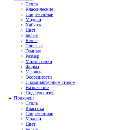
Стиль
Классические
Современные
Модерн
Хай-тек
Цвет
Белые
Венге
Светлые
Темные
Размер
Мини стенки
Форма
Угловые
Особенности
С компьютерным столом
Назначение
Под телевизор
Прихожие
Стиль
Классика
Современные
Модерн
Цвет
Белые