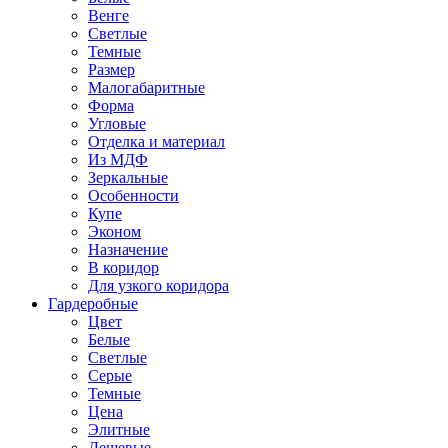
Венге
Светлые
Темные
Размер
Малогабаритные
Форма
Угловые
Отделка и материал
Из МДФ
Зеркальные
Особенности
Купе
Эконом
Назначение
В коридор
Для узкого коридора
Гардеробные
Цвет
Белые
Светлые
Серые
Темные
Цена
Элитные
Дешевые