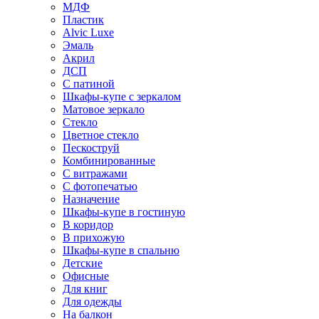
МДФ
Пластик
Alvic Luxe
Эмаль
Акрил
ДСП
С патиной
Шкафы-купе с зеркалом
Матовое зеркало
Стекло
Цветное стекло
Пескоструй
Комбинированные
С витражами
С фотопечатью
Назначение
Шкафы-купе в гостиную
В коридор
В прихожую
Шкафы-купе в спальню
Детские
Офисные
Для книг
Для одежды
На балкон