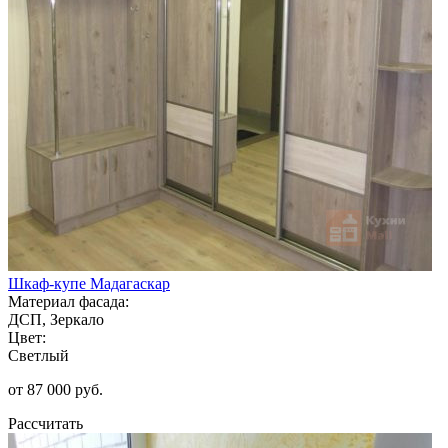
Шкаф-купе Мадагаскар
Материал фасада:
ДСП, Зеркало
Цвет:
Светлый
от 87 000 руб.
Рассчитать