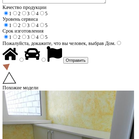
Качество продукции
1
2
3
4
5
Уровень сервиса
1
2
3
4
5
Срок изготовления
1
2
3
4
5
Пожалуйста, докажите, что вы человек, выбрав
Дом
.
Похожие модели