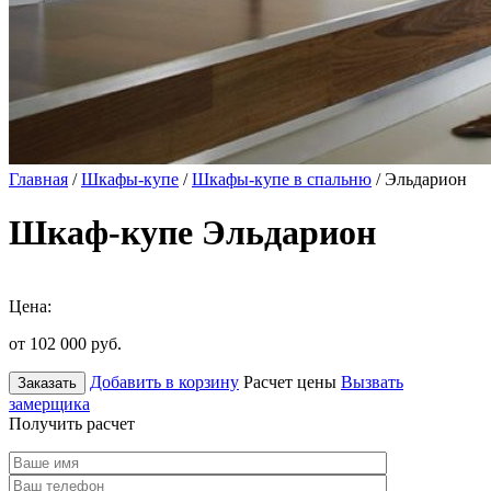
Главная
/
Шкафы-купе
/
Шкафы-купе в спальню
/ Эльдарион
Шкаф-купе Эльдарион
Цена:
от 102 000
руб.
Добавить в корзину
Расчет цены
Вызвать
Заказать
замерщика
Получить расчет