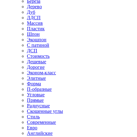
Береза
Дерево
Дуб
ЛДСП
Массив
Пластик
Шпон
Экошпон
С патиной
ДСП
Стоимость
Дешевые
Дорогие
Эконом-класс
Элитные
Форма
П-образные
Угловые
Прямые
Радиусные
Скошенные углы
Стиль
Современные
Евро
Английские