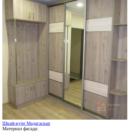
Шкаф-купе Мадагаскар
Материал фасада: