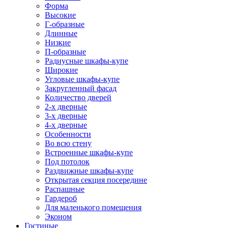
Форма
Высокие
Г-образные
Длинные
Низкие
П-образные
Радиусные шкафы-купе
Широкие
Угловые шкафы-купе
Закругленный фасад
Количество дверей
2-х дверные
3-х дверные
4-х дверные
Особенности
Во всю стену
Встроенные шкафы-купе
Под потолок
Раздвижные шкафы-купе
Открытая секция посередине
Распашные
Гардероб
Для маленького помещения
Эконом
Гостиные