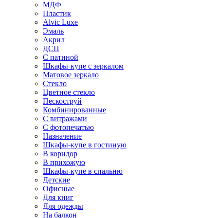
МДФ
Пластик
Alvic Luxe
Эмаль
Акрил
ДСП
С патиной
Шкафы-купе с зеркалом
Матовое зеркало
Стекло
Цветное стекло
Пескоструй
Комбинированные
С витражами
С фотопечатью
Назначение
Шкафы-купе в гостиную
В коридор
В прихожую
Шкафы-купе в спальню
Детские
Офисные
Для книг
Для одежды
На балкон