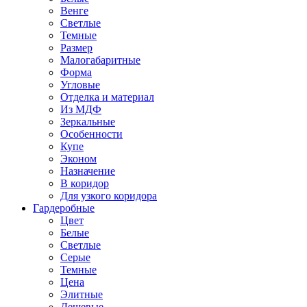
Венге
Светлые
Темные
Размер
Малогабаритные
Форма
Угловые
Отделка и материал
Из МДФ
Зеркальные
Особенности
Купе
Эконом
Назначение
В коридор
Для узкого коридора
Гардеробные
Цвет
Белые
Светлые
Серые
Темные
Цена
Элитные
Дешевые