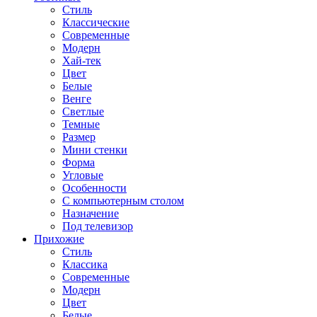
Стиль
Классические
Современные
Модерн
Хай-тек
Цвет
Белые
Венге
Светлые
Темные
Размер
Мини стенки
Форма
Угловые
Особенности
С компьютерным столом
Назначение
Под телевизор
Прихожие
Стиль
Классика
Современные
Модерн
Цвет
Белые