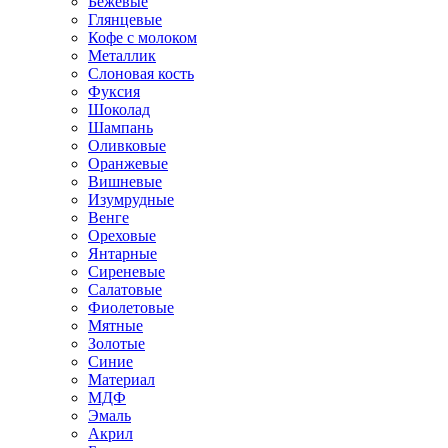
Бежевые
Глянцевые
Кофе с молоком
Металлик
Слоновая кость
Фуксия
Шоколад
Шампань
Оливковые
Оранжевые
Вишневые
Изумрудные
Венге
Ореховые
Янтарные
Сиреневые
Салатовые
Фиолетовые
Мятные
Золотые
Синие
Материал
МДФ
Эмаль
Акрил