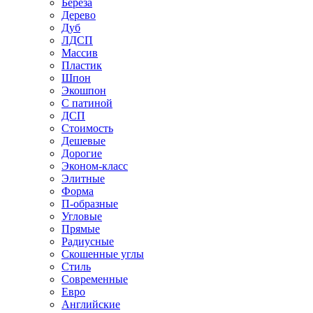
Береза
Дерево
Дуб
ЛДСП
Массив
Пластик
Шпон
Экошпон
С патиной
ДСП
Стоимость
Дешевые
Дорогие
Эконом-класс
Элитные
Форма
П-образные
Угловые
Прямые
Радиусные
Скошенные углы
Стиль
Современные
Евро
Английские