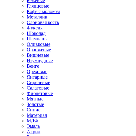
Бежевые
Глянцевые
Кофе с молоком
Металлик
Слоновая кость
Фуксия
Шоколад
Шампань
Оливковые
Оранжевые
Вишневые
Изумрудные
Венге
Ореховые
Янтарные
Сиреневые
Салатовые
Фиолетовые
Мятные
Золотые
Синие
Материал
МДФ
Эмаль
Акрил