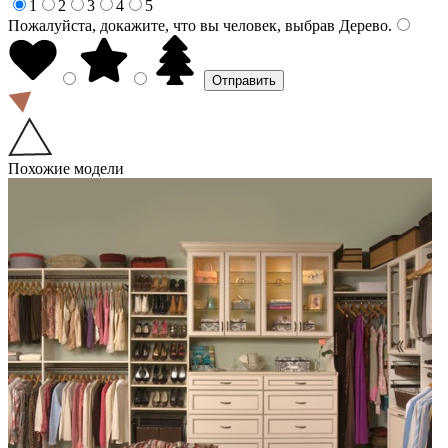
1
2
3
4
5
Пожалуйста, докажите, что вы человек, выбрав
Дерево
.
Похожие модели