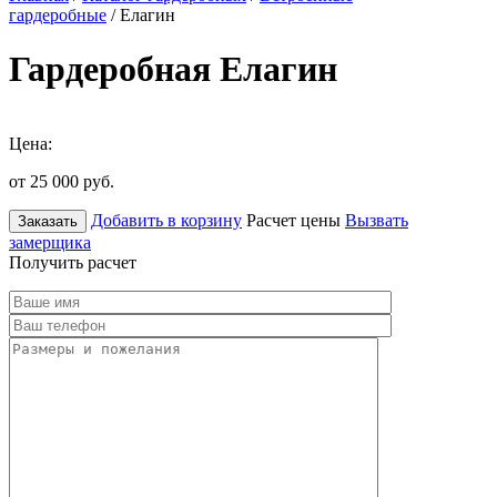
гардеробные
/ Елагин
Гардеробная Елагин
Цена:
от 25 000
руб.
Добавить в корзину
Расчет цены
Вызвать
Заказать
замерщика
Получить расчет