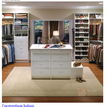
Гардеробная Байшо