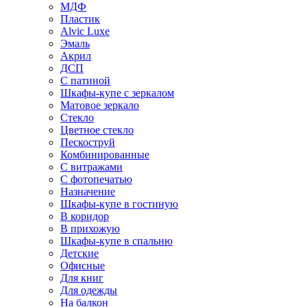
МДФ
Пластик
Alvic Luxe
Эмаль
Акрил
ДСП
С патиной
Шкафы-купе с зеркалом
Матовое зеркало
Стекло
Цветное стекло
Пескоструй
Комбинированные
С витражами
С фотопечатью
Назначение
Шкафы-купе в гостиную
В коридор
В прихожую
Шкафы-купе в спальню
Детские
Офисные
Для книг
Для одежды
На балкон