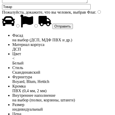
Пожалуйста, докажите, что вы человек, выбрав
Флаг
.
Фасад
на выбор (ДСП, МДФ ПВХ и др.)
Материал корпуса
ДСП
Цвет
<
Белый
Стиль
Скандинавский
Фурнитура
Boyard, Blum, Hettich
Кромка
ПВХ (0,4 мм, 2 мм)
Внутреннее наполнение
на выбор (полки, корзины, штанги)
Размер
индивидуальный
Цена