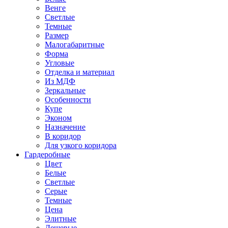
Венге
Светлые
Темные
Размер
Малогабаритные
Форма
Угловые
Отделка и материал
Из МДФ
Зеркальные
Особенности
Купе
Эконом
Назначение
В коридор
Для узкого коридора
Гардеробные
Цвет
Белые
Светлые
Серые
Темные
Цена
Элитные
Дешевые