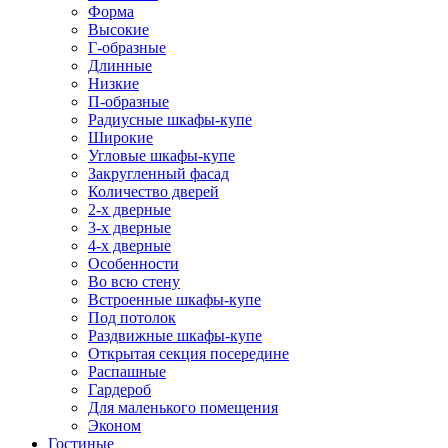
Форма
Высокие
Г-образные
Длинные
Низкие
П-образные
Радиусные шкафы-купе
Широкие
Угловые шкафы-купе
Закругленный фасад
Количество дверей
2-х дверные
3-х дверные
4-х дверные
Особенности
Во всю стену
Встроенные шкафы-купе
Под потолок
Раздвижные шкафы-купе
Открытая секция посередине
Распашные
Гардероб
Для маленького помещения
Эконом
Гостиные