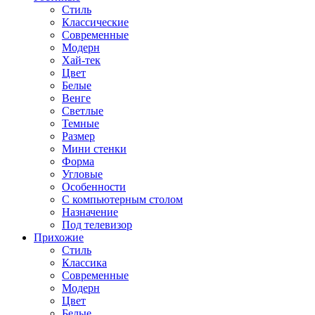
Стиль
Классические
Современные
Модерн
Хай-тек
Цвет
Белые
Венге
Светлые
Темные
Размер
Мини стенки
Форма
Угловые
Особенности
С компьютерным столом
Назначение
Под телевизор
Прихожие
Стиль
Классика
Современные
Модерн
Цвет
Белые