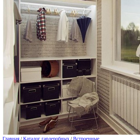
Главная
/
Каталог гардеробных
/
Встроенные