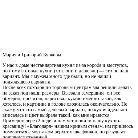
Мария и Григорий Бурковы
У нас в доме нестандартная кухня из-за короба и выступов,
поэтому готовые кухни (хоть они и дешевле) — это не наш
вариант. Мы с мужем много где были, но не нашли
подходящего варианта.
После всех походов по торговым центрам мы решили делать
на заказ под наши размеры. Вызвали замерщика, он все
обмерил, посчитал, нарисовал кухню именно такой, как
хотелось, и картинка в голове сложилась окончательно. Не
скажу, что это самый дешевый вариант, но кухня идеально
вписалась и цвет выбрала такой, как мне нравится.
Примерно через 2 недели нам установили нашу кухню-
красавицу! «Благодаря» нашим кривым стенам, им пришлось
помучиться с монтажом верхних шкафчиков, но результат
получился отменный.