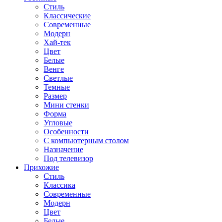
Стиль
Классические
Современные
Модерн
Хай-тек
Цвет
Белые
Венге
Светлые
Темные
Размер
Мини стенки
Форма
Угловые
Особенности
С компьютерным столом
Назначение
Под телевизор
Прихожие
Стиль
Классика
Современные
Модерн
Цвет
Белые