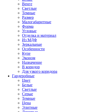
Венге
Светлые
Темные
Размер
Малогабаритные
Форма
Угловые
Отделка и материал
Из МДФ
Зеркальные
Особенности
Купе
Эконом
Назначение
В коридор
Для узкого коридора
Гардеробные
Цвет
Белые
Светлые
Серые
Темные
Цена
Элитные
Дешевые