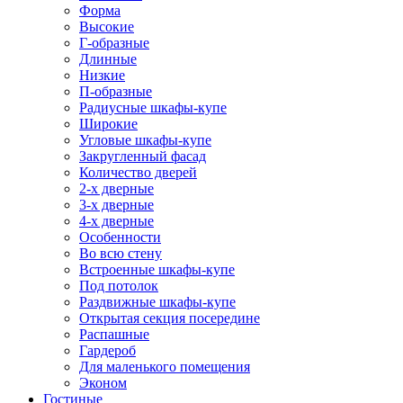
Форма
Высокие
Г-образные
Длинные
Низкие
П-образные
Радиусные шкафы-купе
Широкие
Угловые шкафы-купе
Закругленный фасад
Количество дверей
2-х дверные
3-х дверные
4-х дверные
Особенности
Во всю стену
Встроенные шкафы-купе
Под потолок
Раздвижные шкафы-купе
Открытая секция посередине
Распашные
Гардероб
Для маленького помещения
Эконом
Гостиные