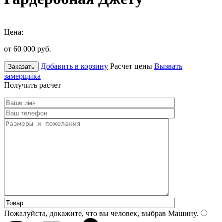
Цена:
от 60 000
руб.
Добавить в корзину
Расчет цены
Вызвать
Заказать
замерщика
Получить расчет
Пожалуйста, докажите, что вы человек, выбрав
Машину
.