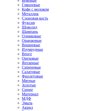
Бежевые
Глянцевые
Кофе с молоком
Металлик
Слоновая кость
Фуксия
Шоколад
Шампань
Оливковые
Оранжевые
Вишневые
Изумрудные
Венге
Ореховые
Янтарные
Сиреневые
Салатовые
Фиолетовые
Мятные
Золотые
Синие
Материал
МДФ
Эмаль
Акрил