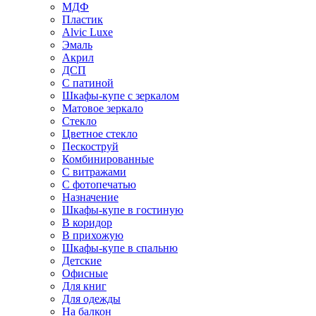
МДФ
Пластик
Alvic Luxe
Эмаль
Акрил
ДСП
С патиной
Шкафы-купе с зеркалом
Матовое зеркало
Стекло
Цветное стекло
Пескоструй
Комбинированные
С витражами
С фотопечатью
Назначение
Шкафы-купе в гостиную
В коридор
В прихожую
Шкафы-купе в спальню
Детские
Офисные
Для книг
Для одежды
На балкон