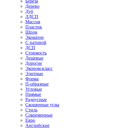
Береза
Дерево
Дуб
ЛДСП
Массив
Пластик
Шпон
Экошпон
С патиной
ДСП
Стоимость
Дешевые
Дорогие
Эконом-класс
Элитные
Форма
П-образные
Угловые
Прямые
Радиусные
Скошенные углы
Стиль
Современные
Евро
Английские