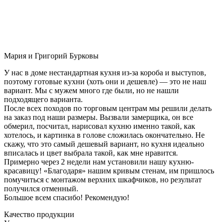
Мария и Григорий Бурковы
У нас в доме нестандартная кухня из-за короба и выступов,
поэтому готовые кухни (хоть они и дешевле) — это не наш
вариант. Мы с мужем много где были, но не нашли
подходящего варианта.
После всех походов по торговым центрам мы решили делать
на заказ под наши размеры. Вызвали замерщика, он все
обмерил, посчитал, нарисовал кухню именно такой, как
хотелось, и картинка в голове сложилась окончательно. Не
скажу, что это самый дешевый вариант, но кухня идеально
вписалась и цвет выбрала такой, как мне нравится.
Примерно через 2 недели нам установили нашу кухню-
красавицу! «Благодаря» нашим кривым стенам, им пришлось
помучиться с монтажом верхних шкафчиков, но результат
получился отменный.
Большое всем спасибо! Рекомендую!
Качество продукции