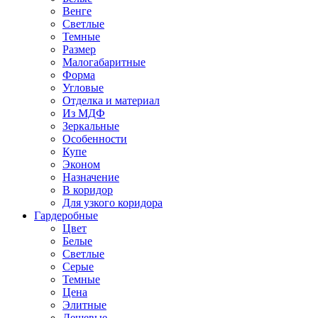
Венге
Светлые
Темные
Размер
Малогабаритные
Форма
Угловые
Отделка и материал
Из МДФ
Зеркальные
Особенности
Купе
Эконом
Назначение
В коридор
Для узкого коридора
Гардеробные
Цвет
Белые
Светлые
Серые
Темные
Цена
Элитные
Дешевые