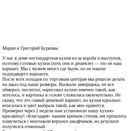
Мария и Григорий Бурковы
У нас в доме нестандартная кухня из-за короба и выступов,
поэтому готовые кухни (хоть они и дешевле) — это не наш
вариант. Мы с мужем много где были, но не нашли
подходящего варианта.
После всех походов по торговым центрам мы решили делать
на заказ под наши размеры. Вызвали замерщика, он все
обмерил, посчитал, нарисовал кухню именно такой, как
хотелось, и картинка в голове сложилась окончательно. Не
скажу, что это самый дешевый вариант, но кухня идеально
вписалась и цвет выбрала такой, как мне нравится.
Примерно через 2 недели нам установили нашу кухню-
красавицу! «Благодаря» нашим кривым стенам, им пришлось
помучиться с монтажом верхних шкафчиков, но результат
получился отменный.