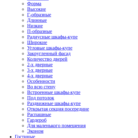
Форма
Высокие
Г-образные
Длинные
Низкие
П-образные
Радиусные шкафы-купе
Широкие
Угловые шкафы-купе
Закругленный фасад
Количество дверей
2-х дверные
3-х дверные
4-х дверные
Особенности
Во всю стену
Встроенные шкафы-купе
Под потолок
Раздвижные шкафы-купе
Открытая секция посередине
Распашные
Гардероб
Для маленького помещения
Эконом
Гостиные