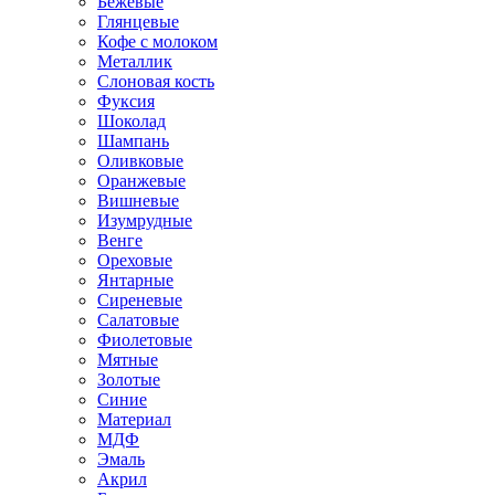
Бежевые
Глянцевые
Кофе с молоком
Металлик
Слоновая кость
Фуксия
Шоколад
Шампань
Оливковые
Оранжевые
Вишневые
Изумрудные
Венге
Ореховые
Янтарные
Сиреневые
Салатовые
Фиолетовые
Мятные
Золотые
Синие
Материал
МДФ
Эмаль
Акрил