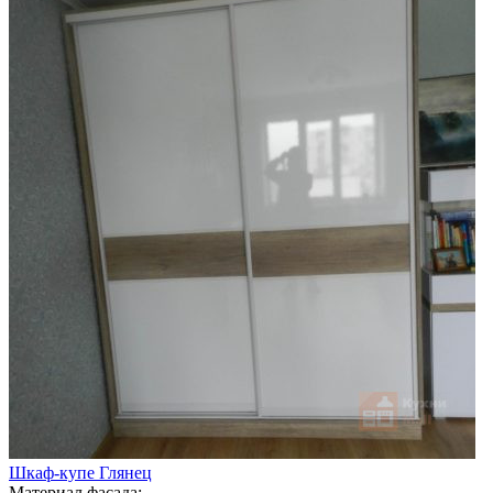
Шкаф-купе Глянец
Материал фасада: