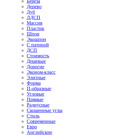
Береза
Дерево
Дуб
ЛДСП
Массив
Пластик
Шпон
Экошпон
С патиной
ДСП
Стоимость
Дешевые
Дорогие
Эконом-класс
Элитные
Форма
П-образные
Угловые
Прямые
Радиусные
Скошенные углы
Стиль
Современные
Евро
Английские