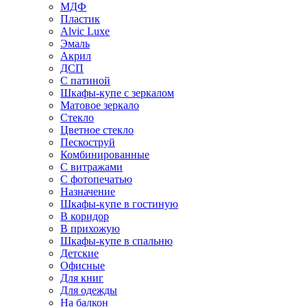
МДФ
Пластик
Alvic Luxe
Эмаль
Акрил
ДСП
С патиной
Шкафы-купе с зеркалом
Матовое зеркало
Стекло
Цветное стекло
Пескоструй
Комбинированные
С витражами
С фотопечатью
Назначение
Шкафы-купе в гостиную
В коридор
В прихожую
Шкафы-купе в спальню
Детские
Офисные
Для книг
Для одежды
На балкон