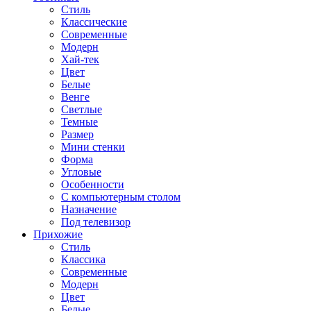
Стиль
Классические
Современные
Модерн
Хай-тек
Цвет
Белые
Венге
Светлые
Темные
Размер
Мини стенки
Форма
Угловые
Особенности
С компьютерным столом
Назначение
Под телевизор
Прихожие
Стиль
Классика
Современные
Модерн
Цвет
Белые