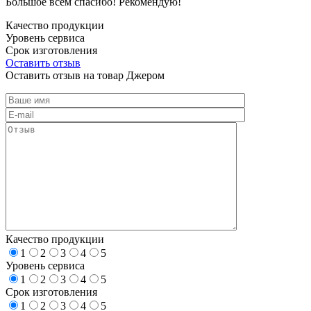
Большое всем спасибо! Рекомендую!
Качество продукции
Уровень сервиса
Срок изготовления
Оставить отзыв
Оставить отзыв на товар Джером
Качество продукции
1
2
3
4
5
Уровень сервиса
1
2
3
4
5
Срок изготовления
1
2
3
4
5