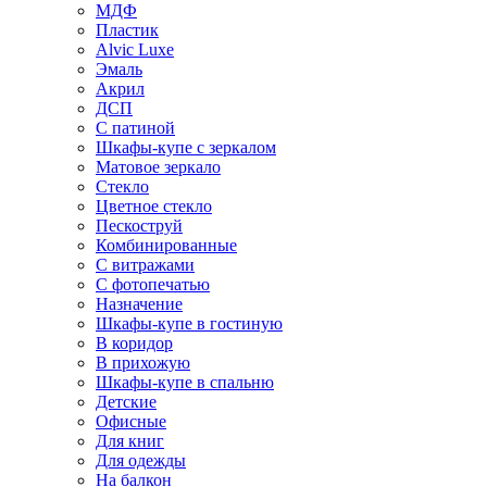
МДФ
Пластик
Alvic Luxe
Эмаль
Акрил
ДСП
С патиной
Шкафы-купе с зеркалом
Матовое зеркало
Стекло
Цветное стекло
Пескоструй
Комбинированные
С витражами
С фотопечатью
Назначение
Шкафы-купе в гостиную
В коридор
В прихожую
Шкафы-купе в спальню
Детские
Офисные
Для книг
Для одежды
На балкон