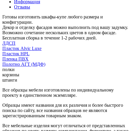
Информация
Отзывы
Готовы изготовить шкафы-купе любого размера и
конфигурации.
Декор и отделку фасадов можно выполнить под вашу задумку.
Возможно сочетание нескольких цветов в одном фасаде.
Бесплатная сборка в течение 1-2 рабочих дней.
ЛДСП
Пластик Alvic Luxe
Пластик HPL
Пленка ПВХ
Полотно АГТ (МДФ)
полки
корзины
штанги
Все образцы мебели изготовлены по индивидуальному
проекту в единственном экземпляре.
Образцы имеют названия для их различия и более быстрого
поиска по сайту, все названия образцов не являются
зарегистрированным товарным знаком.
Все мебельные изделия могут отличаться от представленных
образцов по цвету, размеру, комплектации, фурнитуре, а также