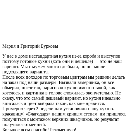
Мария и Григорий Бурковы
У нас в доме нестандартная кухня из-за короба и выступов,
поэтому готовые кухни (хоть они и дешевле) — это не наш
вариант. Мы с мужем много где были, но не нашли
подходящего варианта.
После всех походов по торговым центрам мы решили делать
на заказ под наши размеры. Вызвали замерщика, он все
обмерил, посчитал, нарисовал кухню именно такой, как
хотелось, и картинка в голове сложилась окончательно. Не
скажу, что это самый дешевый вариант, но кухня идеально
вписалась и цвет выбрала такой, как мне нравится.
Примерно через 2 недели нам установили нашу кухню-
красавицу! «Благодаря» нашим кривым стенам, им пришлось
помучиться с монтажом верхних шкафчиков, но результат
получился отменный.
Большое всем спасибо! Рекомендую!