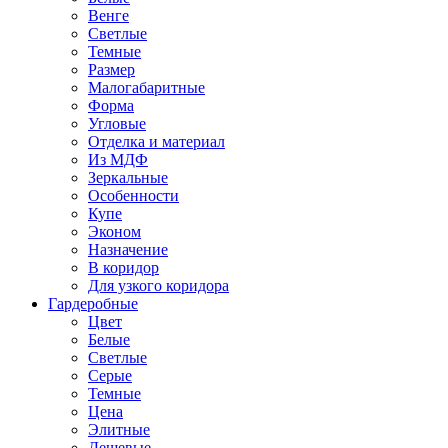
Венге
Светлые
Темные
Размер
Малогабаритные
Форма
Угловые
Отделка и материал
Из МДФ
Зеркальные
Особенности
Купе
Эконом
Назначение
В коридор
Для узкого коридора
Гардеробные
Цвет
Белые
Светлые
Серые
Темные
Цена
Элитные
Дешевые