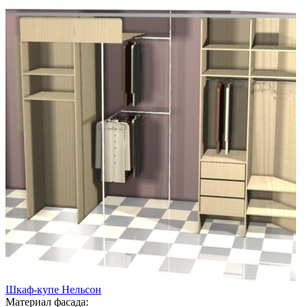
Шкаф-купе Нельсон
Материал фасада: