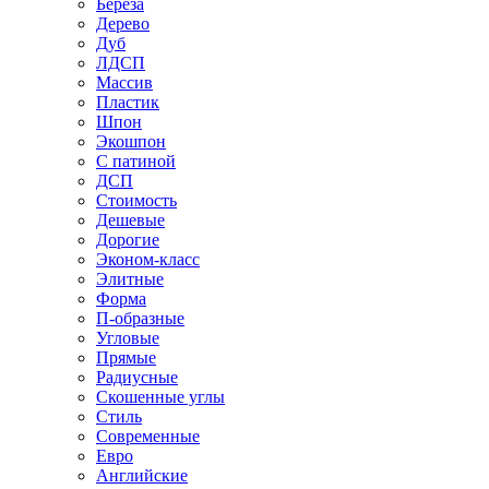
Береза
Дерево
Дуб
ЛДСП
Массив
Пластик
Шпон
Экошпон
С патиной
ДСП
Стоимость
Дешевые
Дорогие
Эконом-класс
Элитные
Форма
П-образные
Угловые
Прямые
Радиусные
Скошенные углы
Стиль
Современные
Евро
Английские