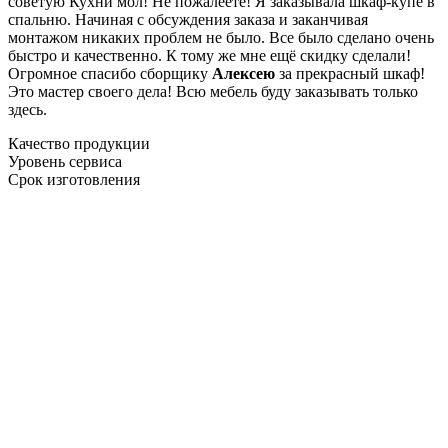
советую Кухни мол! Не пожалеете! Я заказывала шкаф-купе в
спальню. Начиная с обсуждения заказа и заканчивая
монтажом никаких проблем не было. Все было сделано очень
быстро и качественно. К тому же мне ещё скидку сделали!
Огромное спасибо сборщику
Алексею
за прекрасный шкаф!
Это мастер своего дела! Всю мебель буду заказывать только
здесь.
Качество продукции
Уровень сервиса
Срок изготовления