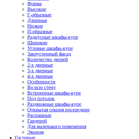
Форма
Высокие
Г-образные
Длинные
Низкие
П-образные
Радиусные шкафы-купе
Широкие
Угловые шкафы-купе
Закругленный фасад
Количество дверей
2-х дверные
3-х дверные
4-х дверные
Особенности
Во всю стену
Встроенные шкафы-купе
Под потолок
Раздвижные шкафы-купе
Открытая секция посередине
Распашные
Гардероб
Для маленького помещения
Эконом
Гостиные