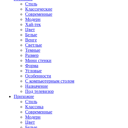
Стиль
Классические
Современные
Модерн
Хай-тек
Цвет
Белые
Венге
Светлые
Темные
Размер
Мини стенки
Форма
Угловые
Особенности
С компьютерным столом
Назначение
Под телевизор
Прихожие
Стиль
Классика
Современные
Модерн
Цвет
Белые