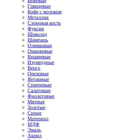
Бежевые
Глянцевые
Кофе с молоком
Металлик
Слоновая кость
Фуксия
Шоколад
Шампань
Оливковые
Оранжевые
Вишневые
Изумрудные
Венге
Ореховые
Янтарные
Сиреневые
Салатовые
Фиолетовые
Мятные
Золотые
Синие
Материал
МДФ
Эмаль
Акрил