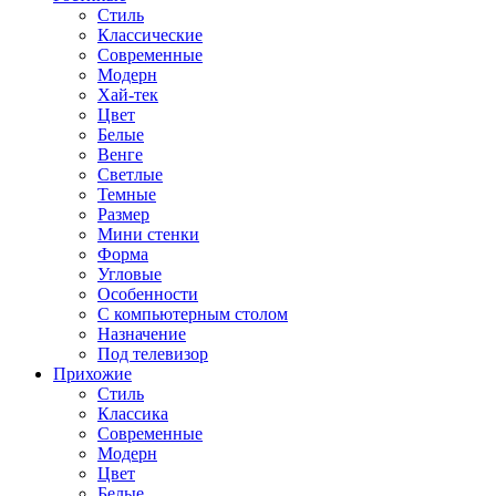
Стиль
Классические
Современные
Модерн
Хай-тек
Цвет
Белые
Венге
Светлые
Темные
Размер
Мини стенки
Форма
Угловые
Особенности
С компьютерным столом
Назначение
Под телевизор
Прихожие
Стиль
Классика
Современные
Модерн
Цвет
Белые