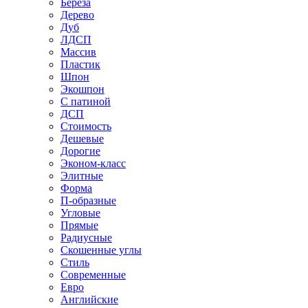
Береза
Дерево
Дуб
ЛДСП
Массив
Пластик
Шпон
Экошпон
С патиной
ДСП
Стоимость
Дешевые
Дорогие
Эконом-класс
Элитные
Форма
П-образные
Угловые
Прямые
Радиусные
Скошенные углы
Стиль
Современные
Евро
Английские