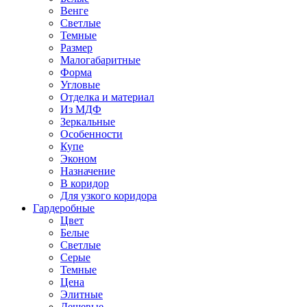
Венге
Светлые
Темные
Размер
Малогабаритные
Форма
Угловые
Отделка и материал
Из МДФ
Зеркальные
Особенности
Купе
Эконом
Назначение
В коридор
Для узкого коридора
Гардеробные
Цвет
Белые
Светлые
Серые
Темные
Цена
Элитные
Дешевые