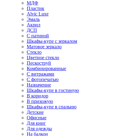
МДФ
Пластик
Alvic Luxe
Эмаль
Акрил
ДСП
С патиной
Шкафы-купе с зеркалом
Матовое зеркало
Стекло
Цветное стекло
Пескоструй
Комбинированные
С витражами
С фотопечатью
Назначение
Шкафы-купе в гостиную
В коридор
В прихожую
Шкафы-купе в спальню
Детские
Офисные
Для книг
Для одежды
На балкон