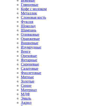
Бежевые
Глянцевые
Кофе с молоком
Металлик
Слоновая кость
Фуксия
Шоколад
Шампань
Оливковые
Оранжевые
Вишневые
Изумрудные
Венге
Ореховые
Янтарные
Сиреневые
Салатовые
Фиолетовые
Мятные
Золотые
Синие
Материал
МДФ
Эмаль
Акрил