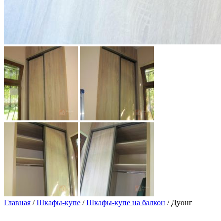
Главная
/
Шкафы-купе
/
Шкафы-купе на балкон
/ Дуонг