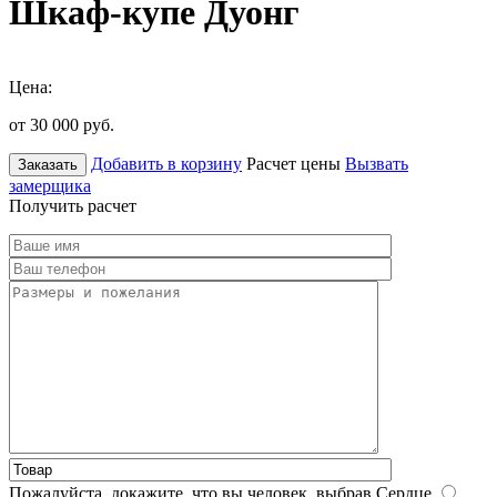
Шкаф-купе Дуонг
Цена:
от 30 000
руб.
Добавить в корзину
Расчет цены
Вызвать
Заказать
замерщика
Получить расчет
Пожалуйста, докажите, что вы человек, выбрав
Сердце
.