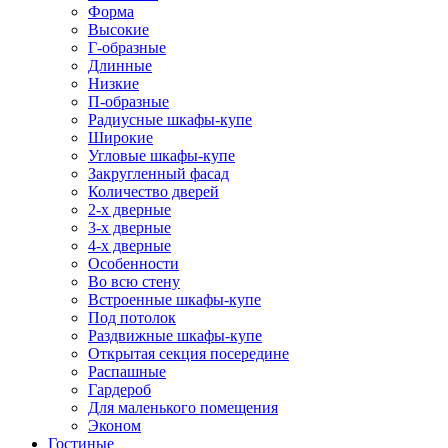
Форма
Высокие
Г-образные
Длинные
Низкие
П-образные
Радиусные шкафы-купе
Широкие
Угловые шкафы-купе
Закругленный фасад
Количество дверей
2-х дверные
3-х дверные
4-х дверные
Особенности
Во всю стену
Встроенные шкафы-купе
Под потолок
Раздвижные шкафы-купе
Открытая секция посередине
Распашные
Гардероб
Для маленького помещения
Эконом
Гостиные