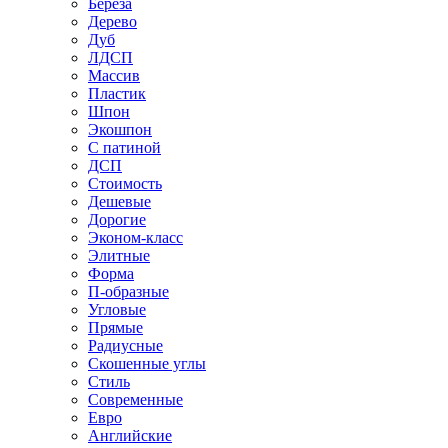
Береза
Дерево
Дуб
ЛДСП
Массив
Пластик
Шпон
Экошпон
С патиной
ДСП
Стоимость
Дешевые
Дорогие
Эконом-класс
Элитные
Форма
П-образные
Угловые
Прямые
Радиусные
Скошенные углы
Стиль
Современные
Евро
Английские