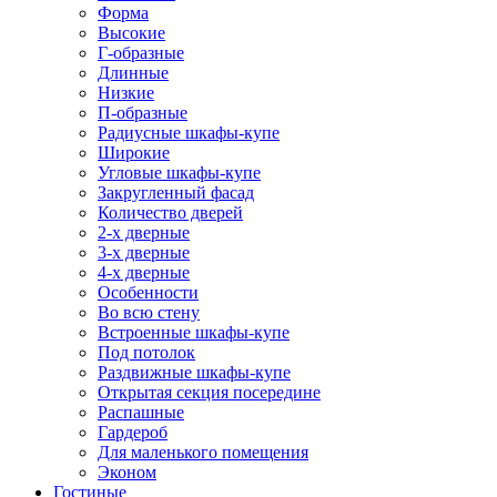
Форма
Высокие
Г-образные
Длинные
Низкие
П-образные
Радиусные шкафы-купе
Широкие
Угловые шкафы-купе
Закругленный фасад
Количество дверей
2-х дверные
3-х дверные
4-х дверные
Особенности
Во всю стену
Встроенные шкафы-купе
Под потолок
Раздвижные шкафы-купе
Открытая секция посередине
Распашные
Гардероб
Для маленького помещения
Эконом
Гостиные