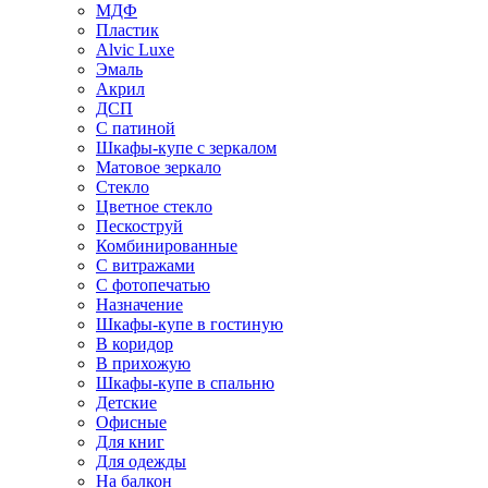
МДФ
Пластик
Alvic Luxe
Эмаль
Акрил
ДСП
С патиной
Шкафы-купе с зеркалом
Матовое зеркало
Стекло
Цветное стекло
Пескоструй
Комбинированные
С витражами
С фотопечатью
Назначение
Шкафы-купе в гостиную
В коридор
В прихожую
Шкафы-купе в спальню
Детские
Офисные
Для книг
Для одежды
На балкон