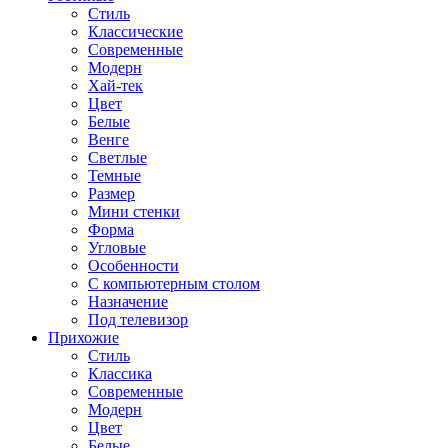
Стиль
Классические
Современные
Модерн
Хай-тек
Цвет
Белые
Венге
Светлые
Темные
Размер
Мини стенки
Форма
Угловые
Особенности
С компьютерным столом
Назначение
Под телевизор
Прихожие
Стиль
Классика
Современные
Модерн
Цвет
Белые