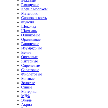
Бежевые
Глянцевые
Кофе с молоком
Металлик
Слоновая кость
Фуксия
Шоколад
Шампань
Оливковые
Оранжевые
Вишневые
Изумрудные
Венге
Ореховые
Янтарные
Сиреневые
Салатовые
Фиолетовые
Мятные
Золотые
Синие
Материал
МДФ
Эмаль
Акрил