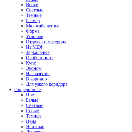
Венге
Светлые
Темные
Размер
Малогабаритные
Форма
Угловые
Отделка и материал
Из МДФ
Зеркальные
Особенности
Купе
Эконом
Назначение
В коридор
Для узкого коридора
Гардеробные
Цвет
Белые
Светлые
Серые
Темные
Цена
Элитные
Дешевые