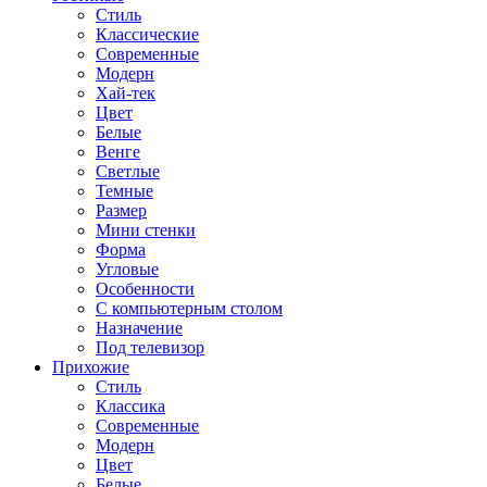
Стиль
Классические
Современные
Модерн
Хай-тек
Цвет
Белые
Венге
Светлые
Темные
Размер
Мини стенки
Форма
Угловые
Особенности
С компьютерным столом
Назначение
Под телевизор
Прихожие
Стиль
Классика
Современные
Модерн
Цвет
Белые