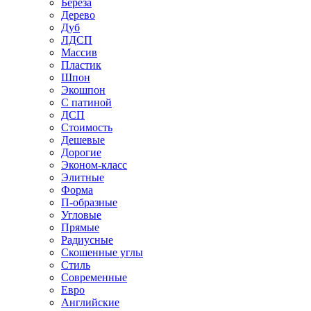
Береза
Дерево
Дуб
ЛДСП
Массив
Пластик
Шпон
Экошпон
С патиной
ДСП
Стоимость
Дешевые
Дорогие
Эконом-класс
Элитные
Форма
П-образные
Угловые
Прямые
Радиусные
Скошенные углы
Стиль
Современные
Евро
Английские