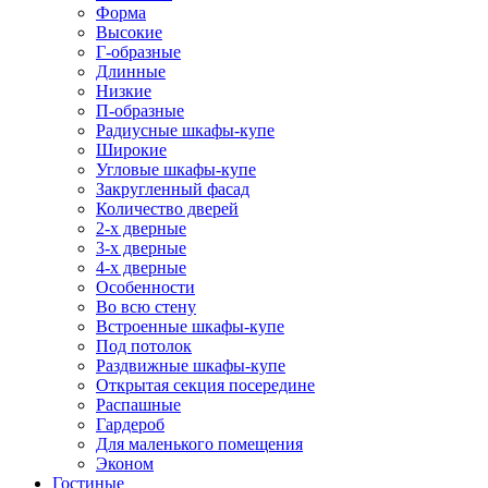
Форма
Высокие
Г-образные
Длинные
Низкие
П-образные
Радиусные шкафы-купе
Широкие
Угловые шкафы-купе
Закругленный фасад
Количество дверей
2-х дверные
3-х дверные
4-х дверные
Особенности
Во всю стену
Встроенные шкафы-купе
Под потолок
Раздвижные шкафы-купе
Открытая секция посередине
Распашные
Гардероб
Для маленького помещения
Эконом
Гостиные