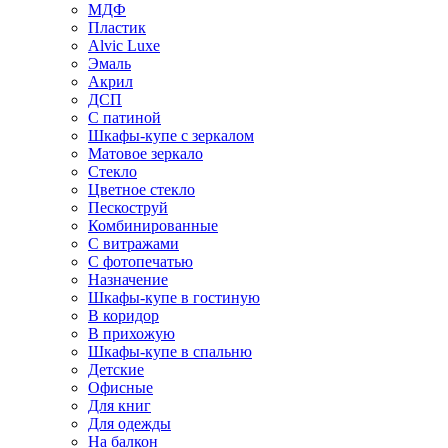
МДФ
Пластик
Alvic Luxe
Эмаль
Акрил
ДСП
С патиной
Шкафы-купе с зеркалом
Матовое зеркало
Стекло
Цветное стекло
Пескоструй
Комбинированные
С витражами
С фотопечатью
Назначение
Шкафы-купе в гостиную
В коридор
В прихожую
Шкафы-купе в спальню
Детские
Офисные
Для книг
Для одежды
На балкон