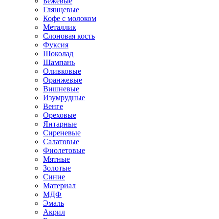
Бежевые
Глянцевые
Кофе с молоком
Металлик
Слоновая кость
Фуксия
Шоколад
Шампань
Оливковые
Оранжевые
Вишневые
Изумрудные
Венге
Ореховые
Янтарные
Сиреневые
Салатовые
Фиолетовые
Мятные
Золотые
Синие
Материал
МДФ
Эмаль
Акрил