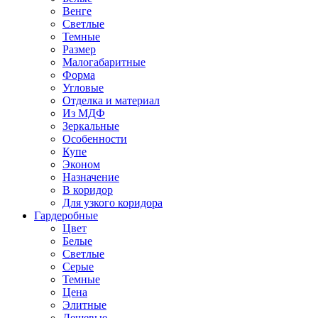
Венге
Светлые
Темные
Размер
Малогабаритные
Форма
Угловые
Отделка и материал
Из МДФ
Зеркальные
Особенности
Купе
Эконом
Назначение
В коридор
Для узкого коридора
Гардеробные
Цвет
Белые
Светлые
Серые
Темные
Цена
Элитные
Дешевые