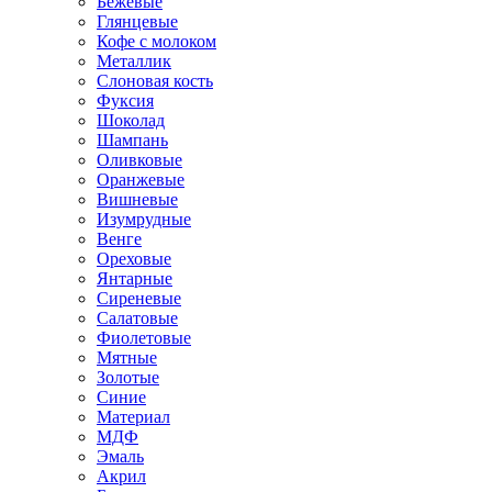
Бежевые
Глянцевые
Кофе с молоком
Металлик
Слоновая кость
Фуксия
Шоколад
Шампань
Оливковые
Оранжевые
Вишневые
Изумрудные
Венге
Ореховые
Янтарные
Сиреневые
Салатовые
Фиолетовые
Мятные
Золотые
Синие
Материал
МДФ
Эмаль
Акрил