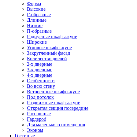
Форма
Высокие
Г-образные
Длинные
Низкие
П-образные
Радиусные шкафы-купе
Широкие
Угловые шкафы-купе
Закругленный фасад
Количество дверей
2-х дверные
3-х дверные
4-х дверные
Особенности
Во всю стену
Встроенные шкафы-купе
Под потолок
Раздвижные шкафы-купе
Открытая секция посередине
Распашные
Гардероб
Для маленького помещения
Эконом
Гостиные