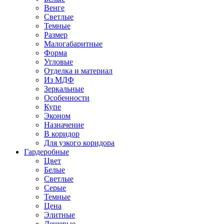
Венге
Светлые
Темные
Размер
Малогабаритные
Форма
Угловые
Отделка и материал
Из МДФ
Зеркальные
Особенности
Купе
Эконом
Назначение
В коридор
Для узкого коридора
Гардеробные
Цвет
Белые
Светлые
Серые
Темные
Цена
Элитные
Дешевые