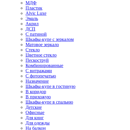
МДФ
Пластик
Alvic Luxe
Эмаль
Акрил
ДСП
С патиной
Шкафы-купе с зеркалом
Матовое зеркало
Стекло
Цветное стекло
Пескоструй
Комбинированные
С витражами
С фотопечатью
Назначение
Шкафы-купе в гостиную
В коридор
В прихожую
Шкафы-купе в спальню
Детские
Офисные
Для книг
Для одежды
На балкон