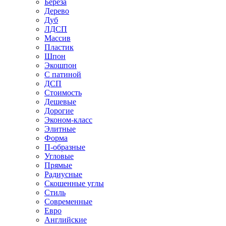
Береза
Дерево
Дуб
ЛДСП
Массив
Пластик
Шпон
Экошпон
С патиной
ДСП
Стоимость
Дешевые
Дорогие
Эконом-класс
Элитные
Форма
П-образные
Угловые
Прямые
Радиусные
Скошенные углы
Стиль
Современные
Евро
Английские