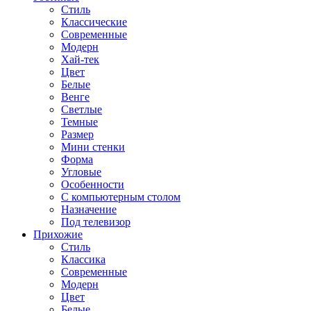
Стиль
Классические
Современные
Модерн
Хай-тек
Цвет
Белые
Венге
Светлые
Темные
Размер
Мини стенки
Форма
Угловые
Особенности
С компьютерным столом
Назначение
Под телевизор
Прихожие
Стиль
Классика
Современные
Модерн
Цвет
Белые