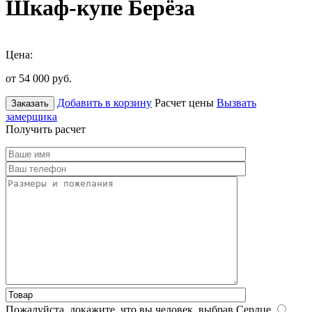
Шкаф-купе Берёза
Цена:
от 54 000
руб.
Добавить в корзину
Расчет цены
Вызвать
Заказать
замерщика
Получить расчет
Пожалуйста, докажите, что вы человек, выбрав
Сердце
.