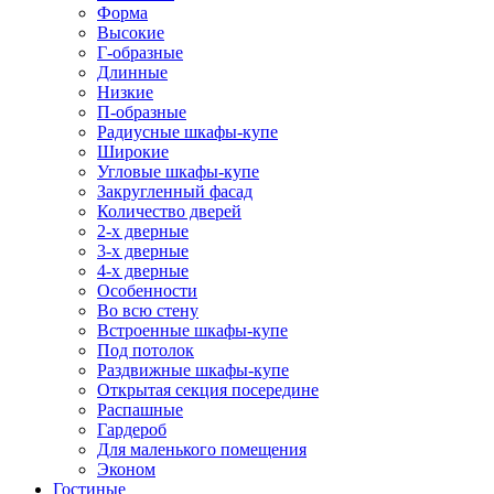
Форма
Высокие
Г-образные
Длинные
Низкие
П-образные
Радиусные шкафы-купе
Широкие
Угловые шкафы-купе
Закругленный фасад
Количество дверей
2-х дверные
3-х дверные
4-х дверные
Особенности
Во всю стену
Встроенные шкафы-купе
Под потолок
Раздвижные шкафы-купе
Открытая секция посередине
Распашные
Гардероб
Для маленького помещения
Эконом
Гостиные