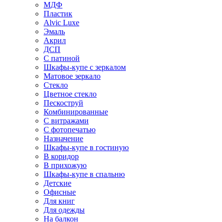
МДФ
Пластик
Alvic Luxe
Эмаль
Акрил
ДСП
С патиной
Шкафы-купе с зеркалом
Матовое зеркало
Стекло
Цветное стекло
Пескоструй
Комбинированные
С витражами
С фотопечатью
Назначение
Шкафы-купе в гостиную
В коридор
В прихожую
Шкафы-купе в спальню
Детские
Офисные
Для книг
Для одежды
На балкон