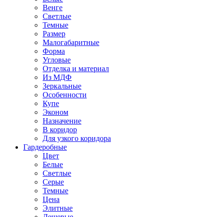
Венге
Светлые
Темные
Размер
Малогабаритные
Форма
Угловые
Отделка и материал
Из МДФ
Зеркальные
Особенности
Купе
Эконом
Назначение
В коридор
Для узкого коридора
Гардеробные
Цвет
Белые
Светлые
Серые
Темные
Цена
Элитные
Дешевые