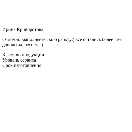
Ирина Криворотова
Отлично выполняете свою работу:) все остались более чем
довольны, респект!)
Качество продукции
Уровень сервиса
Срок изготовления