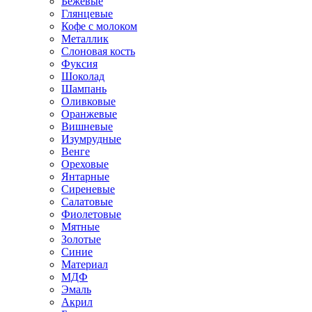
Бежевые
Глянцевые
Кофе с молоком
Металлик
Слоновая кость
Фуксия
Шоколад
Шампань
Оливковые
Оранжевые
Вишневые
Изумрудные
Венге
Ореховые
Янтарные
Сиреневые
Салатовые
Фиолетовые
Мятные
Золотые
Синие
Материал
МДФ
Эмаль
Акрил