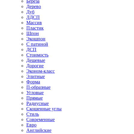
Береза
Дерево
Дуб
ЛДСП
Массив
Пластик
Шпон
Экошпон
С патиной
ДСП
Стоимость
Дешевые
Дорогие
Эконом-класс
Элитные
Форма
П-образные
Угловые
Прямые
Радиусные
Скошенные углы
Стиль
Современные
Евро
Английские