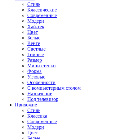
Стиль
Классические
Современные
Модерн
Хай-тек
Цвет
Белые
Венге
Светлые
Темные
Размер
Мини стенки
Форма
Угловые
Особенности
С компьютерным столом
Назначение
Под телевизор
Прихожие
Стиль
Классика
Современные
Модерн
Цвет
Белые