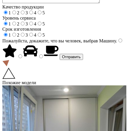
Качество продукции
1
2
3
4
5
Уровень сервиса
1
2
3
4
5
Срок изготовления
1
2
3
4
5
Пожалуйста, докажите, что вы человек, выбрав
Машину
.
Похожие модели