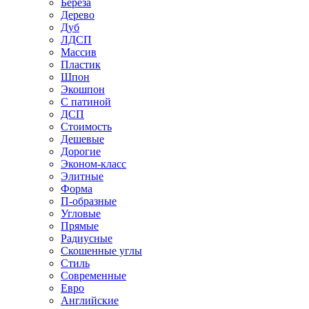
Береза
Дерево
Дуб
ЛДСП
Массив
Пластик
Шпон
Экошпон
С патиной
ДСП
Стоимость
Дешевые
Дорогие
Эконом-класс
Элитные
Форма
П-образные
Угловые
Прямые
Радиусные
Скошенные углы
Стиль
Современные
Евро
Английские