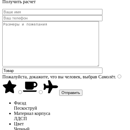
Получить расчет
Пожалуйста, докажите, что вы человек, выбрав
Самолёт
.
Фасад
Пескоструй
Материал корпуса
ЛДСП
Цвет
Черный