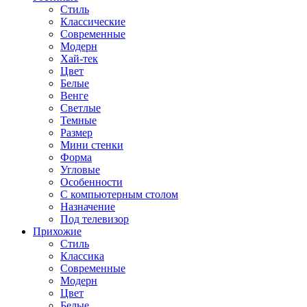
Стиль
Классические
Современные
Модерн
Хай-тек
Цвет
Белые
Венге
Светлые
Темные
Размер
Мини стенки
Форма
Угловые
Особенности
С компьютерным столом
Назначение
Под телевизор
Прихожие
Стиль
Классика
Современные
Модерн
Цвет
Белые