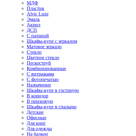
МДФ
Пластик
Alvic Luxe
Эмаль
Акрил
ДСП
С патиной
Шкафы-купе с зеркалом
Матовое зеркало
Стекло
Цветное стекло
Пескоструй
Комбинированные
С витражами
С фотопечатью
Назначение
Шкафы-купе в гостиную
В коридор
В прихожую
Шкафы-купе в спальню
Детские
Офисные
Для книг
Для одежды
На балкон