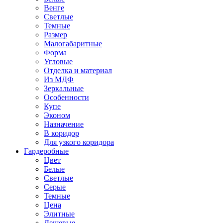
Венге
Светлые
Темные
Размер
Малогабаритные
Форма
Угловые
Отделка и материал
Из МДФ
Зеркальные
Особенности
Купе
Эконом
Назначение
В коридор
Для узкого коридора
Гардеробные
Цвет
Белые
Светлые
Серые
Темные
Цена
Элитные
Дешевые