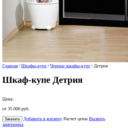
Главная
/
Шкафы-купе
/
Черные шкафы-купе
/ Детрия
Шкаф-купе Детрия
Цена:
от 35 000
руб.
Добавить в корзину
Расчет цены
Вызвать
Заказать
замерщика