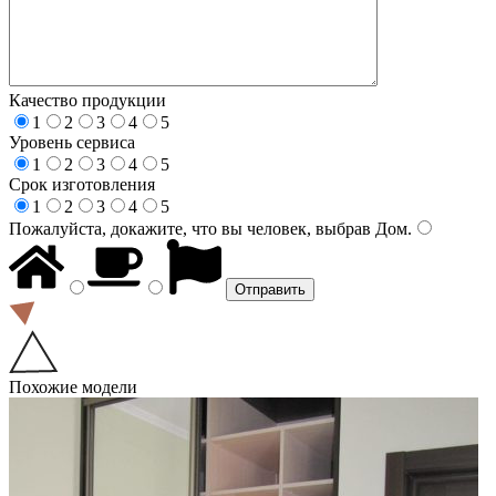
Качество продукции
1
2
3
4
5
Уровень сервиса
1
2
3
4
5
Срок изготовления
1
2
3
4
5
Пожалуйста, докажите, что вы человек, выбрав
Дом
.
Похожие модели