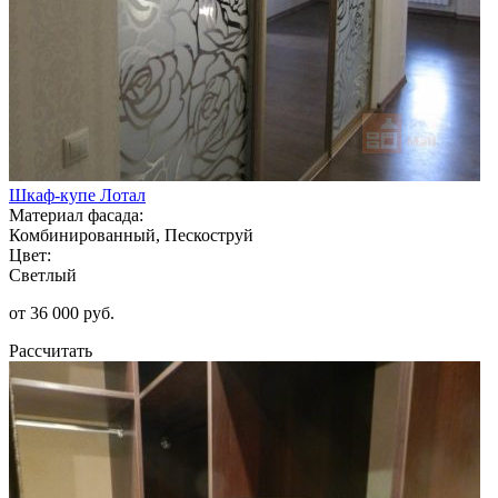
Шкаф-купе Лотал
Материал фасада:
Комбинированный, Пескоструй
Цвет:
Светлый
от 36 000 руб.
Рассчитать