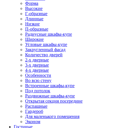
Форма
Высокие
Г-образные
Длинные
Низкие
П-образные
Радиусные шкафы-купе
Широкие
Угловые шкафы-купе
Закругленный фасад
Количество дверей
2-х дверные
3-х дверные
4-х дверные
Особенности
Во всю стену
Встроенные шкафы-купе
Под потолок
Раздвижные шкафы-купе
Открытая секция посередине
Распашные
Гардероб
Для маленького помещения
Эконом
Гостиные