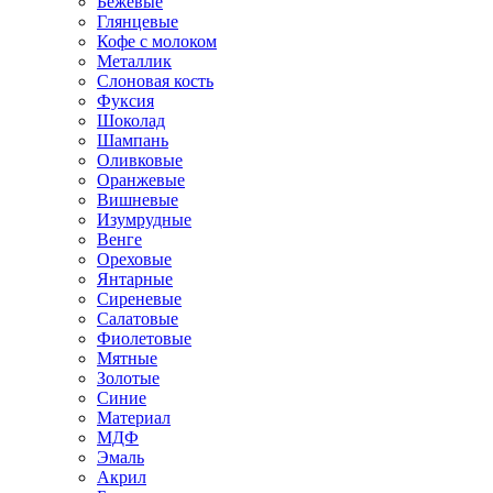
Бежевые
Глянцевые
Кофе с молоком
Металлик
Слоновая кость
Фуксия
Шоколад
Шампань
Оливковые
Оранжевые
Вишневые
Изумрудные
Венге
Ореховые
Янтарные
Сиреневые
Салатовые
Фиолетовые
Мятные
Золотые
Синие
Материал
МДФ
Эмаль
Акрил