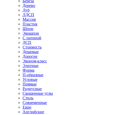
Береза
Дерево
Дуб
ЛДСП
Массив
Пластик
Шпон
Экошпон
С патиной
ДСП
Стоимость
Дешевые
Дорогие
Эконом-класс
Элитные
Форма
П-образные
Угловые
Прямые
Радиусные
Скошенные углы
Стиль
Современные
Евро
Английские