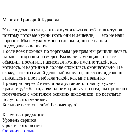
Мария и Григорий Бурковы
У нас в доме нестандартная кухня из-за короба и выступов,
поэтому готовые кухни (хоть они и дешевле) — это не наш
вариант. Мы с мужем много где были, но не нашли
подходящего варианта.
После всех походов по торговым центрам мы решили делать
на заказ под наши размеры. Вызвали замерщика, он все
обмерил, посчитал, нарисовал кухню именно такой, как
хотелось, и картинка в голове сложилась окончательно. Не
скажу, что это самый дешевый вариант, но кухня идеально
вписалась и цвет выбрала такой, как мне нравится.
Примерно через 2 недели нам установили нашу кухню-
красавицу! «Благодаря» нашим кривым стенам, им пришлось
помучиться с монтажом верхних шкафчиков, но результат
получился отменный.
Большое всем спасибо! Рекомендую!
Качество продукции
Уровень сервиса
Срок изготовления
Оставить отзыв