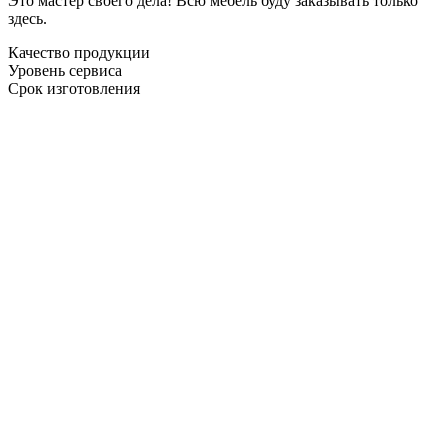
Это мастер своего дела! Всю мебель буду заказывать только
здесь.
Качество продукции
Уровень сервиса
Срок изготовления