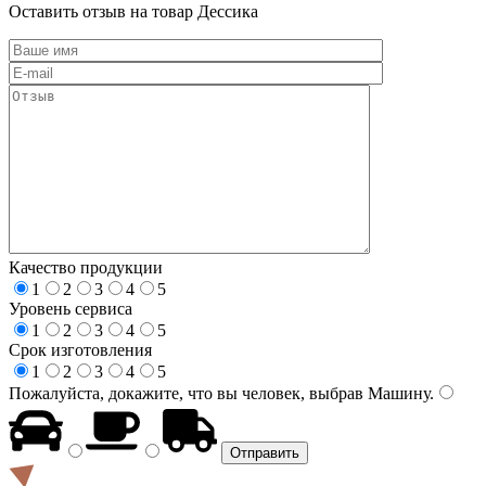
Оставить отзыв на товар Дессика
Качество продукции
1
2
3
4
5
Уровень сервиса
1
2
3
4
5
Срок изготовления
1
2
3
4
5
Пожалуйста, докажите, что вы человек, выбрав
Машину
.