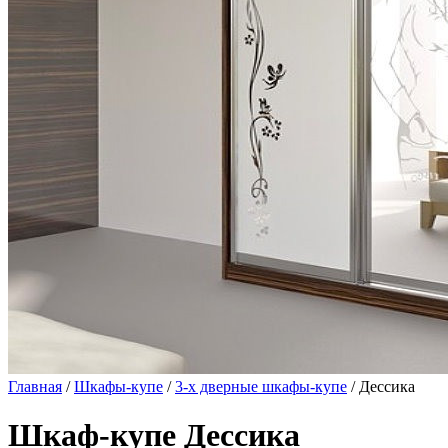
Главная
/
Шкафы-купе
/
3-х дверные шкафы-купе
/ Дессика
Шкаф-купе Дессика