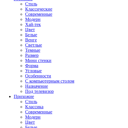
Стиль
Классические
Современные
Модерн
Хай-тек
Цвет
Белые
Венге
Светлые
Темные
Размер
Мини стенки
Форма
Угловые
Особенности
С компьютерным столом
Назначение
Под телевизор
Прихожие
Стиль
Классика
Современные
Модерн
Цвет
Белые