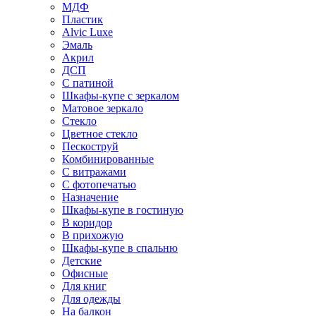
МДФ
Пластик
Alvic Luxe
Эмаль
Акрил
ДСП
С патиной
Шкафы-купе с зеркалом
Матовое зеркало
Стекло
Цветное стекло
Пескоструй
Комбинированные
С витражами
С фотопечатью
Назначение
Шкафы-купе в гостиную
В коридор
В прихожую
Шкафы-купе в спальню
Детские
Офисные
Для книг
Для одежды
На балкон