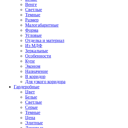
Венге
Светлые
Темные
Размер
Малогабаритные
Форма
Угловые
Отделка и материал
Из МДФ
Зеркальные
Особенности
Купе
Эконом
Назначение
В коридор
Для узкого коридора
Гардеробные
Цвет
Белые
Светлые
Серые
Темные
Цена
Элитные
Дешевые