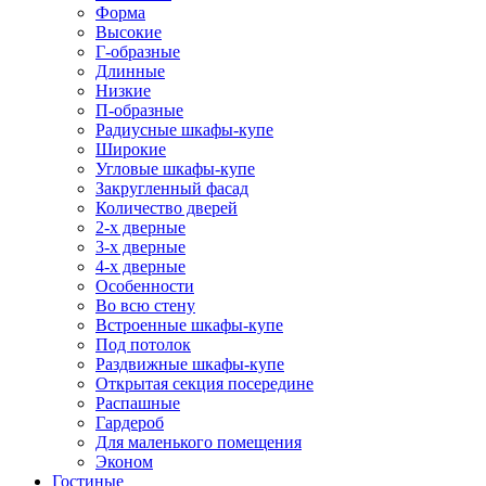
Форма
Высокие
Г-образные
Длинные
Низкие
П-образные
Радиусные шкафы-купе
Широкие
Угловые шкафы-купе
Закругленный фасад
Количество дверей
2-х дверные
3-х дверные
4-х дверные
Особенности
Во всю стену
Встроенные шкафы-купе
Под потолок
Раздвижные шкафы-купе
Открытая секция посередине
Распашные
Гардероб
Для маленького помещения
Эконом
Гостиные