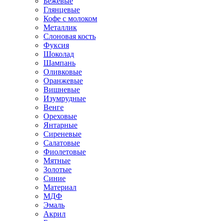
Бежевые
Глянцевые
Кофе с молоком
Металлик
Слоновая кость
Фуксия
Шоколад
Шампань
Оливковые
Оранжевые
Вишневые
Изумрудные
Венге
Ореховые
Янтарные
Сиреневые
Салатовые
Фиолетовые
Мятные
Золотые
Синие
Материал
МДФ
Эмаль
Акрил