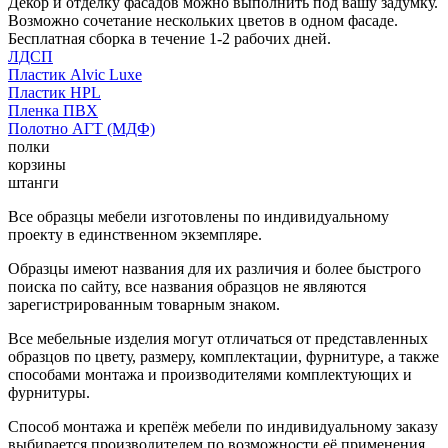
Декор и отделку фасадов можно выполнить под вашу задумку.
Возможно сочетание нескольких цветов в одном фасаде.
Бесплатная сборка в течение 1-2 рабочих дней.
ЛДСП
Пластик Alvic Luxe
Пластик HPL
Пленка ПВХ
Полотно АГТ (МДФ)
полки
корзины
штанги
Все образцы мебели изготовлены по индивидуальному
проекту в единственном экземпляре.
Образцы имеют названия для их различия и более быстрого
поиска по сайту, все названия образцов не являются
зарегистрированным товарным знаком.
Все мебельные изделия могут отличаться от представленных
образцов по цвету, размеру, комплектации, фурнитуре, а также
способами монтажа и производителями комплектующих и
фурнитуры.
Способ монтажа и крепёж мебели по индивидуальному заказу
выбирается производителем по возможности её применения.