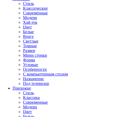
Стиль
Классические
Современные
Модерн
Хай-тек
Цвет
Белые
Венге
Светлые
Темные
Размер
Мини стенки
Форма
Угловые
Особенности
С компьютерным столом
Назначение
Под телевизор
Прихожие
Стиль
Классика
Современные
Модерн
Цвет
Белые