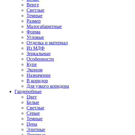
Венге
Светлые
Темные
Размер
Малогабаритные
Форма
Угловые
Отделка и материал
Из МДФ
Зеркальные
Особенности
Купе
Эконом
Назначение
В коридор
Для узкого коридора
Гардеробные
Цвет
Белые
Светлые
Серые
Темные
Цена
Элитные
Дешевые