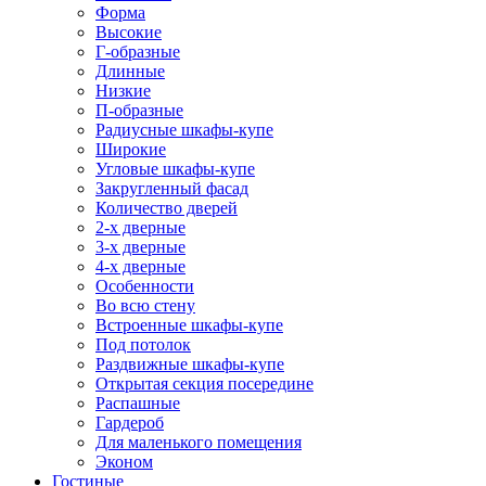
Форма
Высокие
Г-образные
Длинные
Низкие
П-образные
Радиусные шкафы-купе
Широкие
Угловые шкафы-купе
Закругленный фасад
Количество дверей
2-х дверные
3-х дверные
4-х дверные
Особенности
Во всю стену
Встроенные шкафы-купе
Под потолок
Раздвижные шкафы-купе
Открытая секция посередине
Распашные
Гардероб
Для маленького помещения
Эконом
Гостиные