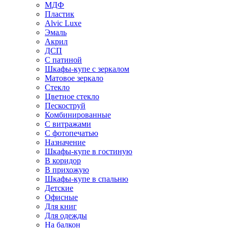
МДФ
Пластик
Alvic Luxe
Эмаль
Акрил
ДСП
С патиной
Шкафы-купе с зеркалом
Матовое зеркало
Стекло
Цветное стекло
Пескоструй
Комбинированные
С витражами
С фотопечатью
Назначение
Шкафы-купе в гостиную
В коридор
В прихожую
Шкафы-купе в спальню
Детские
Офисные
Для книг
Для одежды
На балкон