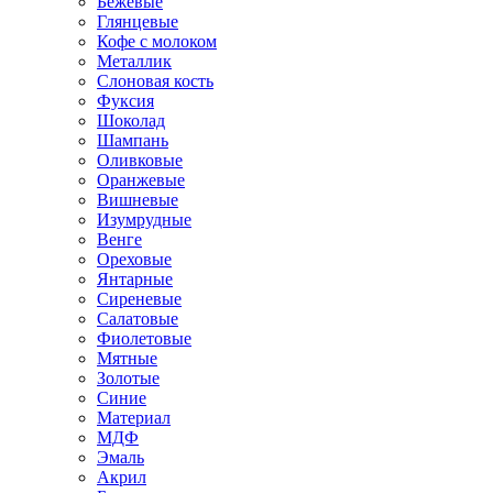
Бежевые
Глянцевые
Кофе с молоком
Металлик
Слоновая кость
Фуксия
Шоколад
Шампань
Оливковые
Оранжевые
Вишневые
Изумрудные
Венге
Ореховые
Янтарные
Сиреневые
Салатовые
Фиолетовые
Мятные
Золотые
Синие
Материал
МДФ
Эмаль
Акрил