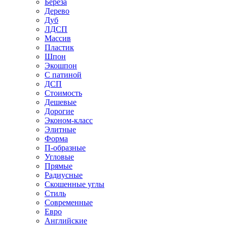
Береза
Дерево
Дуб
ЛДСП
Массив
Пластик
Шпон
Экошпон
С патиной
ДСП
Стоимость
Дешевые
Дорогие
Эконом-класс
Элитные
Форма
П-образные
Угловые
Прямые
Радиусные
Скошенные углы
Стиль
Современные
Евро
Английские