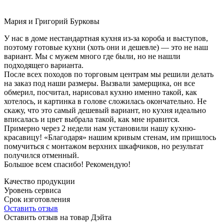
Мария и Григорий Бурковы
У нас в доме нестандартная кухня из-за короба и выступов,
поэтому готовые кухни (хоть они и дешевле) — это не наш
вариант. Мы с мужем много где были, но не нашли
подходящего варианта.
После всех походов по торговым центрам мы решили делать
на заказ под наши размеры. Вызвали замерщика, он все
обмерил, посчитал, нарисовал кухню именно такой, как
хотелось, и картинка в голове сложилась окончательно. Не
скажу, что это самый дешевый вариант, но кухня идеально
вписалась и цвет выбрала такой, как мне нравится.
Примерно через 2 недели нам установили нашу кухню-
красавицу! «Благодаря» нашим кривым стенам, им пришлось
помучиться с монтажом верхних шкафчиков, но результат
получился отменный.
Большое всем спасибо! Рекомендую!
Качество продукции
Уровень сервиса
Срок изготовления
Оставить отзыв
Оставить отзыв на товар Дэйта