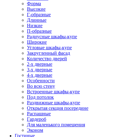
Форма
Высокие
Г-образные
Длинные
Низкие
П-образные
Радиусные шкафы-купе
Широкие
Угловые шкафы-купе
Закругленный фасад
Количество дверей
2-х дверные
3-х дверные
4-х дверные
Особенности
Во всю стену
Встроенные шкафы-купе
Под потолок
Раздвижные шкафы-купе
Открытая секция посередине
Распашные
Гардероб
Для маленького помещения
Эконом
Гостиные