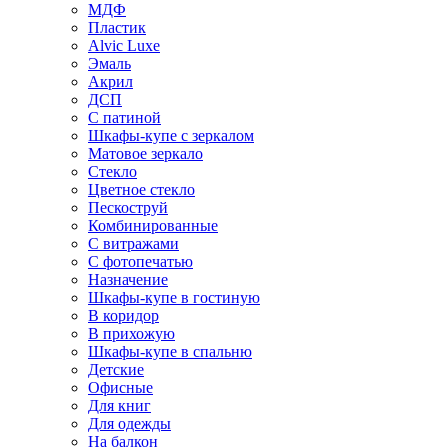
МДФ
Пластик
Alvic Luxe
Эмаль
Акрил
ДСП
С патиной
Шкафы-купе с зеркалом
Матовое зеркало
Стекло
Цветное стекло
Пескоструй
Комбинированные
С витражами
С фотопечатью
Назначение
Шкафы-купе в гостиную
В коридор
В прихожую
Шкафы-купе в спальню
Детские
Офисные
Для книг
Для одежды
На балкон