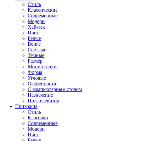
Стиль
Классические
Современные
Модерн
Хай-тек
Цвет
Белые
Венге
Светлые
Темные
Размер
Мини стенки
Форма
Угловые
Особенности
С компьютерным столом
Назначение
Под телевизор
Прихожие
Стиль
Классика
Современные
Модерн
Цвет
Белые