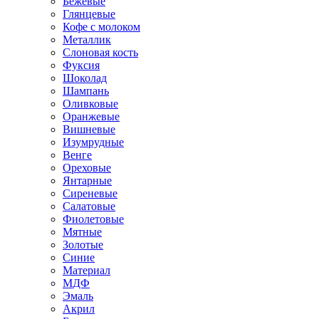
Бежевые
Глянцевые
Кофе с молоком
Металлик
Слоновая кость
Фуксия
Шоколад
Шампань
Оливковые
Оранжевые
Вишневые
Изумрудные
Венге
Ореховые
Янтарные
Сиреневые
Салатовые
Фиолетовые
Мятные
Золотые
Синие
Материал
МДФ
Эмаль
Акрил