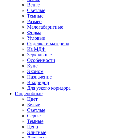
Венге
Светлые
Темные
Размер
Малогабаритные
Форма
Угловые
Отделка и материал
Из МДФ
Зеркальные
Особенности
Купе
Эконом
Назначение
В коридор
Для узкого коридора
Гардеробные
Цвет
Белые
Светлые
Серые
Темные
Цена
Элитные
Дешевые