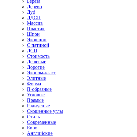
Береза
Дерево
Дуб
ЛДСП
Массив
Пластик
Шпон
Экошпон
С патиной
ДСП
Стоимость
Дешевые
Дорогие
Эконом-класс
Элитные
Форма
П-образные
Угловые
Прямые
Радиусные
Скошенные углы
Стиль
Современные
Евро
Английские