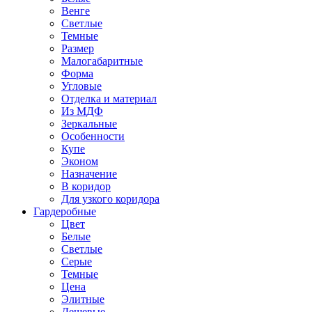
Венге
Светлые
Темные
Размер
Малогабаритные
Форма
Угловые
Отделка и материал
Из МДФ
Зеркальные
Особенности
Купе
Эконом
Назначение
В коридор
Для узкого коридора
Гардеробные
Цвет
Белые
Светлые
Серые
Темные
Цена
Элитные
Дешевые