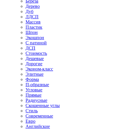
Береза
Дерево
Дуб
ЛДСП
Массив
Пластик
Шпон
Экошпон
С патиной
ДСП
Стоимость
Дешевые
Дорогие
Эконом-класс
Элитные
Форма
П-образные
Угловые
Прямые
Радиусные
Скошенные углы
Стиль
Современные
Евро
Английские