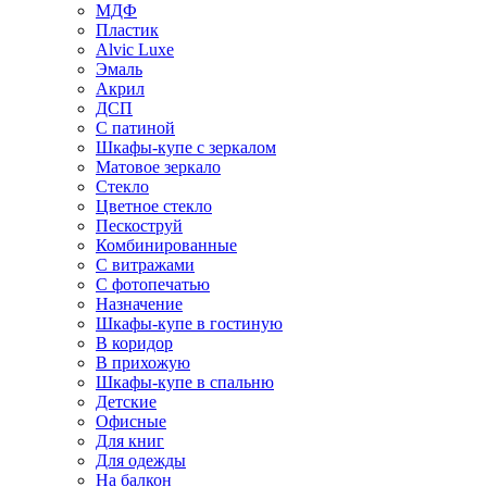
МДФ
Пластик
Alvic Luxe
Эмаль
Акрил
ДСП
С патиной
Шкафы-купе с зеркалом
Матовое зеркало
Стекло
Цветное стекло
Пескоструй
Комбинированные
С витражами
С фотопечатью
Назначение
Шкафы-купе в гостиную
В коридор
В прихожую
Шкафы-купе в спальню
Детские
Офисные
Для книг
Для одежды
На балкон