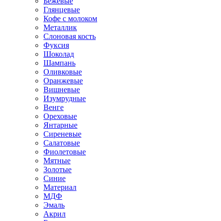
Бежевые
Глянцевые
Кофе с молоком
Металлик
Слоновая кость
Фуксия
Шоколад
Шампань
Оливковые
Оранжевые
Вишневые
Изумрудные
Венге
Ореховые
Янтарные
Сиреневые
Салатовые
Фиолетовые
Мятные
Золотые
Синие
Материал
МДФ
Эмаль
Акрил