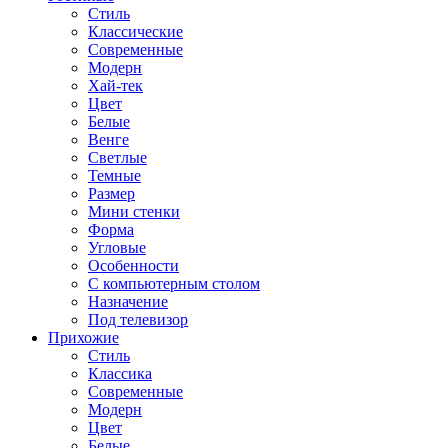
Стиль
Классические
Современные
Модерн
Хай-тек
Цвет
Белые
Венге
Светлые
Темные
Размер
Мини стенки
Форма
Угловые
Особенности
С компьютерным столом
Назначение
Под телевизор
Прихожие
Стиль
Классика
Современные
Модерн
Цвет
Белые