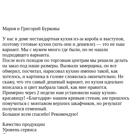
Мария и Григорий Бурковы
У нас в доме нестандартная кухня из-за короба и выступов,
поэтому готовые кухни (хоть они и дешевле) — это не наш
вариант. Мы с мужем много где были, но не нашли
подходящего варианта.
После всех походов по торговым центрам мы решили делать
на заказ под наши размеры. Вызвали замерщика, он все
обмерил, посчитал, нарисовал кухню именно такой, как
хотелось, и картинка в голове сложилась окончательно. Не
скажу, что это самый дешевый вариант, но кухня идеально
вписалась и цвет выбрала такой, как мне нравится.
Примерно через 2 недели нам установили нашу кухню-
красавицу! «Благодаря» нашим кривым стенам, им пришлось
помучиться с монтажом верхних шкафчиков, но результат
получился отменный.
Большое всем спасибо! Рекомендую!
Качество продукции
Уровень сервиса