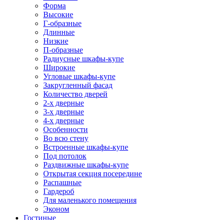
Форма
Высокие
Г-образные
Длинные
Низкие
П-образные
Радиусные шкафы-купе
Широкие
Угловые шкафы-купе
Закругленный фасад
Количество дверей
2-х дверные
3-х дверные
4-х дверные
Особенности
Во всю стену
Встроенные шкафы-купе
Под потолок
Раздвижные шкафы-купе
Открытая секция посередине
Распашные
Гардероб
Для маленького помещения
Эконом
Гостиные