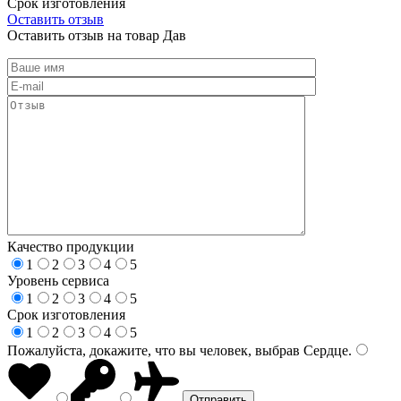
Срок изготовления
Оставить отзыв
Оставить отзыв на товар Дав
Качество продукции
1
2
3
4
5
Уровень сервиса
1
2
3
4
5
Срок изготовления
1
2
3
4
5
Пожалуйста, докажите, что вы человек, выбрав
Сердце
.