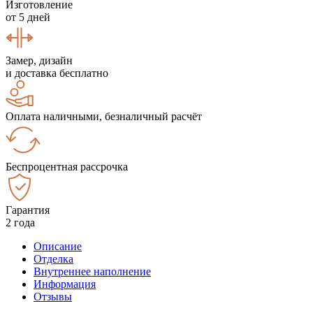
Изготовление
от 5 дней
Замер, дизайн
и доставка бесплатно
Оплата наличными, безналичный расчёт
Беспроцентная рассрочка
Гарантия
2 года
Описание
Отделка
Внутреннее наполнение
Информация
Отзывы