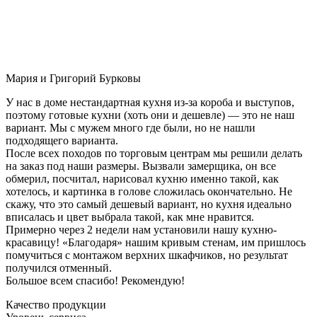
Мария и Григорий Бурковы
У нас в доме нестандартная кухня из-за короба и выступов,
поэтому готовые кухни (хоть они и дешевле) — это не наш
вариант. Мы с мужем много где были, но не нашли
подходящего варианта.
После всех походов по торговым центрам мы решили делать
на заказ под наши размеры. Вызвали замерщика, он все
обмерил, посчитал, нарисовал кухню именно такой, как
хотелось, и картинка в голове сложилась окончательно. Не
скажу, что это самый дешевый вариант, но кухня идеально
вписалась и цвет выбрала такой, как мне нравится.
Примерно через 2 недели нам установили нашу кухню-
красавицу! «Благодаря» нашим кривым стенам, им пришлось
помучиться с монтажом верхних шкафчиков, но результат
получился отменный.
Большое всем спасибо! Рекомендую!
Качество продукции