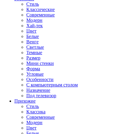
Стиль
Классические
Современные
Модерн
Хай-тек
Цвет
Белые
Венге
Светлые
Темные
Размер
Мини стенки
Форма
Угловые
Особенности
С компьютерным столом
Назначение
Под телевизор
Прихожие
Стиль
Классика
Современные
Модерн
Цвет
Белые