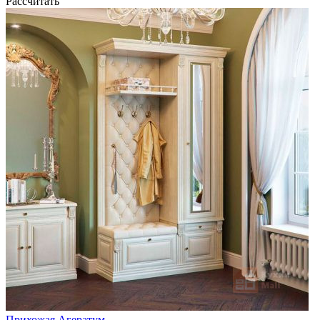
Рассчитать
Прихожая Агератум