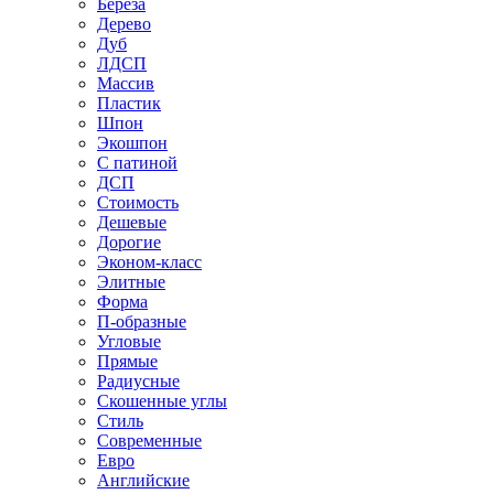
Береза
Дерево
Дуб
ЛДСП
Массив
Пластик
Шпон
Экошпон
С патиной
ДСП
Стоимость
Дешевые
Дорогие
Эконом-класс
Элитные
Форма
П-образные
Угловые
Прямые
Радиусные
Скошенные углы
Стиль
Современные
Евро
Английские