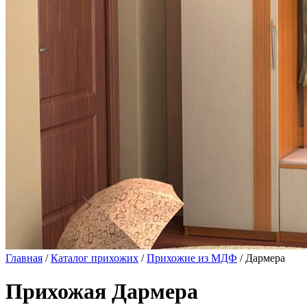
Главная
/
Каталог прихожих
/
Прихожие из МДФ
/ Дармера
Прихожая Дармера