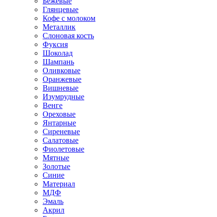
Бежевые
Глянцевые
Кофе с молоком
Металлик
Слоновая кость
Фуксия
Шоколад
Шампань
Оливковые
Оранжевые
Вишневые
Изумрудные
Венге
Ореховые
Янтарные
Сиреневые
Салатовые
Фиолетовые
Мятные
Золотые
Синие
Материал
МДФ
Эмаль
Акрил