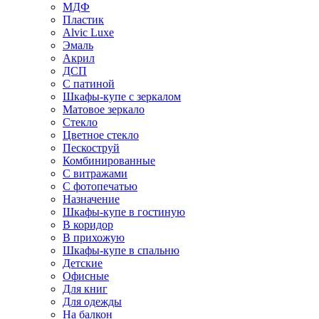
МДФ
Пластик
Alvic Luxe
Эмаль
Акрил
ДСП
С патиной
Шкафы-купе с зеркалом
Матовое зеркало
Стекло
Цветное стекло
Пескоструй
Комбинированные
С витражами
С фотопечатью
Назначение
Шкафы-купе в гостиную
В коридор
В прихожую
Шкафы-купе в спальню
Детские
Офисные
Для книг
Для одежды
На балкон