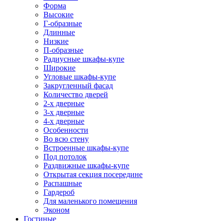
Форма
Высокие
Г-образные
Длинные
Низкие
П-образные
Радиусные шкафы-купе
Широкие
Угловые шкафы-купе
Закругленный фасад
Количество дверей
2-х дверные
3-х дверные
4-х дверные
Особенности
Во всю стену
Встроенные шкафы-купе
Под потолок
Раздвижные шкафы-купе
Открытая секция посередине
Распашные
Гардероб
Для маленького помещения
Эконом
Гостиные