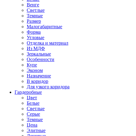
Венге
Светлые
Темные
Размер
Малогабаритные
Форма
Угловые
Отделка и материал
Из МДФ
Зеркальные
Особенности
Купе
Эконом
Назначение
В коридор
Для узкого коридора
Гардеробные
Цвет
Белые
Светлые
Серые
Темные
Цена
Элитные
Дешевые