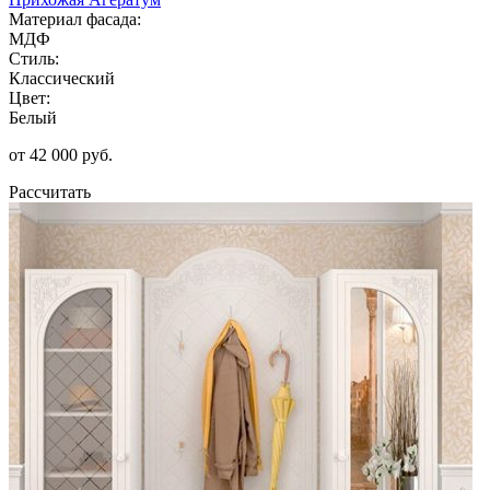
Материал фасада:
МДФ
Стиль:
Классический
Цвет:
Белый
от 42 000 руб.
Рассчитать