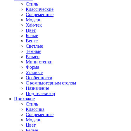
Стиль
Классические
Современные
Модерн
Хай-тек
Цвет
Белые
Венге
Светлые
Темные
Размер
Мини стенки
Форма
Угловые
Особенности
С компьютерным столом
Назначение
Под телевизор
Прихожие
Стиль
Классика
Современные
Модерн
Цвет
Белые