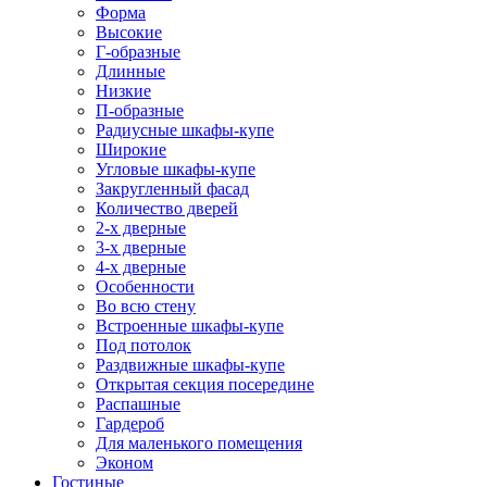
Форма
Высокие
Г-образные
Длинные
Низкие
П-образные
Радиусные шкафы-купе
Широкие
Угловые шкафы-купе
Закругленный фасад
Количество дверей
2-х дверные
3-х дверные
4-х дверные
Особенности
Во всю стену
Встроенные шкафы-купе
Под потолок
Раздвижные шкафы-купе
Открытая секция посередине
Распашные
Гардероб
Для маленького помещения
Эконом
Гостиные