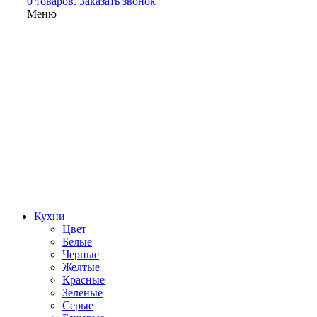
0 товаров.
Заказать звонок
Меню
Кухни
Цвет
Белые
Черные
Желтые
Красные
Зеленые
Серые