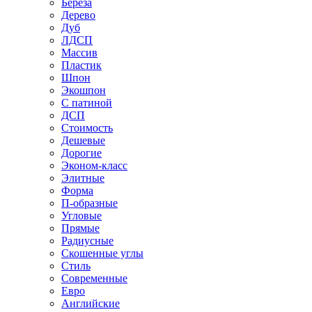
Береза
Дерево
Дуб
ЛДСП
Массив
Пластик
Шпон
Экошпон
С патиной
ДСП
Стоимость
Дешевые
Дорогие
Эконом-класс
Элитные
Форма
П-образные
Угловые
Прямые
Радиусные
Скошенные углы
Стиль
Современные
Евро
Английские