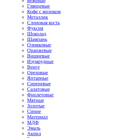
Бежевые
Глянцевые
Кофе с молоком
Металлик
Слоновая кость
Фуксия
Шоколад
Шампань
Оливковые
Оранжевые
Вишневые
Изумрудные
Венге
Ореховые
Янтарные
Сиреневые
Салатовые
Фиолетовые
Мятные
Золотые
Синие
Материал
МДФ
Эмаль
Акрил