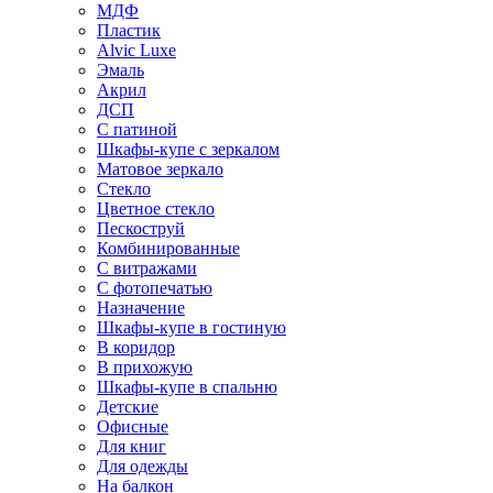
МДФ
Пластик
Alvic Luxe
Эмаль
Акрил
ДСП
С патиной
Шкафы-купе с зеркалом
Матовое зеркало
Стекло
Цветное стекло
Пескоструй
Комбинированные
С витражами
С фотопечатью
Назначение
Шкафы-купе в гостиную
В коридор
В прихожую
Шкафы-купе в спальню
Детские
Офисные
Для книг
Для одежды
На балкон