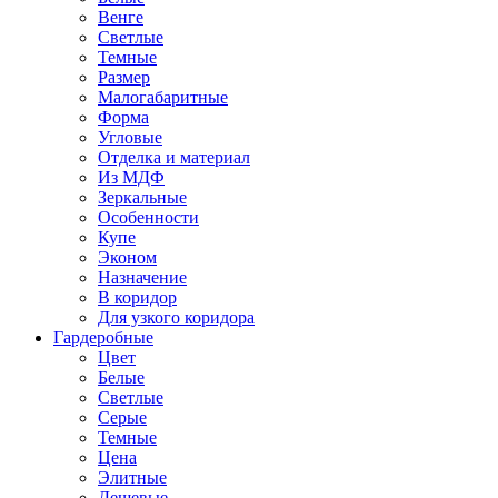
Венге
Светлые
Темные
Размер
Малогабаритные
Форма
Угловые
Отделка и материал
Из МДФ
Зеркальные
Особенности
Купе
Эконом
Назначение
В коридор
Для узкого коридора
Гардеробные
Цвет
Белые
Светлые
Серые
Темные
Цена
Элитные
Дешевые