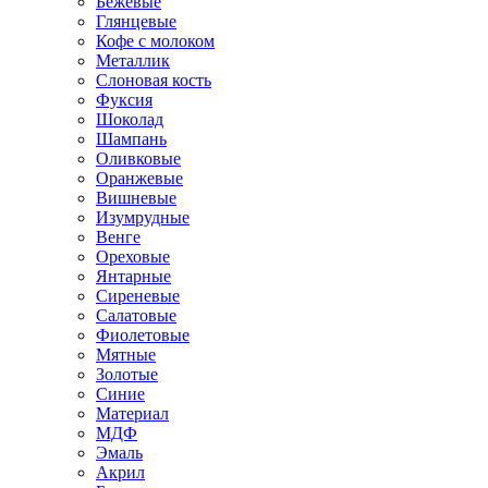
Бежевые
Глянцевые
Кофе с молоком
Металлик
Слоновая кость
Фуксия
Шоколад
Шампань
Оливковые
Оранжевые
Вишневые
Изумрудные
Венге
Ореховые
Янтарные
Сиреневые
Салатовые
Фиолетовые
Мятные
Золотые
Синие
Материал
МДФ
Эмаль
Акрил