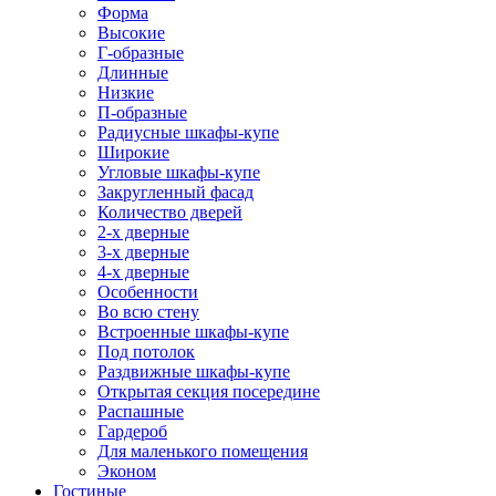
Форма
Высокие
Г-образные
Длинные
Низкие
П-образные
Радиусные шкафы-купе
Широкие
Угловые шкафы-купе
Закругленный фасад
Количество дверей
2-х дверные
3-х дверные
4-х дверные
Особенности
Во всю стену
Встроенные шкафы-купе
Под потолок
Раздвижные шкафы-купе
Открытая секция посередине
Распашные
Гардероб
Для маленького помещения
Эконом
Гостиные