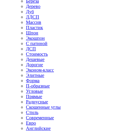
Береза
Дерево
Дуб
ЛДСП
Массив
Пластик
Шпон
Экошпон
С патиной
ДСП
Стоимость
Дешевые
Дорогие
Эконом-класс
Элитные
Форма
П-образные
Угловые
Прямые
Радиусные
Скошенные углы
Стиль
Современные
Евро
Английские