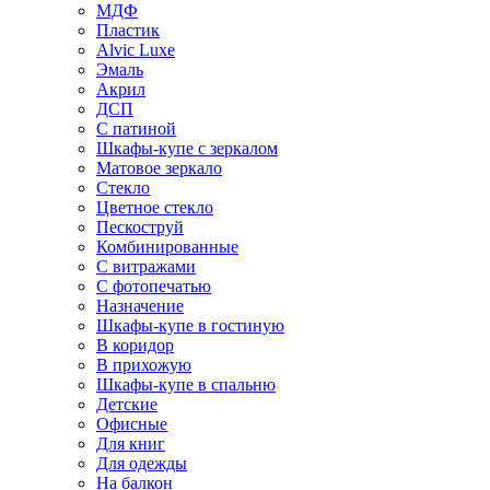
МДФ
Пластик
Alvic Luxe
Эмаль
Акрил
ДСП
С патиной
Шкафы-купе с зеркалом
Матовое зеркало
Стекло
Цветное стекло
Пескоструй
Комбинированные
С витражами
С фотопечатью
Назначение
Шкафы-купе в гостиную
В коридор
В прихожую
Шкафы-купе в спальню
Детские
Офисные
Для книг
Для одежды
На балкон