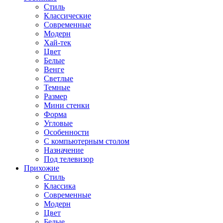
Стиль
Классические
Современные
Модерн
Хай-тек
Цвет
Белые
Венге
Светлые
Темные
Размер
Мини стенки
Форма
Угловые
Особенности
С компьютерным столом
Назначение
Под телевизор
Прихожие
Стиль
Классика
Современные
Модерн
Цвет
Белые