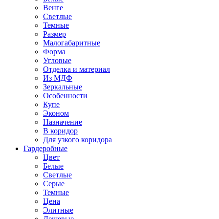
Венге
Светлые
Темные
Размер
Малогабаритные
Форма
Угловые
Отделка и материал
Из МДФ
Зеркальные
Особенности
Купе
Эконом
Назначение
В коридор
Для узкого коридора
Гардеробные
Цвет
Белые
Светлые
Серые
Темные
Цена
Элитные
Дешевые