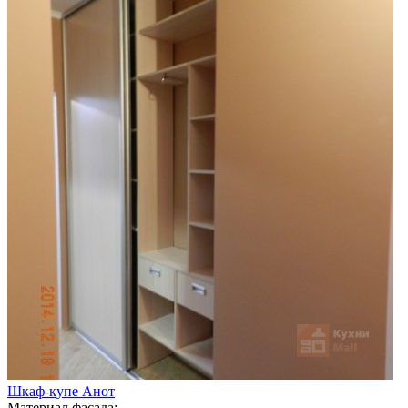
Шкаф-купе Анот
Материал фасада: