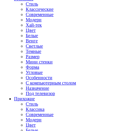
Стиль
Классические
Современные
Модерн
Хай-тек
Цвет
Белые
Венге
Светлые
Темные
Размер
Мини стенки
Форма
Угловые
Особенности
С компьютерным столом
Назначение
Под телевизор
Прихожие
Стиль
Классика
Современные
Модерн
Цвет
Белые