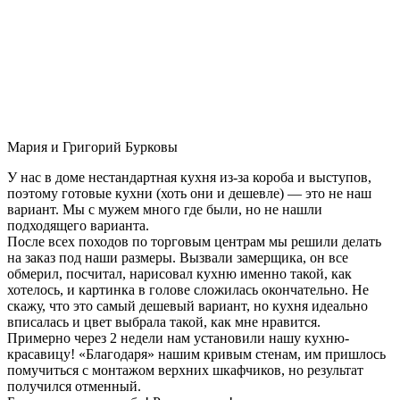
Мария и Григорий Бурковы
У нас в доме нестандартная кухня из-за короба и выступов,
поэтому готовые кухни (хоть они и дешевле) — это не наш
вариант. Мы с мужем много где были, но не нашли
подходящего варианта.
После всех походов по торговым центрам мы решили делать
на заказ под наши размеры. Вызвали замерщика, он все
обмерил, посчитал, нарисовал кухню именно такой, как
хотелось, и картинка в голове сложилась окончательно. Не
скажу, что это самый дешевый вариант, но кухня идеально
вписалась и цвет выбрала такой, как мне нравится.
Примерно через 2 недели нам установили нашу кухню-
красавицу! «Благодаря» нашим кривым стенам, им пришлось
помучиться с монтажом верхних шкафчиков, но результат
получился отменный.