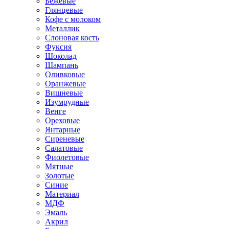
Бежевые
Глянцевые
Кофе с молоком
Металлик
Слоновая кость
Фуксия
Шоколад
Шампань
Оливковые
Оранжевые
Вишневые
Изумрудные
Венге
Ореховые
Янтарные
Сиреневые
Салатовые
Фиолетовые
Мятные
Золотые
Синие
Материал
МДФ
Эмаль
Акрил