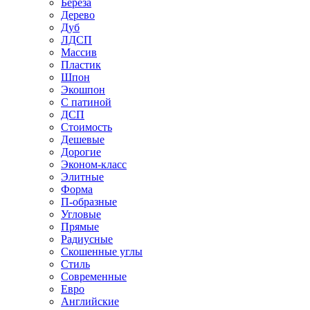
Береза
Дерево
Дуб
ЛДСП
Массив
Пластик
Шпон
Экошпон
С патиной
ДСП
Стоимость
Дешевые
Дорогие
Эконом-класс
Элитные
Форма
П-образные
Угловые
Прямые
Радиусные
Скошенные углы
Стиль
Современные
Евро
Английские