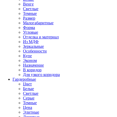
Венге
Светлые
Темные
Размер
Малогабаритные
Форма
Угловые
Отделка и материал
Из МДФ
Зеркальные
Особенности
Купе
Эконом
Назначение
В коридор
Для узкого коридора
Гардеробные
Цвет
Белые
Светлые
Серые
Темные
Цена
Элитные
Дешевые