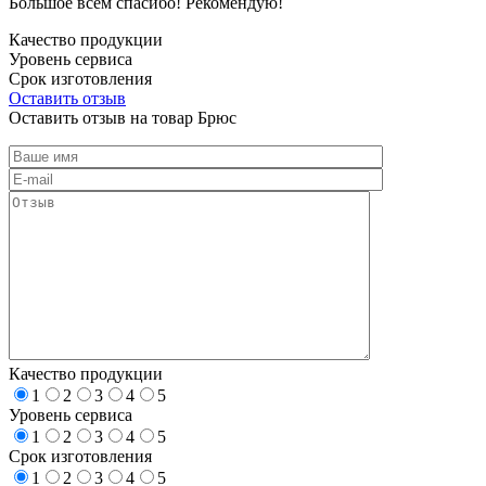
Большое всем спасибо! Рекомендую!
Качество продукции
Уровень сервиса
Срок изготовления
Оставить отзыв
Оставить отзыв на товар Брюс
Качество продукции
1
2
3
4
5
Уровень сервиса
1
2
3
4
5
Срок изготовления
1
2
3
4
5