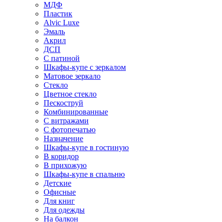
МДФ
Пластик
Alvic Luxe
Эмаль
Акрил
ДСП
С патиной
Шкафы-купе с зеркалом
Матовое зеркало
Стекло
Цветное стекло
Пескоструй
Комбинированные
С витражами
С фотопечатью
Назначение
Шкафы-купе в гостиную
В коридор
В прихожую
Шкафы-купе в спальню
Детские
Офисные
Для книг
Для одежды
На балкон