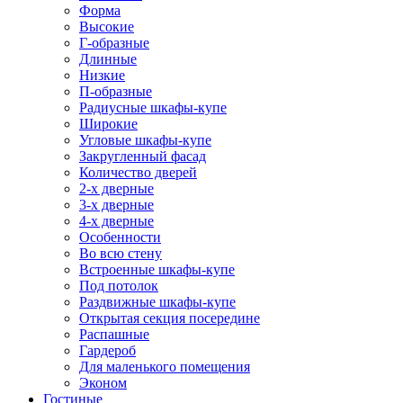
Форма
Высокие
Г-образные
Длинные
Низкие
П-образные
Радиусные шкафы-купе
Широкие
Угловые шкафы-купе
Закругленный фасад
Количество дверей
2-х дверные
3-х дверные
4-х дверные
Особенности
Во всю стену
Встроенные шкафы-купе
Под потолок
Раздвижные шкафы-купе
Открытая секция посередине
Распашные
Гардероб
Для маленького помещения
Эконом
Гостиные