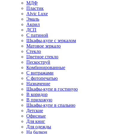
МДФ
Пластик
Alvic Luxe
Эмаль
Акрил
ДСП
С патиной
Шкафы-купе с зеркалом
Матовое зеркало
Стекло
Цветное стекло
Пескоструй
Комбинированные
С витражами
С фотопечатью
Назначение
Шкафы-купе в гостиную
В коридор
В прихожую
Шкафы-купе в спальню
Детские
Офисные
Для книг
Для одежды
На балкон