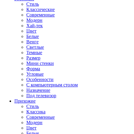
Стиль
Классические
Современные
Модерн
Хай-тек
Цвет
Белые
Венге
Светлые
Темные
Размер
Мини стенки
Форма
Угловые
Особенности
С компьютерным столом
Назначение
Под телевизор
Прихожие
Стиль
Классика
Современные
Модерн
Цвет
Белые