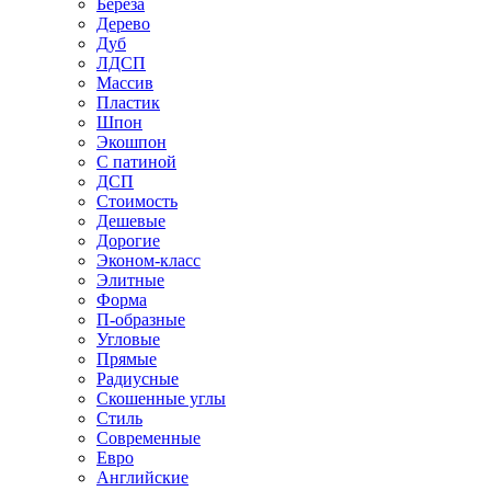
Береза
Дерево
Дуб
ЛДСП
Массив
Пластик
Шпон
Экошпон
С патиной
ДСП
Стоимость
Дешевые
Дорогие
Эконом-класс
Элитные
Форма
П-образные
Угловые
Прямые
Радиусные
Скошенные углы
Стиль
Современные
Евро
Английские