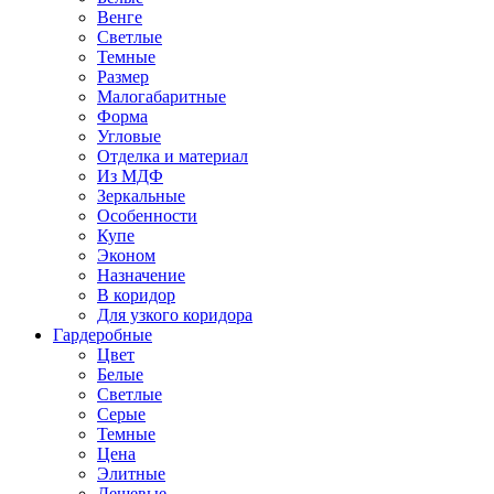
Венге
Светлые
Темные
Размер
Малогабаритные
Форма
Угловые
Отделка и материал
Из МДФ
Зеркальные
Особенности
Купе
Эконом
Назначение
В коридор
Для узкого коридора
Гардеробные
Цвет
Белые
Светлые
Серые
Темные
Цена
Элитные
Дешевые