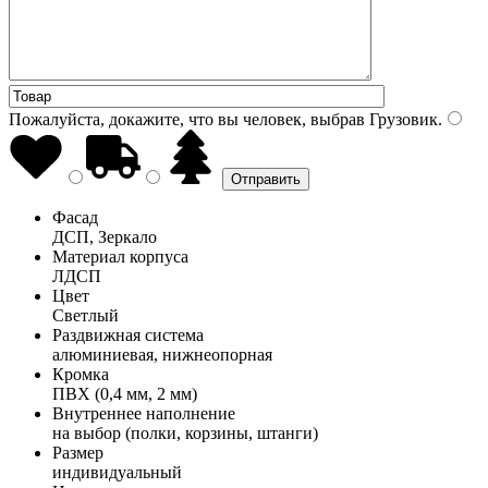
Пожалуйста, докажите, что вы человек, выбрав
Грузовик
.
Фасад
ДСП, Зеркало
Материал корпуса
ЛДСП
Цвет
Светлый
Раздвижная система
алюминиевая, нижнеопорная
Кромка
ПВХ (0,4 мм, 2 мм)
Внутреннее наполнение
на выбор (полки, корзины, штанги)
Размер
индивидуальный