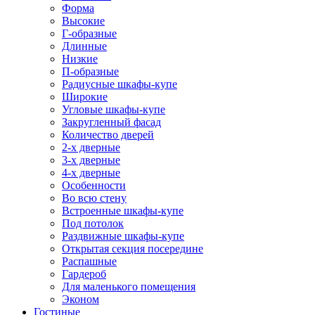
Форма
Высокие
Г-образные
Длинные
Низкие
П-образные
Радиусные шкафы-купе
Широкие
Угловые шкафы-купе
Закругленный фасад
Количество дверей
2-х дверные
3-х дверные
4-х дверные
Особенности
Во всю стену
Встроенные шкафы-купе
Под потолок
Раздвижные шкафы-купе
Открытая секция посередине
Распашные
Гардероб
Для маленького помещения
Эконом
Гостиные