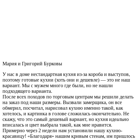
Мария и Григорий Бурковы
У нас в доме нестандартная кухня из-за короба и выступов,
поэтому готовые кухни (хоть они и дешевле) — это не наш
вариант. Мы с мужем много где были, но не нашли
подходящего варианта.
После всех походов по торговым центрам мы решили делать
на заказ под наши размеры. Вызвали замерщика, он все
обмерил, посчитал, нарисовал кухню именно такой, как
хотелось, и картинка в голове сложилась окончательно. Не
скажу, что это самый дешевый вариант, но кухня идеально
вписалась и цвет выбрала такой, как мне нравится.
Примерно через 2 недели нам установили нашу кухню-
красавицу! «Благодаря» нашим кривым стенам, им пришлось