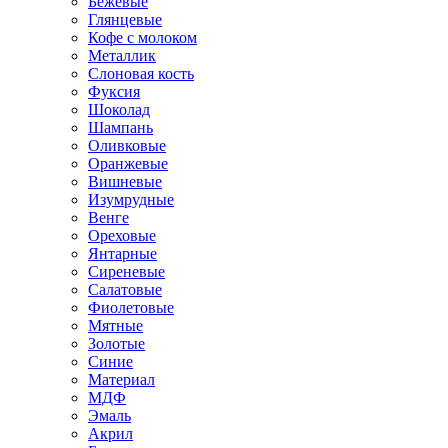
Бежевые
Глянцевые
Кофе с молоком
Металлик
Слоновая кость
Фуксия
Шоколад
Шампань
Оливковые
Оранжевые
Вишневые
Изумрудные
Венге
Ореховые
Янтарные
Сиреневые
Салатовые
Фиолетовые
Мятные
Золотые
Синие
Материал
МДФ
Эмаль
Акрил