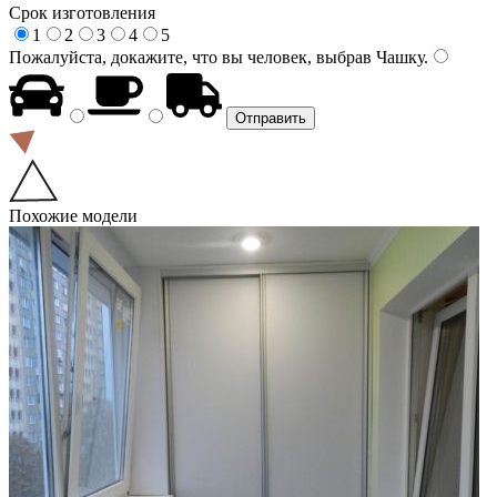
Срок изготовления
1
2
3
4
5
Пожалуйста, докажите, что вы человек, выбрав
Чашку
.
Похожие модели