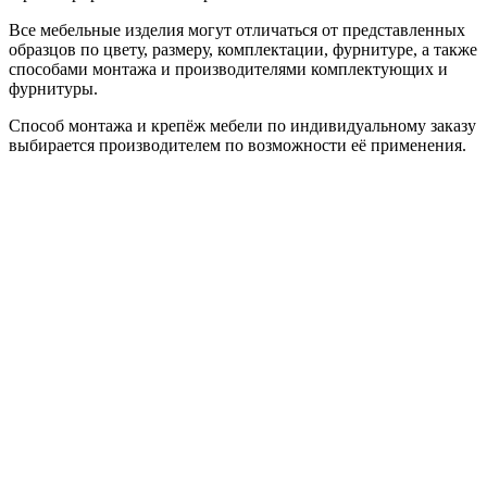
Все мебельные изделия могут отличаться от представленных
образцов по цвету, размеру, комплектации, фурнитуре, а также
способами монтажа и производителями комплектующих и
фурнитуры.
Способ монтажа и крепёж мебели по индивидуальному заказу
выбирается производителем по возможности её применения.