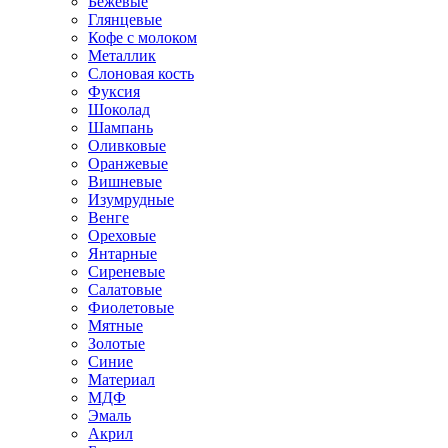
Бежевые
Глянцевые
Кофе с молоком
Металлик
Слоновая кость
Фуксия
Шоколад
Шампань
Оливковые
Оранжевые
Вишневые
Изумрудные
Венге
Ореховые
Янтарные
Сиреневые
Салатовые
Фиолетовые
Мятные
Золотые
Синие
Материал
МДФ
Эмаль
Акрил