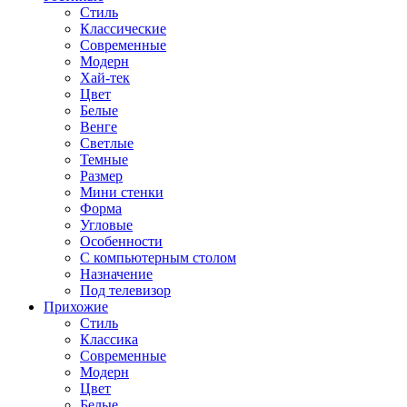
Стиль
Классические
Современные
Модерн
Хай-тек
Цвет
Белые
Венге
Светлые
Темные
Размер
Мини стенки
Форма
Угловые
Особенности
С компьютерным столом
Назначение
Под телевизор
Прихожие
Стиль
Классика
Современные
Модерн
Цвет
Белые