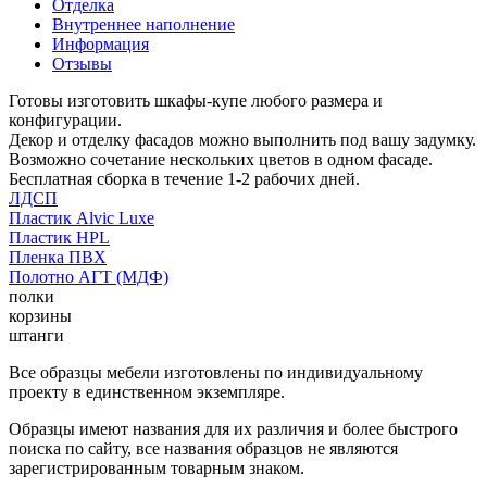
Отделка
Внутреннее наполнение
Информация
Отзывы
Готовы изготовить шкафы-купе любого размера и
конфигурации.
Декор и отделку фасадов можно выполнить под вашу задумку.
Возможно сочетание нескольких цветов в одном фасаде.
Бесплатная сборка в течение 1-2 рабочих дней.
ЛДСП
Пластик Alvic Luxe
Пластик HPL
Пленка ПВХ
Полотно АГТ (МДФ)
полки
корзины
штанги
Все образцы мебели изготовлены по индивидуальному
проекту в единственном экземпляре.
Образцы имеют названия для их различия и более быстрого
поиска по сайту, все названия образцов не являются
зарегистрированным товарным знаком.