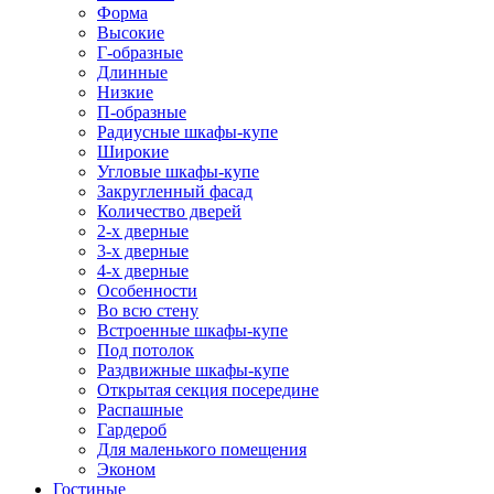
Форма
Высокие
Г-образные
Длинные
Низкие
П-образные
Радиусные шкафы-купе
Широкие
Угловые шкафы-купе
Закругленный фасад
Количество дверей
2-х дверные
3-х дверные
4-х дверные
Особенности
Во всю стену
Встроенные шкафы-купе
Под потолок
Раздвижные шкафы-купе
Открытая секция посередине
Распашные
Гардероб
Для маленького помещения
Эконом
Гостиные