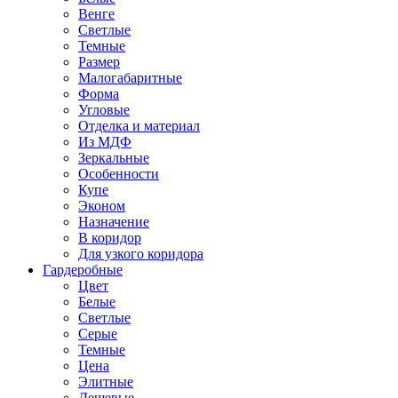
Венге
Светлые
Темные
Размер
Малогабаритные
Форма
Угловые
Отделка и материал
Из МДФ
Зеркальные
Особенности
Купе
Эконом
Назначение
В коридор
Для узкого коридора
Гардеробные
Цвет
Белые
Светлые
Серые
Темные
Цена
Элитные
Дешевые