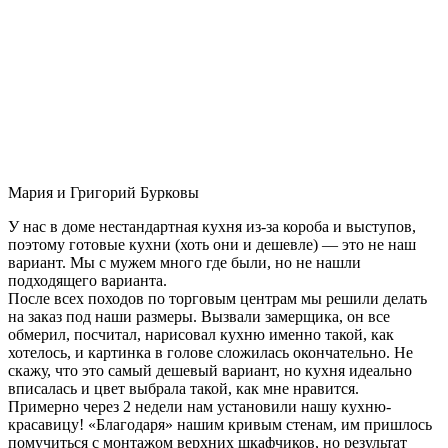
Мария и Григорий Бурковы
У нас в доме нестандартная кухня из-за короба и выступов,
поэтому готовые кухни (хоть они и дешевле) — это не наш
вариант. Мы с мужем много где были, но не нашли
подходящего варианта.
После всех походов по торговым центрам мы решили делать
на заказ под наши размеры. Вызвали замерщика, он все
обмерил, посчитал, нарисовал кухню именно такой, как
хотелось, и картинка в голове сложилась окончательно. Не
скажу, что это самый дешевый вариант, но кухня идеально
вписалась и цвет выбрала такой, как мне нравится.
Примерно через 2 недели нам установили нашу кухню-
красавицу! «Благодаря» нашим кривым стенам, им пришлось
помучиться с монтажом верхних шкафчиков, но результат