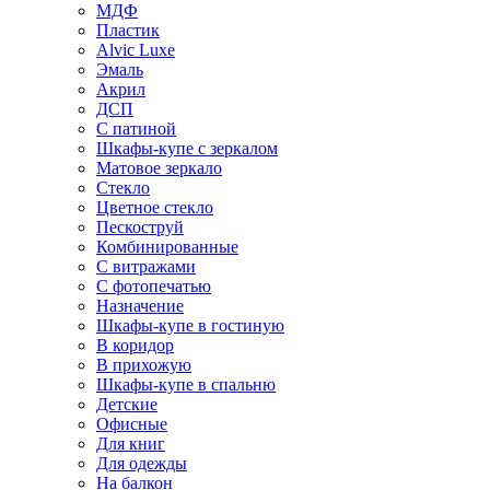
МДФ
Пластик
Alvic Luxe
Эмаль
Акрил
ДСП
С патиной
Шкафы-купе с зеркалом
Матовое зеркало
Стекло
Цветное стекло
Пескоструй
Комбинированные
С витражами
С фотопечатью
Назначение
Шкафы-купе в гостиную
В коридор
В прихожую
Шкафы-купе в спальню
Детские
Офисные
Для книг
Для одежды
На балкон