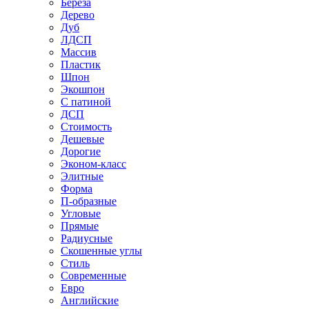
Береза
Дерево
Дуб
ЛДСП
Массив
Пластик
Шпон
Экошпон
С патиной
ДСП
Стоимость
Дешевые
Дорогие
Эконом-класс
Элитные
Форма
П-образные
Угловые
Прямые
Радиусные
Скошенные углы
Стиль
Современные
Евро
Английские