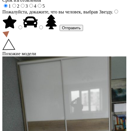
Срок изготовления
1
2
3
4
5
Пожалуйста, докажите, что вы человек, выбрав
Звезду
.
Похожие модели