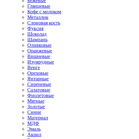
Бежевые
Глянцевые
Кофе с молоком
Металлик
Слоновая кость
Фуксия
Шоколад
Шампань
Оливковые
Оранжевые
Вишневые
Изумрудные
Венге
Ореховые
Янтарные
Сиреневые
Салатовые
Фиолетовые
Мятные
Золотые
Синие
Материал
МДФ
Эмаль
Акрил