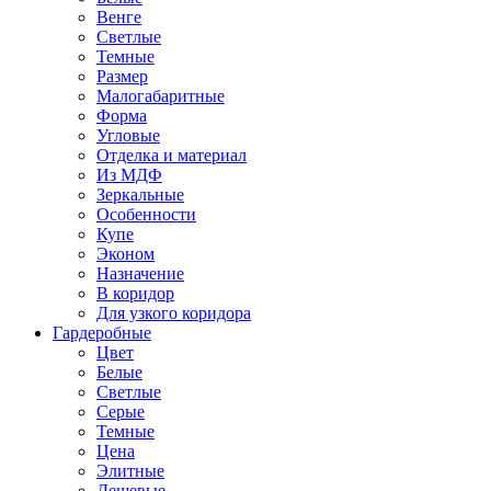
Венге
Светлые
Темные
Размер
Малогабаритные
Форма
Угловые
Отделка и материал
Из МДФ
Зеркальные
Особенности
Купе
Эконом
Назначение
В коридор
Для узкого коридора
Гардеробные
Цвет
Белые
Светлые
Серые
Темные
Цена
Элитные
Дешевые