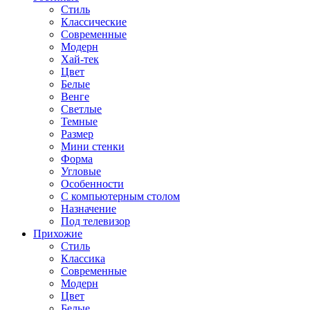
Стиль
Классические
Современные
Модерн
Хай-тек
Цвет
Белые
Венге
Светлые
Темные
Размер
Мини стенки
Форма
Угловые
Особенности
С компьютерным столом
Назначение
Под телевизор
Прихожие
Стиль
Классика
Современные
Модерн
Цвет
Белые