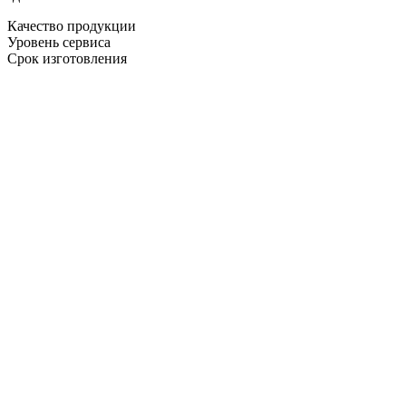
Качество продукции
Уровень сервиса
Срок изготовления