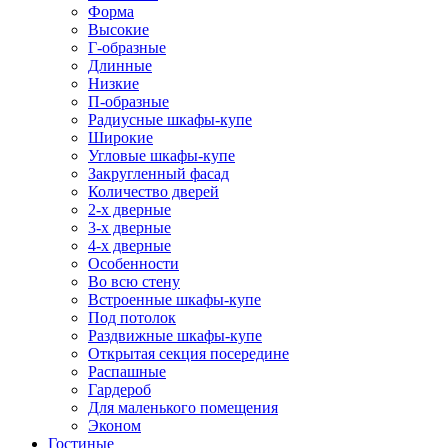
Форма
Высокие
Г-образные
Длинные
Низкие
П-образные
Радиусные шкафы-купе
Широкие
Угловые шкафы-купе
Закругленный фасад
Количество дверей
2-х дверные
3-х дверные
4-х дверные
Особенности
Во всю стену
Встроенные шкафы-купе
Под потолок
Раздвижные шкафы-купе
Открытая секция посередине
Распашные
Гардероб
Для маленького помещения
Эконом
Гостиные