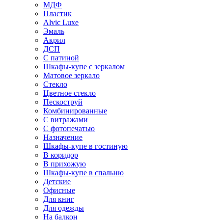
МДФ
Пластик
Alvic Luxe
Эмаль
Акрил
ДСП
С патиной
Шкафы-купе с зеркалом
Матовое зеркало
Стекло
Цветное стекло
Пескоструй
Комбинированные
С витражами
С фотопечатью
Назначение
Шкафы-купе в гостиную
В коридор
В прихожую
Шкафы-купе в спальню
Детские
Офисные
Для книг
Для одежды
На балкон