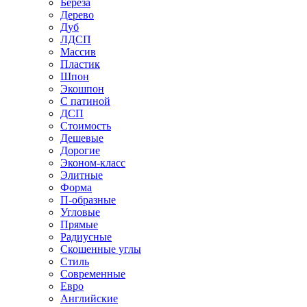
Береза
Дерево
Дуб
ЛДСП
Массив
Пластик
Шпон
Экошпон
С патиной
ДСП
Стоимость
Дешевые
Дорогие
Эконом-класс
Элитные
Форма
П-образные
Угловые
Прямые
Радиусные
Скошенные углы
Стиль
Современные
Евро
Английские