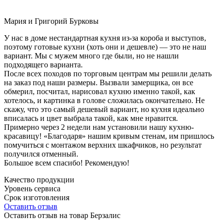
Мария и Григорий Бурковы
У нас в доме нестандартная кухня из-за короба и выступов,
поэтому готовые кухни (хоть они и дешевле) — это не наш
вариант. Мы с мужем много где были, но не нашли
подходящего варианта.
После всех походов по торговым центрам мы решили делать
на заказ под наши размеры. Вызвали замерщика, он все
обмерил, посчитал, нарисовал кухню именно такой, как
хотелось, и картинка в голове сложилась окончательно. Не
скажу, что это самый дешевый вариант, но кухня идеально
вписалась и цвет выбрала такой, как мне нравится.
Примерно через 2 недели нам установили нашу кухню-
красавицу! «Благодаря» нашим кривым стенам, им пришлось
помучиться с монтажом верхних шкафчиков, но результат
получился отменный.
Большое всем спасибо! Рекомендую!
Качество продукции
Уровень сервиса
Срок изготовления
Оставить отзыв
Оставить отзыв на товар Берзалис