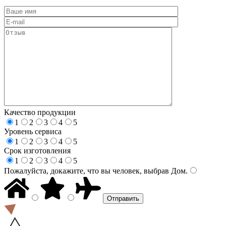
Качество продукции
1
2
3
4
5
Уровень сервиса
1
2
3
4
5
Срок изготовления
1
2
3
4
5
Пожалуйста, докажите, что вы человек, выбрав
Дом
.