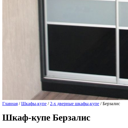
Главная
/
Шкафы-купе
/
2-х дверные шкафы-купе
/ Берзалис
Шкаф-купе Берзалис