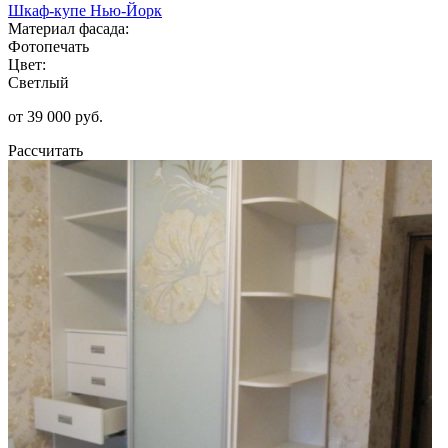
Шкаф-купе Нью-Йорк
Материал фасада:
Фотопечать
Цвет:
Светлый
от 39 000 руб.
Рассчитать