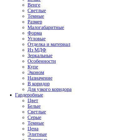
Венге
Светлые
Темные
Размер
Малогабаритные
Форма
Угловые
Отделка и материал
Из МДФ
Зеркальные
Особенности
Купе
Эконом
Назначение
В коридор
Для узкого коридора
Гардеробные
Цвет
Белые
Светлые
Серые
Темные
Цена
Элитные
Дешевые