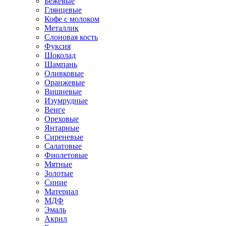
Бежевые
Глянцевые
Кофе с молоком
Металлик
Слоновая кость
Фуксия
Шоколад
Шампань
Оливковые
Оранжевые
Вишневые
Изумрудные
Венге
Ореховые
Янтарные
Сиреневые
Салатовые
Фиолетовые
Мятные
Золотые
Синие
Материал
МДФ
Эмаль
Акрил