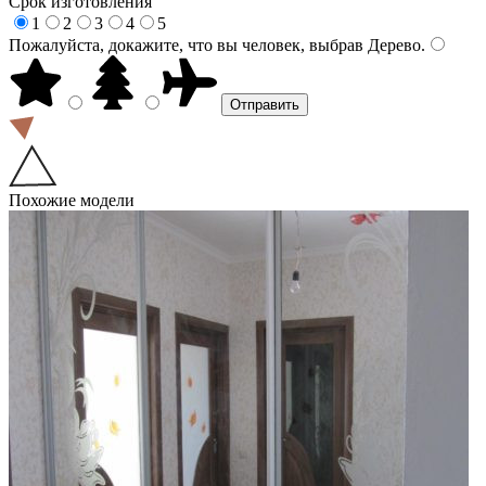
Срок изготовления
1
2
3
4
5
Пожалуйста, докажите, что вы человек, выбрав
Дерево
.
Похожие модели