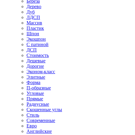
Береза
Дерево
Дуб
ЛДСП
Массив
Пластик
Шпон
Экошпон
С патиной
ДСП
Стоимость
Дешевые
Дорогие
Эконом-класс
Элитные
Форма
П-образные
Угловые
Прямые
Радиусные
Скошенные углы
Стиль
Современные
Евро
Английские