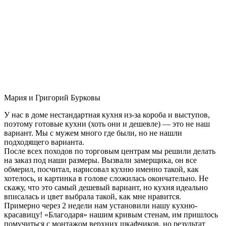
Мария и Григорий Бурковы
У нас в доме нестандартная кухня из-за короба и выступов,
поэтому готовые кухни (хоть они и дешевле) — это не наш
вариант. Мы с мужем много где были, но не нашли
подходящего варианта.
После всех походов по торговым центрам мы решили делать
на заказ под наши размеры. Вызвали замерщика, он все
обмерил, посчитал, нарисовал кухню именно такой, как
хотелось, и картинка в голове сложилась окончательно. Не
скажу, что это самый дешевый вариант, но кухня идеально
вписалась и цвет выбрала такой, как мне нравится.
Примерно через 2 недели нам установили нашу кухню-
красавицу! «Благодаря» нашим кривым стенам, им пришлось
помучиться с монтажом верхних шкафчиков, но результат