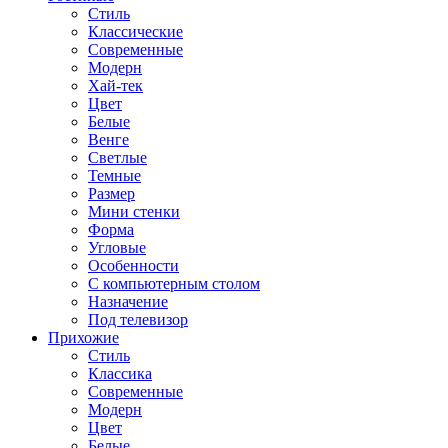
Стиль
Классические
Современные
Модерн
Хай-тек
Цвет
Белые
Венге
Светлые
Темные
Размер
Мини стенки
Форма
Угловые
Особенности
С компьютерным столом
Назначение
Под телевизор
Прихожие
Стиль
Классика
Современные
Модерн
Цвет
Белые