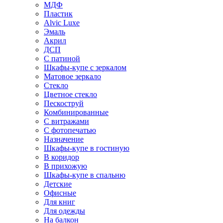
МДФ
Пластик
Alvic Luxe
Эмаль
Акрил
ДСП
С патиной
Шкафы-купе с зеркалом
Матовое зеркало
Стекло
Цветное стекло
Пескоструй
Комбинированные
С витражами
С фотопечатью
Назначение
Шкафы-купе в гостиную
В коридор
В прихожую
Шкафы-купе в спальню
Детские
Офисные
Для книг
Для одежды
На балкон