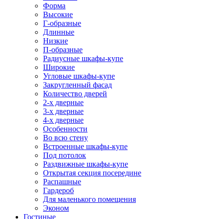
Форма
Высокие
Г-образные
Длинные
Низкие
П-образные
Радиусные шкафы-купе
Широкие
Угловые шкафы-купе
Закругленный фасад
Количество дверей
2-х дверные
3-х дверные
4-х дверные
Особенности
Во всю стену
Встроенные шкафы-купе
Под потолок
Раздвижные шкафы-купе
Открытая секция посередине
Распашные
Гардероб
Для маленького помещения
Эконом
Гостиные