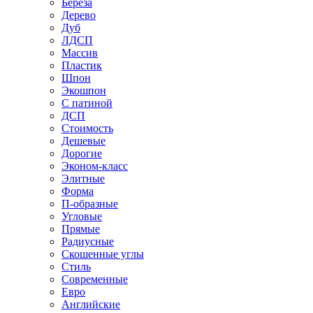
Береза
Дерево
Дуб
ЛДСП
Массив
Пластик
Шпон
Экошпон
С патиной
ДСП
Стоимость
Дешевые
Дорогие
Эконом-класс
Элитные
Форма
П-образные
Угловые
Прямые
Радиусные
Скошенные углы
Стиль
Современные
Евро
Английские