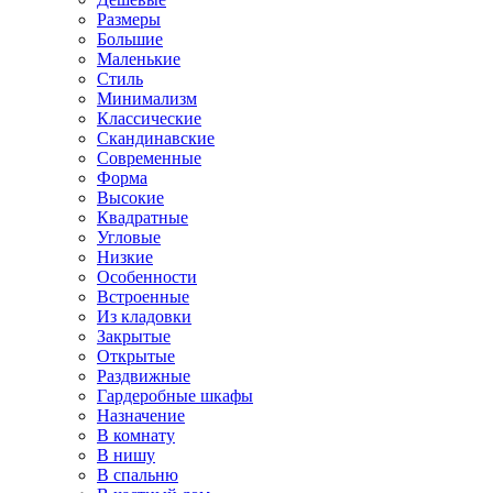
Размеры
Большие
Маленькие
Стиль
Минимализм
Классические
Скандинавские
Современные
Форма
Высокие
Квадратные
Угловые
Низкие
Особенности
Встроенные
Из кладовки
Закрытые
Открытые
Раздвижные
Гардеробные шкафы
Назначение
В комнату
В нишу
В спальню