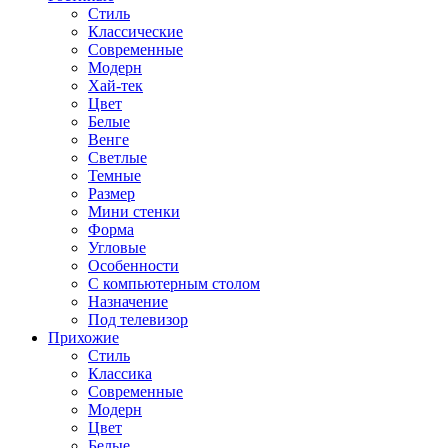
Стиль
Классические
Современные
Модерн
Хай-тек
Цвет
Белые
Венге
Светлые
Темные
Размер
Мини стенки
Форма
Угловые
Особенности
С компьютерным столом
Назначение
Под телевизор
Прихожие
Стиль
Классика
Современные
Модерн
Цвет
Белые