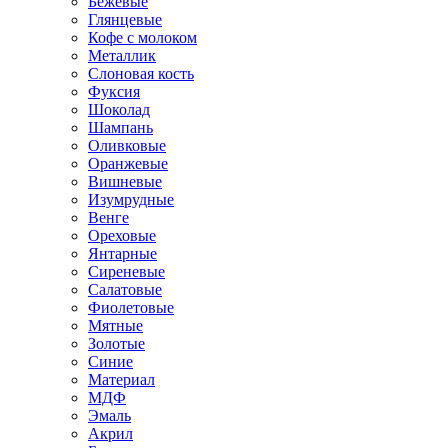
Бежевые
Глянцевые
Кофе с молоком
Металлик
Слоновая кость
Фуксия
Шоколад
Шампань
Оливковые
Оранжевые
Вишневые
Изумрудные
Венге
Ореховые
Янтарные
Сиреневые
Салатовые
Фиолетовые
Мятные
Золотые
Синие
Материал
МДФ
Эмаль
Акрил