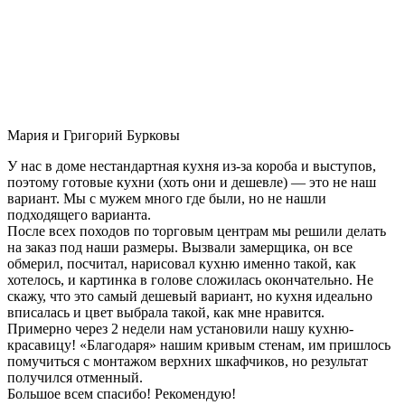
Мария и Григорий Бурковы
У нас в доме нестандартная кухня из-за короба и выступов,
поэтому готовые кухни (хоть они и дешевле) — это не наш
вариант. Мы с мужем много где были, но не нашли
подходящего варианта.
После всех походов по торговым центрам мы решили делать
на заказ под наши размеры. Вызвали замерщика, он все
обмерил, посчитал, нарисовал кухню именно такой, как
хотелось, и картинка в голове сложилась окончательно. Не
скажу, что это самый дешевый вариант, но кухня идеально
вписалась и цвет выбрала такой, как мне нравится.
Примерно через 2 недели нам установили нашу кухню-
красавицу! «Благодаря» нашим кривым стенам, им пришлось
помучиться с монтажом верхних шкафчиков, но результат
получился отменный.
Большое всем спасибо! Рекомендую!