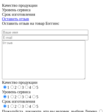
Качество продукции
Уровень сервиса
Срок изготовления
Оставить отзыв
Оставить отзыв на товар Бэггинс
Качество продукции
1
2
3
4
5
Уровень сервиса
1
2
3
4
5
Срок изготовления
1
2
3
4
5
Пожалуйста, докажите, что вы человек, выбрав
Дерево
.