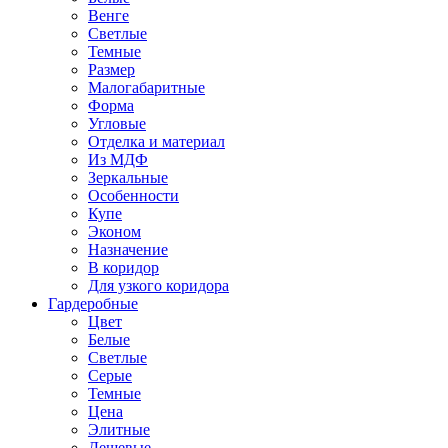
Венге
Светлые
Темные
Размер
Малогабаритные
Форма
Угловые
Отделка и материал
Из МДФ
Зеркальные
Особенности
Купе
Эконом
Назначение
В коридор
Для узкого коридора
Гардеробные
Цвет
Белые
Светлые
Серые
Темные
Цена
Элитные
Дешевые