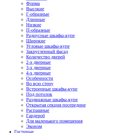
Форма
Высокие
Г-образные
Длинные
Низкие
П-образные
Радиусные шкафы-купе
Широкие
Угловые шкафы-купе
Закругленный фасад
Количество дверей
2-х дверные
3-х дверные
4-х дверные
Особенности
Во всю стену
Встроенные шкафы-купе
Под потолок
Раздвижные шкафы-купе
Открытая секция посередине
Распашные
Гардероб
Для маленького помещения
Эконом
Гостиные