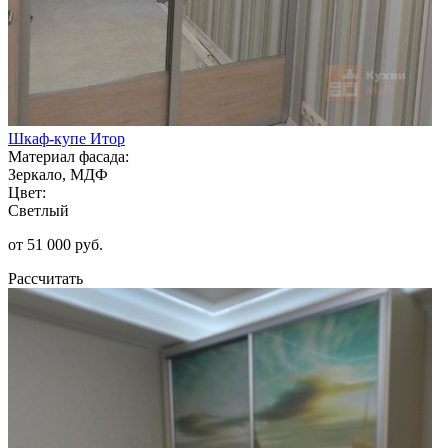
Шкаф-купе Итор
Материал фасада:
Зеркало, МДФ
Цвет:
Светлый
от 51 000 руб.
Рассчитать