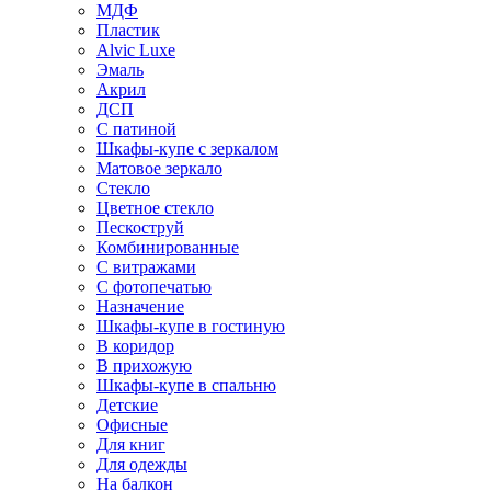
МДФ
Пластик
Alvic Luxe
Эмаль
Акрил
ДСП
С патиной
Шкафы-купе с зеркалом
Матовое зеркало
Стекло
Цветное стекло
Пескоструй
Комбинированные
С витражами
С фотопечатью
Назначение
Шкафы-купе в гостиную
В коридор
В прихожую
Шкафы-купе в спальню
Детские
Офисные
Для книг
Для одежды
На балкон