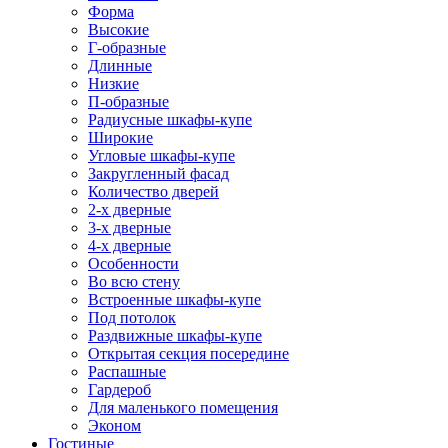
Форма
Высокие
Г-образные
Длинные
Низкие
П-образные
Радиусные шкафы-купе
Широкие
Угловые шкафы-купе
Закругленный фасад
Количество дверей
2-х дверные
3-х дверные
4-х дверные
Особенности
Во всю стену
Встроенные шкафы-купе
Под потолок
Раздвижные шкафы-купе
Открытая секция посередине
Распашные
Гардероб
Для маленького помещения
Эконом
Гостиные