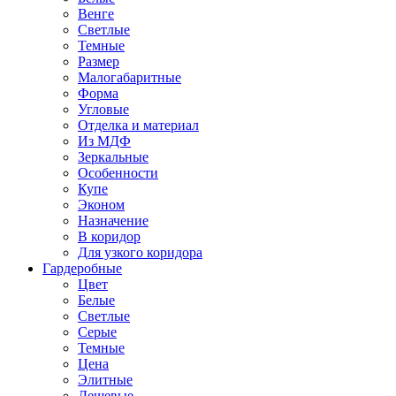
Венге
Светлые
Темные
Размер
Малогабаритные
Форма
Угловые
Отделка и материал
Из МДФ
Зеркальные
Особенности
Купе
Эконом
Назначение
В коридор
Для узкого коридора
Гардеробные
Цвет
Белые
Светлые
Серые
Темные
Цена
Элитные
Дешевые