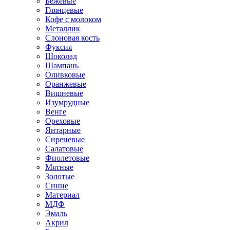
Бежевые
Глянцевые
Кофе с молоком
Металлик
Слоновая кость
Фуксия
Шоколад
Шампань
Оливковые
Оранжевые
Вишневые
Изумрудные
Венге
Ореховые
Янтарные
Сиреневые
Салатовые
Фиолетовые
Мятные
Золотые
Синие
Материал
МДФ
Эмаль
Акрил