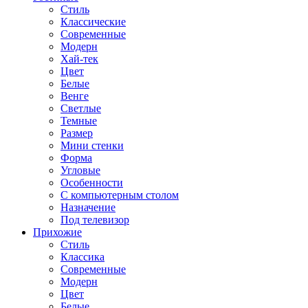
Стиль
Классические
Современные
Модерн
Хай-тек
Цвет
Белые
Венге
Светлые
Темные
Размер
Мини стенки
Форма
Угловые
Особенности
С компьютерным столом
Назначение
Под телевизор
Прихожие
Стиль
Классика
Современные
Модерн
Цвет
Белые