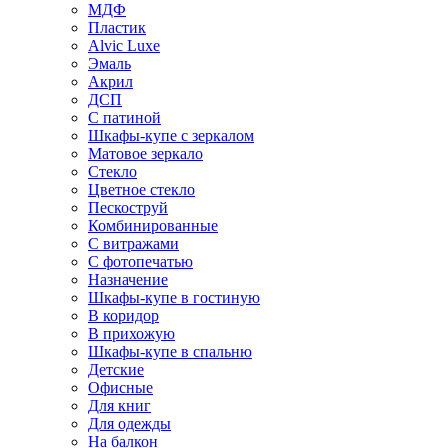
МДФ
Пластик
Alvic Luxe
Эмаль
Акрил
ДСП
С патиной
Шкафы-купе с зеркалом
Матовое зеркало
Стекло
Цветное стекло
Пескоструй
Комбинированные
С витражами
С фотопечатью
Назначение
Шкафы-купе в гостиную
В коридор
В прихожую
Шкафы-купе в спальню
Детские
Офисные
Для книг
Для одежды
На балкон