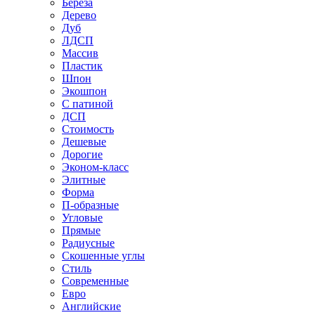
Береза
Дерево
Дуб
ЛДСП
Массив
Пластик
Шпон
Экошпон
С патиной
ДСП
Стоимость
Дешевые
Дорогие
Эконом-класс
Элитные
Форма
П-образные
Угловые
Прямые
Радиусные
Скошенные углы
Стиль
Современные
Евро
Английские