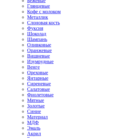
Бежевые
Глянцевые
Кофе с молоком
Металлик
Слоновая кость
Фуксия
Шоколад
Шампань
Оливковые
Оранжевые
Вишневые
Изумрудные
Венге
Ореховые
Янтарные
Сиреневые
Салатовые
Фиолетовые
Мятные
Золотые
Синие
Материал
МДФ
Эмаль
Акрил