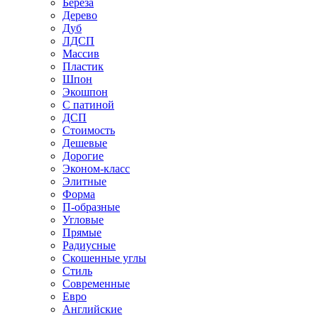
Береза
Дерево
Дуб
ЛДСП
Массив
Пластик
Шпон
Экошпон
С патиной
ДСП
Стоимость
Дешевые
Дорогие
Эконом-класс
Элитные
Форма
П-образные
Угловые
Прямые
Радиусные
Скошенные углы
Стиль
Современные
Евро
Английские