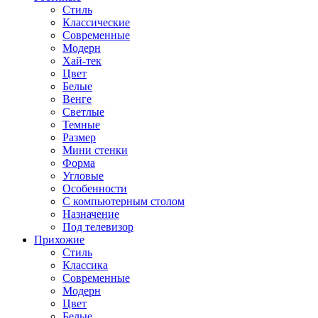
Стиль
Классические
Современные
Модерн
Хай-тек
Цвет
Белые
Венге
Светлые
Темные
Размер
Мини стенки
Форма
Угловые
Особенности
С компьютерным столом
Назначение
Под телевизор
Прихожие
Стиль
Классика
Современные
Модерн
Цвет
Белые