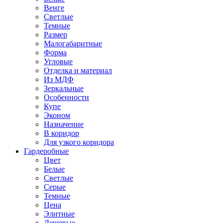
Венге
Светлые
Темные
Размер
Малогабаритные
Форма
Угловые
Отделка и материал
Из МДФ
Зеркальные
Особенности
Купе
Эконом
Назначение
В коридор
Для узкого коридора
Гардеробные
Цвет
Белые
Светлые
Серые
Темные
Цена
Элитные
Дешевые