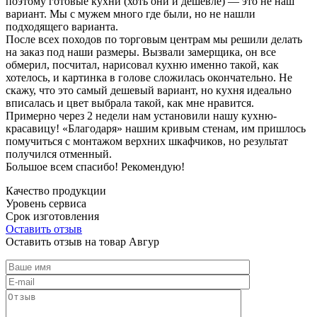
поэтому готовые кухни (хоть они и дешевле) — это не наш
вариант. Мы с мужем много где были, но не нашли
подходящего варианта.
После всех походов по торговым центрам мы решили делать
на заказ под наши размеры. Вызвали замерщика, он все
обмерил, посчитал, нарисовал кухню именно такой, как
хотелось, и картинка в голове сложилась окончательно. Не
скажу, что это самый дешевый вариант, но кухня идеально
вписалась и цвет выбрала такой, как мне нравится.
Примерно через 2 недели нам установили нашу кухню-
красавицу! «Благодаря» нашим кривым стенам, им пришлось
помучиться с монтажом верхних шкафчиков, но результат
получился отменный.
Большое всем спасибо! Рекомендую!
Качество продукции
Уровень сервиса
Срок изготовления
Оставить отзыв
Оставить отзыв на товар Авгур