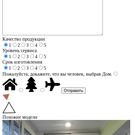
Качество продукции
1
2
3
4
5
Уровень сервиса
1
2
3
4
5
Срок изготовления
1
2
3
4
5
Пожалуйста, докажите, что вы человек, выбрав
Дом
.
Похожие модели