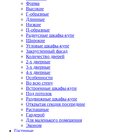
Форма
Высокие
Г-образные
Длинные
Низкие
П-образные
Радиусные шкафы-купе
Широкие
Угловые шкафы-купе
Закругленный фасад
Количество дверей
2-х дверные
3-х дверные
4-х дверные
Особенности
Во всю стену
Встроенные шкафы-купе
Под потолок
Раздвижные шкафы-купе
Открытая секция посередине
Распашные
Гардероб
Для маленького помещения
Эконом
Гостиные