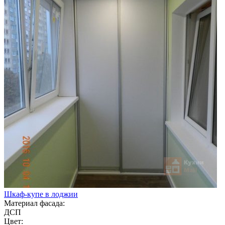
Шкаф-купе в лоджии
Материал фасада:
ДСП
Цвет: