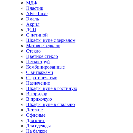
МДФ
Пластик
Alvic Luxe
Эмаль
Акрил
ДСП
С патиной
Шкафы-купе с зеркалом
Матовое зеркало
Стекло
Цветное стекло
Пескоструй
Комбинированные
С витражами
С фотопечатью
Назначение
Шкафы-купе в гостиную
В коридор
В прихожую
Шкафы-купе в спальню
Детские
Офисные
Для книг
Для одежды
На балкон