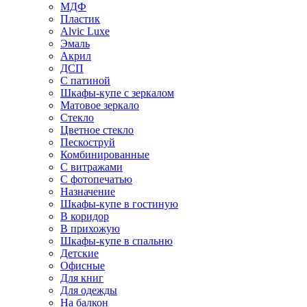
МДФ
Пластик
Alvic Luxe
Эмаль
Акрил
ДСП
С патиной
Шкафы-купе с зеркалом
Матовое зеркало
Стекло
Цветное стекло
Пескоструй
Комбинированные
С витражами
С фотопечатью
Назначение
Шкафы-купе в гостиную
В коридор
В прихожую
Шкафы-купе в спальню
Детские
Офисные
Для книг
Для одежды
На балкон