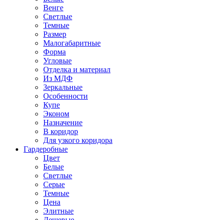
Венге
Светлые
Темные
Размер
Малогабаритные
Форма
Угловые
Отделка и материал
Из МДФ
Зеркальные
Особенности
Купе
Эконом
Назначение
В коридор
Для узкого коридора
Гардеробные
Цвет
Белые
Светлые
Серые
Темные
Цена
Элитные
Дешевые