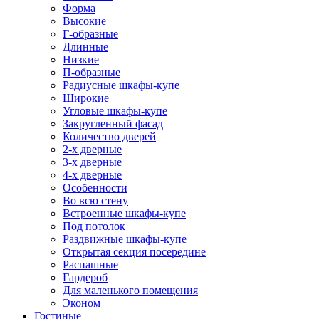
Форма
Высокие
Г-образные
Длинные
Низкие
П-образные
Радиусные шкафы-купе
Широкие
Угловые шкафы-купе
Закругленный фасад
Количество дверей
2-х дверные
3-х дверные
4-х дверные
Особенности
Во всю стену
Встроенные шкафы-купе
Под потолок
Раздвижные шкафы-купе
Открытая секция посередине
Распашные
Гардероб
Для маленького помещения
Эконом
Гостиные