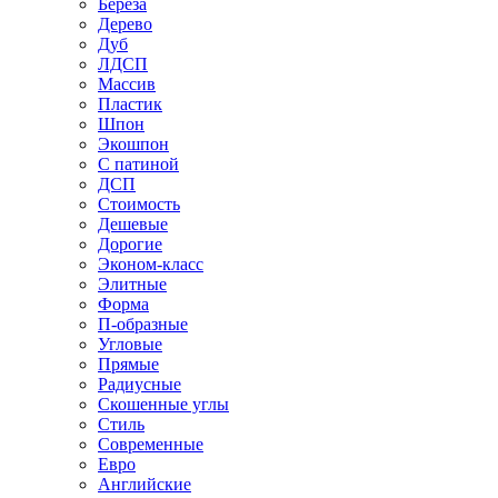
Береза
Дерево
Дуб
ЛДСП
Массив
Пластик
Шпон
Экошпон
С патиной
ДСП
Стоимость
Дешевые
Дорогие
Эконом-класс
Элитные
Форма
П-образные
Угловые
Прямые
Радиусные
Скошенные углы
Стиль
Современные
Евро
Английские