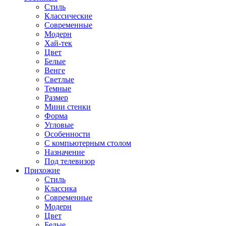
Стиль
Классические
Современные
Модерн
Хай-тек
Цвет
Белые
Венге
Светлые
Темные
Размер
Мини стенки
Форма
Угловые
Особенности
С компьютерным столом
Назначение
Под телевизор
Прихожие
Стиль
Классика
Современные
Модерн
Цвет
Белые