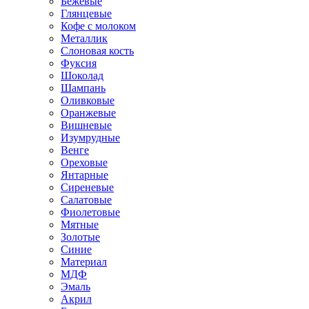
Бежевые
Глянцевые
Кофе с молоком
Металлик
Слоновая кость
Фуксия
Шоколад
Шампань
Оливковые
Оранжевые
Вишневые
Изумрудные
Венге
Ореховые
Янтарные
Сиреневые
Салатовые
Фиолетовые
Мятные
Золотые
Синие
Материал
МДФ
Эмаль
Акрил