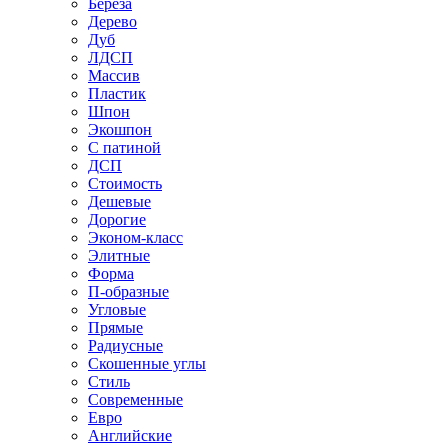
Береза
Дерево
Дуб
ЛДСП
Массив
Пластик
Шпон
Экошпон
С патиной
ДСП
Стоимость
Дешевые
Дорогие
Эконом-класс
Элитные
Форма
П-образные
Угловые
Прямые
Радиусные
Скошенные углы
Стиль
Современные
Евро
Английские