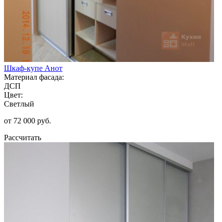
Шкаф-купе Анот
Материал фасада:
ДСП
Цвет:
Светлый
от 72 000 руб.
Рассчитать