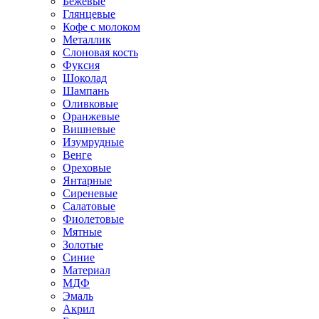
Бежевые
Глянцевые
Кофе с молоком
Металлик
Слоновая кость
Фуксия
Шоколад
Шампань
Оливковые
Оранжевые
Вишневые
Изумрудные
Венге
Ореховые
Янтарные
Сиреневые
Салатовые
Фиолетовые
Мятные
Золотые
Синие
Материал
МДФ
Эмаль
Акрил