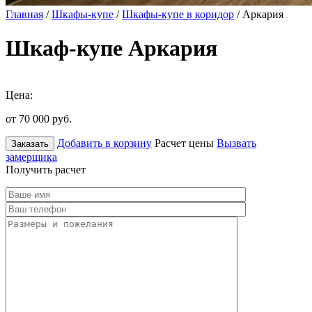
Главная
/
Шкафы-купе
/
Шкафы-купе в коридор
/ Аркария
Шкаф-купе Аркария
Цена:
от 70 000
руб.
Добавить в корзину
Расчет цены
Вызвать
Заказать
замерщика
Получить расчет