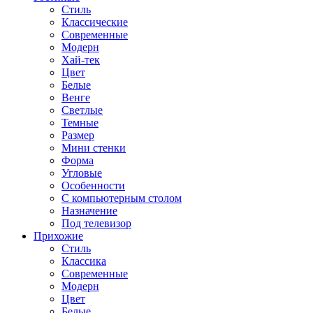
Стиль
Классические
Современные
Модерн
Хай-тек
Цвет
Белые
Венге
Светлые
Темные
Размер
Мини стенки
Форма
Угловые
Особенности
С компьютерным столом
Назначение
Под телевизор
Прихожие
Стиль
Классика
Современные
Модерн
Цвет
Белые