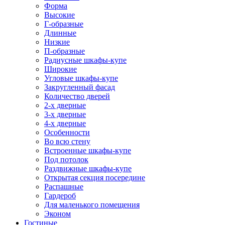
Форма
Высокие
Г-образные
Длинные
Низкие
П-образные
Радиусные шкафы-купе
Широкие
Угловые шкафы-купе
Закругленный фасад
Количество дверей
2-х дверные
3-х дверные
4-х дверные
Особенности
Во всю стену
Встроенные шкафы-купе
Под потолок
Раздвижные шкафы-купе
Открытая секция посередине
Распашные
Гардероб
Для маленького помещения
Эконом
Гостиные