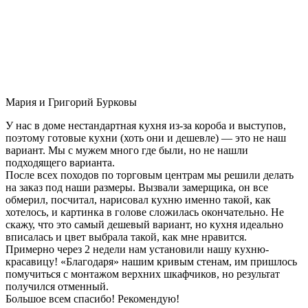
Мария и Григорий Бурковы
У нас в доме нестандартная кухня из-за короба и выступов,
поэтому готовые кухни (хоть они и дешевле) — это не наш
вариант. Мы с мужем много где были, но не нашли
подходящего варианта.
После всех походов по торговым центрам мы решили делать
на заказ под наши размеры. Вызвали замерщика, он все
обмерил, посчитал, нарисовал кухню именно такой, как
хотелось, и картинка в голове сложилась окончательно. Не
скажу, что это самый дешевый вариант, но кухня идеально
вписалась и цвет выбрала такой, как мне нравится.
Примерно через 2 недели нам установили нашу кухню-
красавицу! «Благодаря» нашим кривым стенам, им пришлось
помучиться с монтажом верхних шкафчиков, но результат
получился отменный.
Большое всем спасибо! Рекомендую!