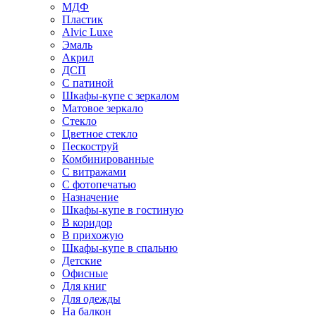
МДФ
Пластик
Alvic Luxe
Эмаль
Акрил
ДСП
С патиной
Шкафы-купе с зеркалом
Матовое зеркало
Стекло
Цветное стекло
Пескоструй
Комбинированные
С витражами
С фотопечатью
Назначение
Шкафы-купе в гостиную
В коридор
В прихожую
Шкафы-купе в спальню
Детские
Офисные
Для книг
Для одежды
На балкон