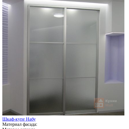
Шкаф-купе Набу
Материал фасада: