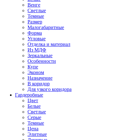
Венге
Светлые
Темные
Размер
Малогабаритные
Форма
Угловые
Отделка и материал
Из МДФ
Зеркальные
Особенности
Купе
Эконом
Назначение
В коридор
Для узкого коридора
Гардеробные
Цвет
Белые
Светлые
Серые
Темные
Цена
Элитные
Дешевые