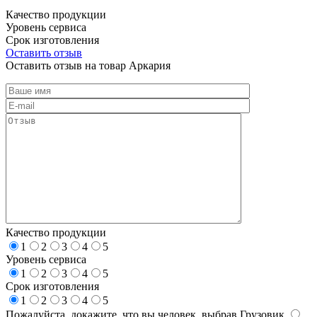
Качество продукции
Уровень сервиса
Срок изготовления
Оставить отзыв
Оставить отзыв на товар Аркария
Качество продукции
1
2
3
4
5
Уровень сервиса
1
2
3
4
5
Срок изготовления
1
2
3
4
5
Пожалуйста, докажите, что вы человек, выбрав
Грузовик
.