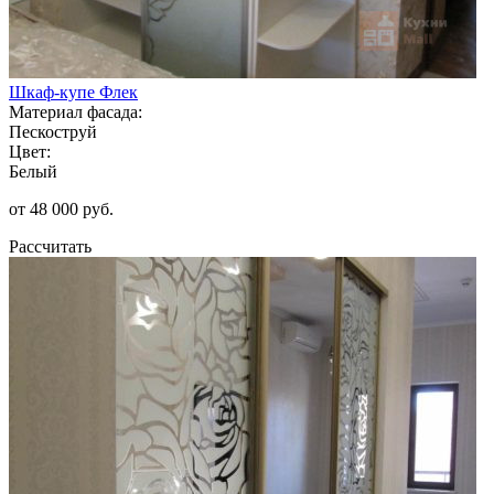
Шкаф-купе Флек
Материал фасада:
Пескоструй
Цвет:
Белый
от 48 000 руб.
Рассчитать