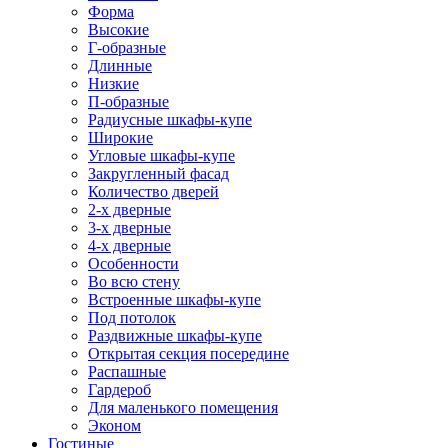
Форма
Высокие
Г-образные
Длинные
Низкие
П-образные
Радиусные шкафы-купе
Широкие
Угловые шкафы-купе
Закругленный фасад
Количество дверей
2-х дверные
3-х дверные
4-х дверные
Особенности
Во всю стену
Встроенные шкафы-купе
Под потолок
Раздвижные шкафы-купе
Открытая секция посередине
Распашные
Гардероб
Для маленького помещения
Эконом
Гостиные