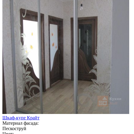
Шкаф-купе Крайт
Материал фасада:
Пескоструй
Цвет: