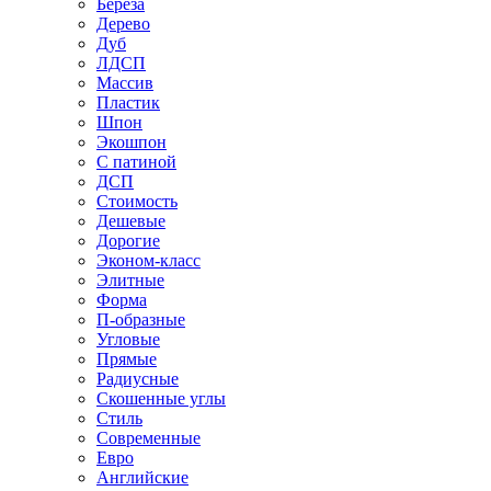
Береза
Дерево
Дуб
ЛДСП
Массив
Пластик
Шпон
Экошпон
С патиной
ДСП
Стоимость
Дешевые
Дорогие
Эконом-класс
Элитные
Форма
П-образные
Угловые
Прямые
Радиусные
Скошенные углы
Стиль
Современные
Евро
Английские