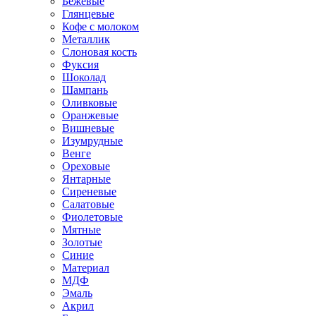
Бежевые
Глянцевые
Кофе с молоком
Металлик
Слоновая кость
Фуксия
Шоколад
Шампань
Оливковые
Оранжевые
Вишневые
Изумрудные
Венге
Ореховые
Янтарные
Сиреневые
Салатовые
Фиолетовые
Мятные
Золотые
Синие
Материал
МДФ
Эмаль
Акрил