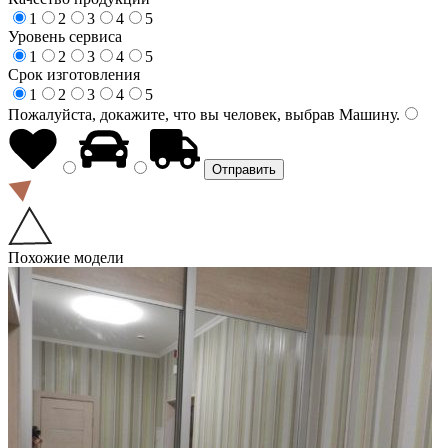
1
2
3
4
5
Уровень сервиса
1
2
3
4
5
Срок изготовления
1
2
3
4
5
Пожалуйста, докажите, что вы человек, выбрав
Машину
.
Похожие модели