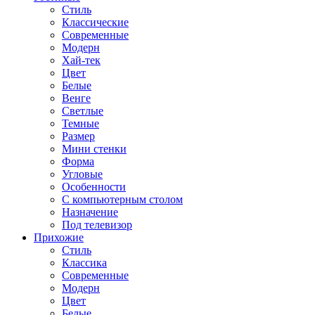
Стиль
Классические
Современные
Модерн
Хай-тек
Цвет
Белые
Венге
Светлые
Темные
Размер
Мини стенки
Форма
Угловые
Особенности
С компьютерным столом
Назначение
Под телевизор
Прихожие
Стиль
Классика
Современные
Модерн
Цвет
Белые