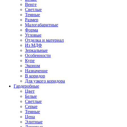
Венге
Светлые
Темные
Размер
Малогабаритные
Форма
Угловые
Отделка и материал
Из МДФ
Зеркальные
Особенности
Купе
Эконом
Назначение
В коридор
Для узкого коридора
Гардеробные
Цвет
Белые
Светлые
Серые
Темные
Цена
Элитные
Дешевые