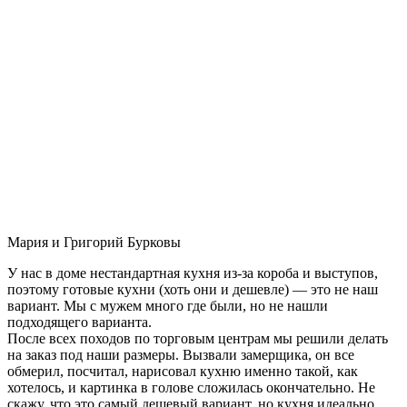
Мария и Григорий Бурковы
У нас в доме нестандартная кухня из-за короба и выступов,
поэтому готовые кухни (хоть они и дешевле) — это не наш
вариант. Мы с мужем много где были, но не нашли
подходящего варианта.
После всех походов по торговым центрам мы решили делать
на заказ под наши размеры. Вызвали замерщика, он все
обмерил, посчитал, нарисовал кухню именно такой, как
хотелось, и картинка в голове сложилась окончательно. Не
скажу, что это самый дешевый вариант, но кухня идеально