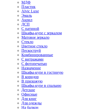
МДФ
Пластик
Alvic Luxe
Эмаль
Акрил
ДСП
С патиной
Шкафы-купе с зеркалом
Матовое зеркало
Стекло
Цветное стекло
Пескоструй
Комбинированные
С витражами
С фотопечатью
Назначение
Шкафы-купе в гостиную
В коридор
В прихожую
Шкафы-купе в спальню
Детские
Офисные
Для книг
Для одежды
На балкон