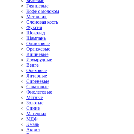
Бежевые
Глянцевые
Кофе с молоком
Металлик
Слоновая кость
Фуксия
Шоколад
Шампань
Оливковые
Оранжевые
Вишневые
Изумрудные
Венге
Ореховые
Янтарные
Сиреневые
Салатовые
Фиолетовые
Мятные
Золотые
Синие
Материал
МДФ
Эмаль
Акрил