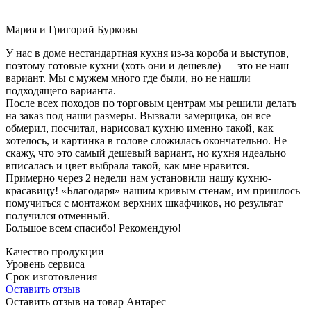
Мария и Григорий Бурковы
У нас в доме нестандартная кухня из-за короба и выступов,
поэтому готовые кухни (хоть они и дешевле) — это не наш
вариант. Мы с мужем много где были, но не нашли
подходящего варианта.
После всех походов по торговым центрам мы решили делать
на заказ под наши размеры. Вызвали замерщика, он все
обмерил, посчитал, нарисовал кухню именно такой, как
хотелось, и картинка в голове сложилась окончательно. Не
скажу, что это самый дешевый вариант, но кухня идеально
вписалась и цвет выбрала такой, как мне нравится.
Примерно через 2 недели нам установили нашу кухню-
красавицу! «Благодаря» нашим кривым стенам, им пришлось
помучиться с монтажом верхних шкафчиков, но результат
получился отменный.
Большое всем спасибо! Рекомендую!
Качество продукции
Уровень сервиса
Срок изготовления
Оставить отзыв
Оставить отзыв на товар Антарес