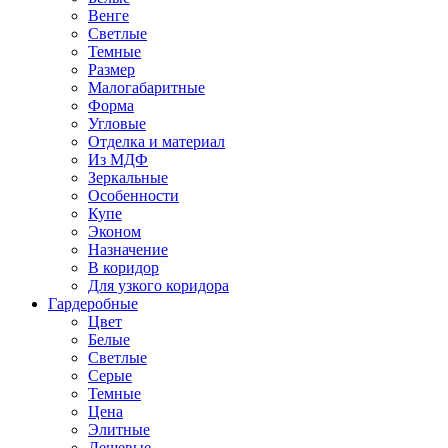
Венге
Светлые
Темные
Размер
Малогабаритные
Форма
Угловые
Отделка и материал
Из МДФ
Зеркальные
Особенности
Купе
Эконом
Назначение
В коридор
Для узкого коридора
Гардеробные
Цвет
Белые
Светлые
Серые
Темные
Цена
Элитные
Дешевые