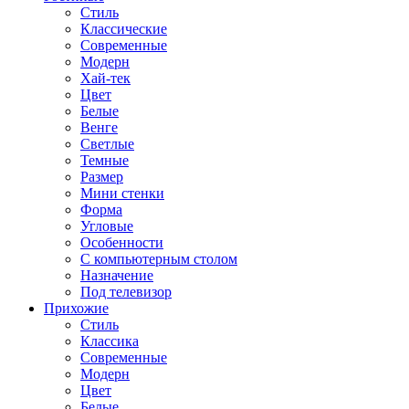
Стиль
Классические
Современные
Модерн
Хай-тек
Цвет
Белые
Венге
Светлые
Темные
Размер
Мини стенки
Форма
Угловые
Особенности
С компьютерным столом
Назначение
Под телевизор
Прихожие
Стиль
Классика
Современные
Модерн
Цвет
Белые