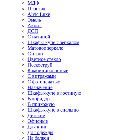
МДФ
Пластик
Alvic Luxe
Эмаль
Акрил
ДСП
С патиной
Шкафы-купе с зеркалом
Матовое зеркало
Стекло
Цветное стекло
Пескоструй
Комбинированные
С витражами
С фотопечатью
Назначение
Шкафы-купе в гостиную
В коридор
В прихожую
Шкафы-купе в спальню
Детские
Офисные
Для книг
Для одежды
На балкон