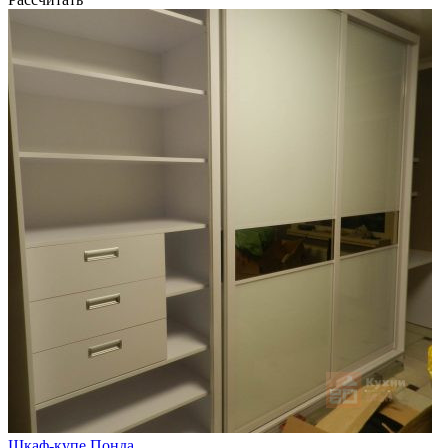
Шкаф-купе Понда