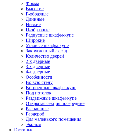
Форма
Высокие
Г-образные
Длинные
Низкие
П-образные
Радиусные шкафы-купе
Широкие
Угловые шкафы-купе
Закругленный фасад
Количество дверей
2-х дверные
3-х дверные
4-х дверные
Особенности
Во всю стену
Встроенные шкафы-купе
Под потолок
Раздвижные шкафы-купе
Открытая секция посередине
Распашные
Гардероб
Для маленького помещения
Эконом
Гостиные