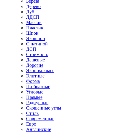
Береза
Дерево
Дуб
ЛДСП
Массив
Пластик
Шпон
Экошпон
С патиной
ДСП
Стоимость
Дешевые
Дорогие
Эконом-класс
Элитные
Форма
П-образные
Угловые
Прямые
Радиусные
Скошенные углы
Стиль
Современные
Евро
Английские