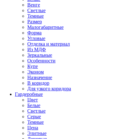
Венге
Светлые
Темные
Размер
Малогабаритные
Форма
Угловые
Отделка и материал
Из МДФ
Зеркальные
Особенности
Купе
Эконом
Назначение
В коридор
Для узкого коридора
Гардеробные
Цвет
Белые
Светлые
Серые
Темные
Цена
Элитные
Дешевые