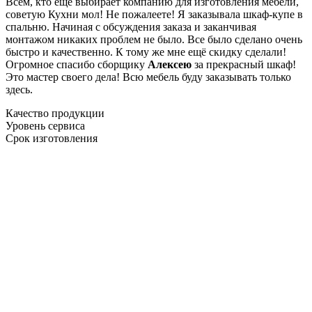
Всем, кто еще выбирает компанию для изготовления мебели,
советую Кухни мол! Не пожалеете! Я заказывала шкаф-купе в
спальню. Начиная с обсуждения заказа и заканчивая
монтажом никаких проблем не было. Все было сделано очень
быстро и качественно. К тому же мне ещё скидку сделали!
Огромное спасибо сборщику
Алексею
за прекрасный шкаф!
Это мастер своего дела! Всю мебель буду заказывать только
здесь.
Качество продукции
Уровень сервиса
Срок изготовления