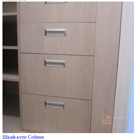
Шкаф-купе Собрик