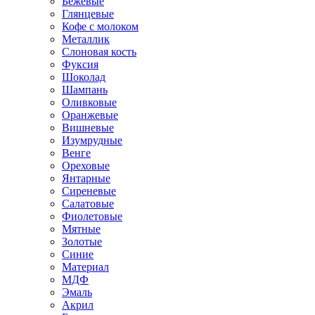
Бежевые
Глянцевые
Кофе с молоком
Металлик
Слоновая кость
Фуксия
Шоколад
Шампань
Оливковые
Оранжевые
Вишневые
Изумрудные
Венге
Ореховые
Янтарные
Сиреневые
Салатовые
Фиолетовые
Мятные
Золотые
Синие
Материал
МДФ
Эмаль
Акрил