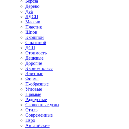
Береза
Дерево
Дуб
ЛДСП
Массив
Пластик
Шпон
Экошпон
С патиной
ДСП
Стоимость
Дешевые
Дорогие
Эконом-класс
Элитные
Форма
П-образные
Угловые
Прямые
Радиусные
Скошенные углы
Стиль
Современные
Евро
Английские