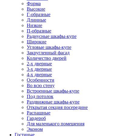
Форма
Высокие
Г-образные
Длинные
Низкие
П-образные
Радиусные шкафы-купе
Широкие
Угловые шкафы-купе
Закругленный фасад
Количество дверей
2-х дверные
3-х дверные
4-х дверные
Особенности
Во всю стену
Встроенные шкафы-купе
Под потолок
Раздвижные шкафы-купе
Открытая секция посередине
Распашные
Гардероб
Для маленького помещения
Эконом
Гостиные