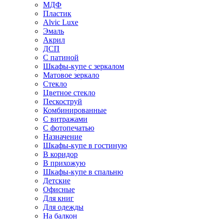
МДФ
Пластик
Alvic Luxe
Эмаль
Акрил
ДСП
С патиной
Шкафы-купе с зеркалом
Матовое зеркало
Стекло
Цветное стекло
Пескоструй
Комбинированные
С витражами
С фотопечатью
Назначение
Шкафы-купе в гостиную
В коридор
В прихожую
Шкафы-купе в спальню
Детские
Офисные
Для книг
Для одежды
На балкон