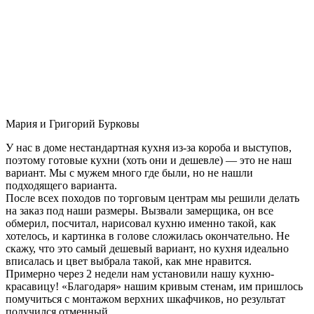
Мария и Григорий Бурковы
У нас в доме нестандартная кухня из-за короба и выступов,
поэтому готовые кухни (хоть они и дешевле) — это не наш
вариант. Мы с мужем много где были, но не нашли
подходящего варианта.
После всех походов по торговым центрам мы решили делать
на заказ под наши размеры. Вызвали замерщика, он все
обмерил, посчитал, нарисовал кухню именно такой, как
хотелось, и картинка в голове сложилась окончательно. Не
скажу, что это самый дешевый вариант, но кухня идеально
вписалась и цвет выбрала такой, как мне нравится.
Примерно через 2 недели нам установили нашу кухню-
красавицу! «Благодаря» нашим кривым стенам, им пришлось
помучиться с монтажом верхних шкафчиков, но результат
получился отменный.