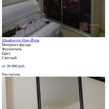
Шкаф-купе Нью-Йорк
Материал фасада:
Фотопечать
Цвет:
Светлый
от 39 000 руб.
Рассчитать