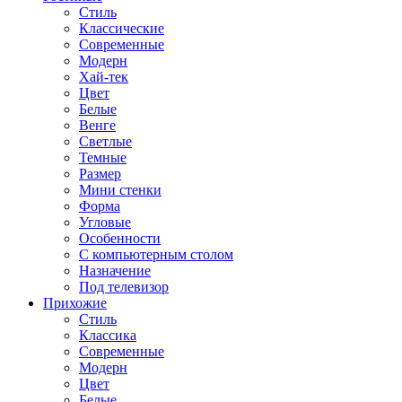
Стиль
Классические
Современные
Модерн
Хай-тек
Цвет
Белые
Венге
Светлые
Темные
Размер
Мини стенки
Форма
Угловые
Особенности
С компьютерным столом
Назначение
Под телевизор
Прихожие
Стиль
Классика
Современные
Модерн
Цвет
Белые