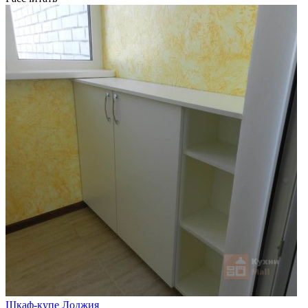
Шкаф-купе Лоджия