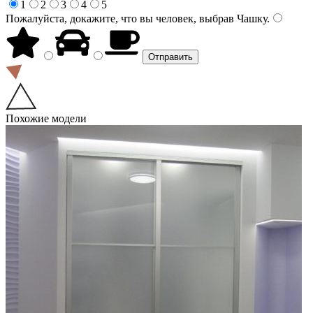
1
2
3
4
5
Пожалуйста, докажите, что вы человек, выбрав
Чашку
.
Похожие модели