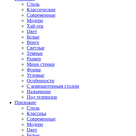
Стиль
Классические
Современные
Модерн
Хай-тек
Цвет
Белые
Венге
Светлые
Темные
Размер
Мини стенки
Форма
Угловые
Особенности
С компьютерным столом
Назначение
Под телевизор
Прихожие
Стиль
Классика
Современные
Модерн
Цвет
Белые