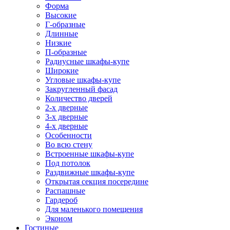
Форма
Высокие
Г-образные
Длинные
Низкие
П-образные
Радиусные шкафы-купе
Широкие
Угловые шкафы-купе
Закругленный фасад
Количество дверей
2-х дверные
3-х дверные
4-х дверные
Особенности
Во всю стену
Встроенные шкафы-купе
Под потолок
Раздвижные шкафы-купе
Открытая секция посередине
Распашные
Гардероб
Для маленького помещения
Эконом
Гостиные