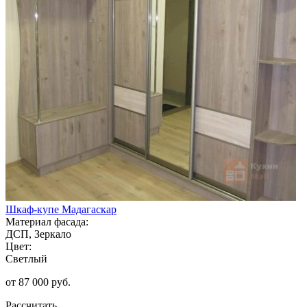
Шкаф-купе Мадагаскар
Материал фасада:
ДСП, Зеркало
Цвет:
Светлый
от 87 000 руб.
Рассчитать