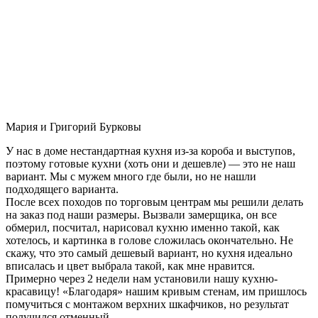
Мария и Григорий Бурковы
У нас в доме нестандартная кухня из-за короба и выступов,
поэтому готовые кухни (хоть они и дешевле) — это не наш
вариант. Мы с мужем много где были, но не нашли
подходящего варианта.
После всех походов по торговым центрам мы решили делать
на заказ под наши размеры. Вызвали замерщика, он все
обмерил, посчитал, нарисовал кухню именно такой, как
хотелось, и картинка в голове сложилась окончательно. Не
скажу, что это самый дешевый вариант, но кухня идеально
вписалась и цвет выбрала такой, как мне нравится.
Примерно через 2 недели нам установили нашу кухню-
красавицу! «Благодаря» нашим кривым стенам, им пришлось
помучиться с монтажом верхних шкафчиков, но результат
получился отменный.