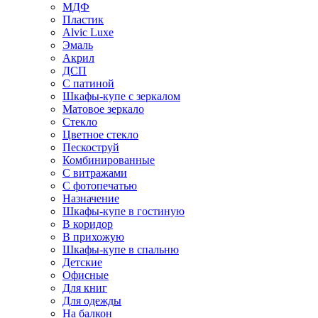
МДФ
Пластик
Alvic Luxe
Эмаль
Акрил
ДСП
С патиной
Шкафы-купе с зеркалом
Матовое зеркало
Стекло
Цветное стекло
Пескоструй
Комбинированные
С витражами
С фотопечатью
Назначение
Шкафы-купе в гостиную
В коридор
В прихожую
Шкафы-купе в спальню
Детские
Офисные
Для книг
Для одежды
На балкон