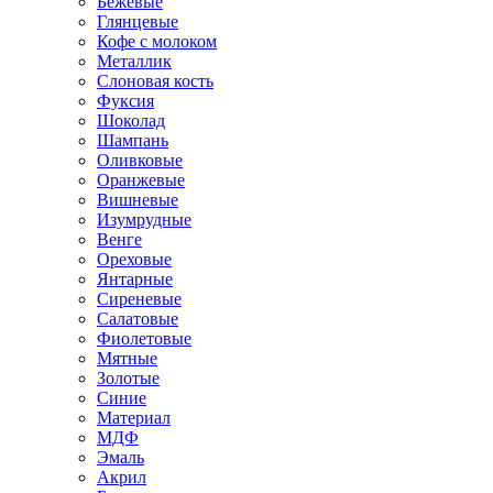
Бежевые
Глянцевые
Кофе с молоком
Металлик
Слоновая кость
Фуксия
Шоколад
Шампань
Оливковые
Оранжевые
Вишневые
Изумрудные
Венге
Ореховые
Янтарные
Сиреневые
Салатовые
Фиолетовые
Мятные
Золотые
Синие
Материал
МДФ
Эмаль
Акрил