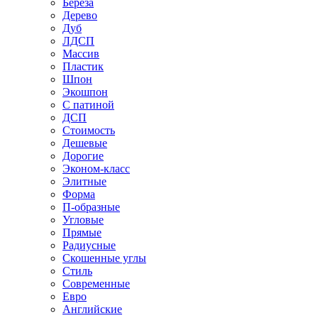
Береза
Дерево
Дуб
ЛДСП
Массив
Пластик
Шпон
Экошпон
С патиной
ДСП
Стоимость
Дешевые
Дорогие
Эконом-класс
Элитные
Форма
П-образные
Угловые
Прямые
Радиусные
Скошенные углы
Стиль
Современные
Евро
Английские