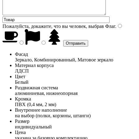
Пожалуйста, докажите, что вы человек, выбрав
Флаг
.
Фасад
Зеркало, Комбинированный, Матовое зеркало
Материал корпуса
ЛДСП
Цвет
Белый
Раздвижная система
алюминиевая, нижнеопорная
Кромка
ПВХ (0,4 мм, 2 мм)
Внутреннее наполнение
на выбор (полки, корзины, штанги)
Размер
индивидуальный
Цена
указана за базовую комплектацию