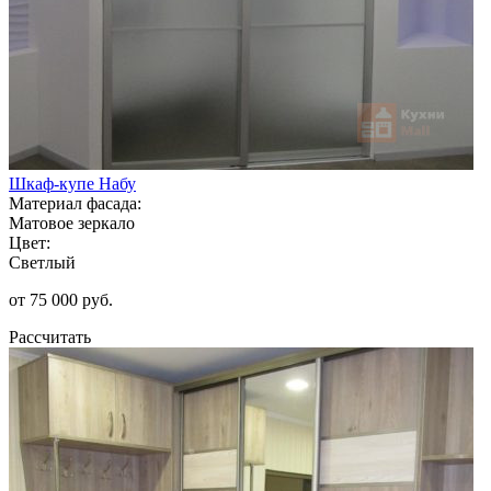
Шкаф-купе Набу
Материал фасада:
Матовое зеркало
Цвет:
Светлый
от 75 000 руб.
Рассчитать