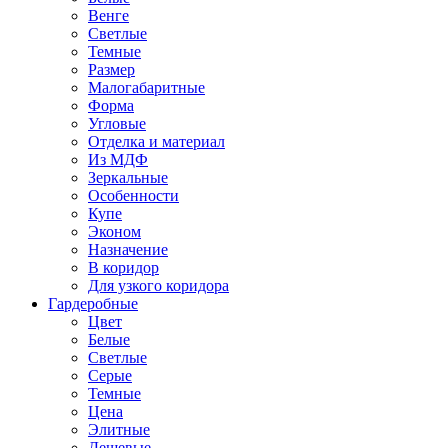
Венге
Светлые
Темные
Размер
Малогабаритные
Форма
Угловые
Отделка и материал
Из МДФ
Зеркальные
Особенности
Купе
Эконом
Назначение
В коридор
Для узкого коридора
Гардеробные
Цвет
Белые
Светлые
Серые
Темные
Цена
Элитные
Дешевые