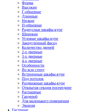
Форма
Высокие
Г-образные
Длинные
Низкие
П-образные
Радиусные шкафы-купе
Широкие
Угловые шкафы-купе
Закругленный фасад
Количество дверей
2-х дверные
3-х дверные
4-х дверные
Особенности
Во всю стену
Встроенные шкафы-купе
Под потолок
Раздвижные шкафы-купе
Открытая секция посередине
Распашные
Гардероб
Для маленького помещения
Эконом
Гостиные