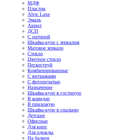
МДФ
Пластик
Alvic Luxe
Эмаль
Акрил
ДСП
С патиной
Шкафы-купе с зеркалом
Матовое зеркало
Стекло
Цветное стекло
Пескоструй
Комбинированные
С витражами
С фотопечатью
Назначение
Шкафы-купе в гостиную
В коридор
В прихожую
Шкафы-купе в спальню
Детские
Офисные
Для книг
Для одежды
На балкон