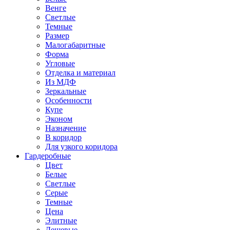
Венге
Светлые
Темные
Размер
Малогабаритные
Форма
Угловые
Отделка и материал
Из МДФ
Зеркальные
Особенности
Купе
Эконом
Назначение
В коридор
Для узкого коридора
Гардеробные
Цвет
Белые
Светлые
Серые
Темные
Цена
Элитные
Дешевые