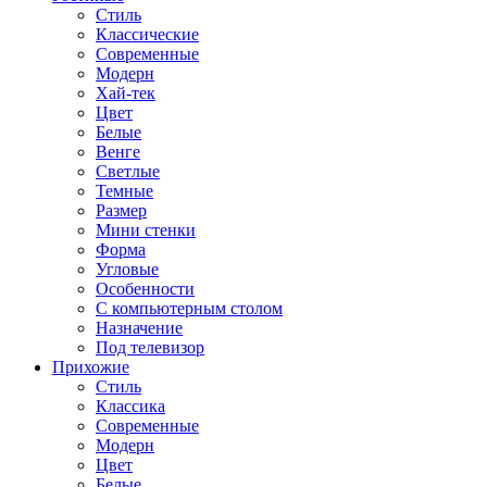
Стиль
Классические
Современные
Модерн
Хай-тек
Цвет
Белые
Венге
Светлые
Темные
Размер
Мини стенки
Форма
Угловые
Особенности
С компьютерным столом
Назначение
Под телевизор
Прихожие
Стиль
Классика
Современные
Модерн
Цвет
Белые