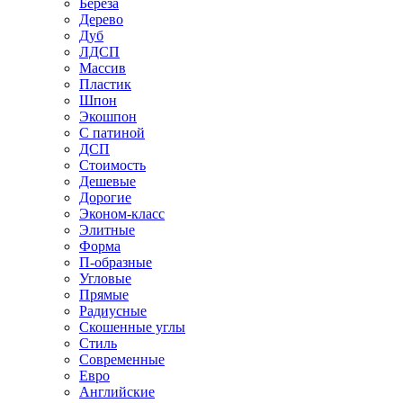
Береза
Дерево
Дуб
ЛДСП
Массив
Пластик
Шпон
Экошпон
С патиной
ДСП
Стоимость
Дешевые
Дорогие
Эконом-класс
Элитные
Форма
П-образные
Угловые
Прямые
Радиусные
Скошенные углы
Стиль
Современные
Евро
Английские