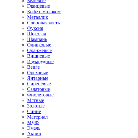
Бежевые
Глянцевые
Кофе с молоком
Металлик
Слоновая кость
Фуксия
Шоколад
Шампань
Оливковые
Оранжевые
Вишневые
Изумрудные
Венге
Ореховые
Янтарные
Сиреневые
Салатовые
Фиолетовые
Мятные
Золотые
Синие
Материал
МДФ
Эмаль
Акрил