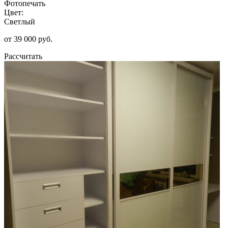
Фотопечать
Цвет:
Светлый
от 39 000 руб.
Рассчитать