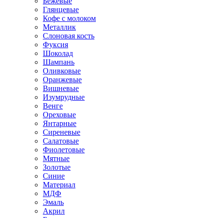
Бежевые
Глянцевые
Кофе с молоком
Металлик
Слоновая кость
Фуксия
Шоколад
Шампань
Оливковые
Оранжевые
Вишневые
Изумрудные
Венге
Ореховые
Янтарные
Сиреневые
Салатовые
Фиолетовые
Мятные
Золотые
Синие
Материал
МДФ
Эмаль
Акрил