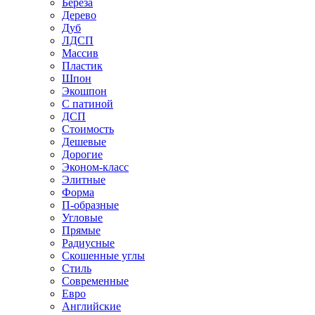
Береза
Дерево
Дуб
ЛДСП
Массив
Пластик
Шпон
Экошпон
С патиной
ДСП
Стоимость
Дешевые
Дорогие
Эконом-класс
Элитные
Форма
П-образные
Угловые
Прямые
Радиусные
Скошенные углы
Стиль
Современные
Евро
Английские