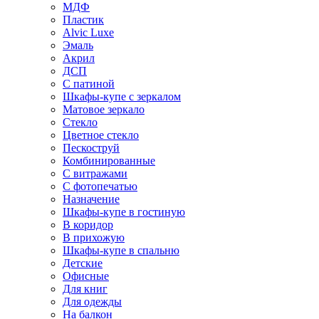
МДФ
Пластик
Alvic Luxe
Эмаль
Акрил
ДСП
С патиной
Шкафы-купе с зеркалом
Матовое зеркало
Стекло
Цветное стекло
Пескоструй
Комбинированные
С витражами
С фотопечатью
Назначение
Шкафы-купе в гостиную
В коридор
В прихожую
Шкафы-купе в спальню
Детские
Офисные
Для книг
Для одежды
На балкон