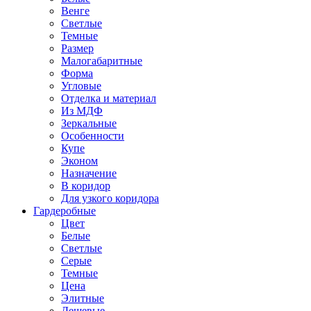
Венге
Светлые
Темные
Размер
Малогабаритные
Форма
Угловые
Отделка и материал
Из МДФ
Зеркальные
Особенности
Купе
Эконом
Назначение
В коридор
Для узкого коридора
Гардеробные
Цвет
Белые
Светлые
Серые
Темные
Цена
Элитные
Дешевые