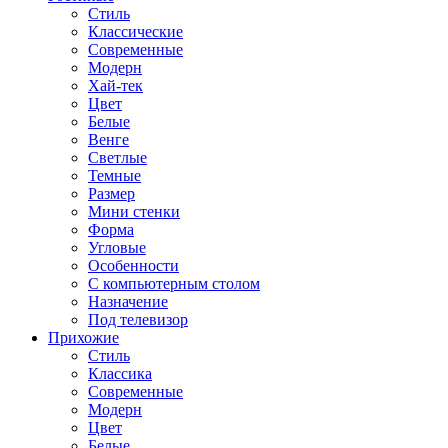
Стиль
Классические
Современные
Модерн
Хай-тек
Цвет
Белые
Венге
Светлые
Темные
Размер
Мини стенки
Форма
Угловые
Особенности
С компьютерным столом
Назначение
Под телевизор
Прихожие
Стиль
Классика
Современные
Модерн
Цвет
Белые