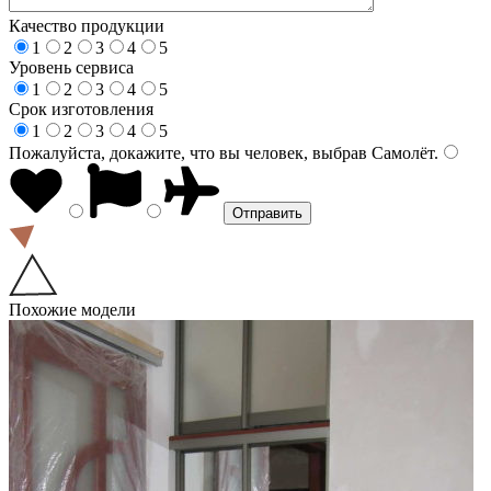
Качество продукции
1
2
3
4
5
Уровень сервиса
1
2
3
4
5
Срок изготовления
1
2
3
4
5
Пожалуйста, докажите, что вы человек, выбрав
Самолёт
.
Похожие модели