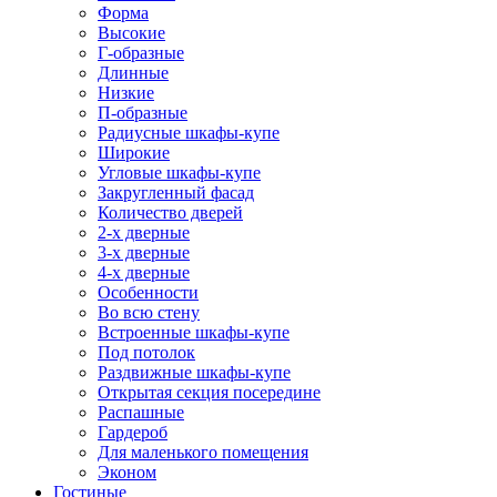
Форма
Высокие
Г-образные
Длинные
Низкие
П-образные
Радиусные шкафы-купе
Широкие
Угловые шкафы-купе
Закругленный фасад
Количество дверей
2-х дверные
3-х дверные
4-х дверные
Особенности
Во всю стену
Встроенные шкафы-купе
Под потолок
Раздвижные шкафы-купе
Открытая секция посередине
Распашные
Гардероб
Для маленького помещения
Эконом
Гостиные