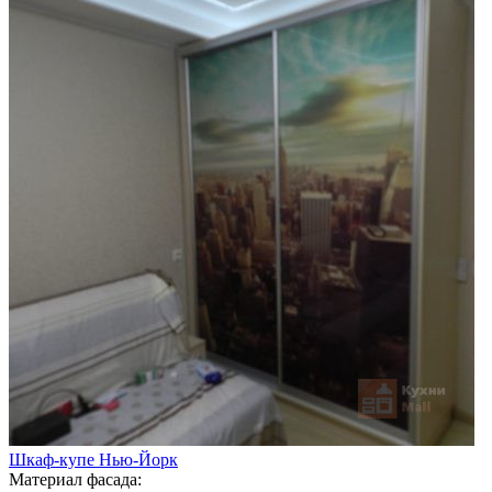
Шкаф-купе Нью-Йорк
Материал фасада: