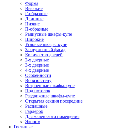
Форма
Высокие
Г-образные
Длинные
Низкие
П-образные
Радиусные шкафы-купе
Широкие
Угловые шкафы-купе
Закругленный фасад
Количество дверей
2-х дверные
3-х дверные
4-х дверные
Особенности
Во всю стену
Встроенные шкафы-купе
Под потолок
Раздвижные шкафы-купе
Открытая секция посередине
Распашные
Гардероб
Для маленького помещения
Эконом
Гостиные