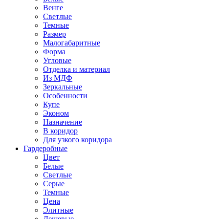
Венге
Светлые
Темные
Размер
Малогабаритные
Форма
Угловые
Отделка и материал
Из МДФ
Зеркальные
Особенности
Купе
Эконом
Назначение
В коридор
Для узкого коридора
Гардеробные
Цвет
Белые
Светлые
Серые
Темные
Цена
Элитные
Дешевые