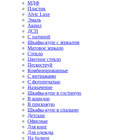
МДФ
Пластик
Alvic Luxe
Эмаль
Акрил
ДСП
С патиной
Шкафы-купе с зеркалом
Матовое зеркало
Стекло
Цветное стекло
Пескоструй
Комбинированные
С витражами
С фотопечатью
Назначение
Шкафы-купе в гостиную
В коридор
В прихожую
Шкафы-купе в спальню
Детские
Офисные
Для книг
Для одежды
На балкон