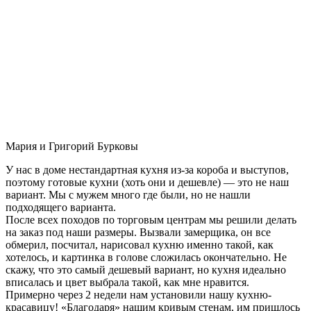
Мария и Григорий Бурковы
У нас в доме нестандартная кухня из-за короба и выступов,
поэтому готовые кухни (хоть они и дешевле) — это не наш
вариант. Мы с мужем много где были, но не нашли
подходящего варианта.
После всех походов по торговым центрам мы решили делать
на заказ под наши размеры. Вызвали замерщика, он все
обмерил, посчитал, нарисовал кухню именно такой, как
хотелось, и картинка в голове сложилась окончательно. Не
скажу, что это самый дешевый вариант, но кухня идеально
вписалась и цвет выбрала такой, как мне нравится.
Примерно через 2 недели нам установили нашу кухню-
красавицу! «Благодаря» нашим кривым стенам, им пришлось