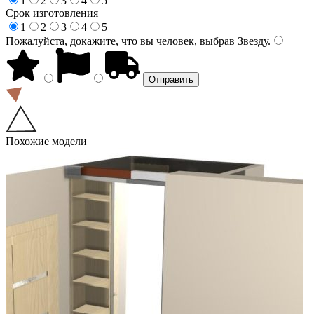
1
2
3
4
5
Срок изготовления
1
2
3
4
5
Пожалуйста, докажите, что вы человек, выбрав
Звезду
.
Похожие модели