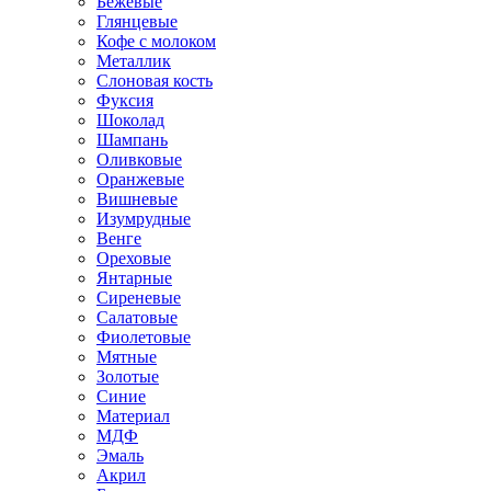
Бежевые
Глянцевые
Кофе с молоком
Металлик
Слоновая кость
Фуксия
Шоколад
Шампань
Оливковые
Оранжевые
Вишневые
Изумрудные
Венге
Ореховые
Янтарные
Сиреневые
Салатовые
Фиолетовые
Мятные
Золотые
Синие
Материал
МДФ
Эмаль
Акрил