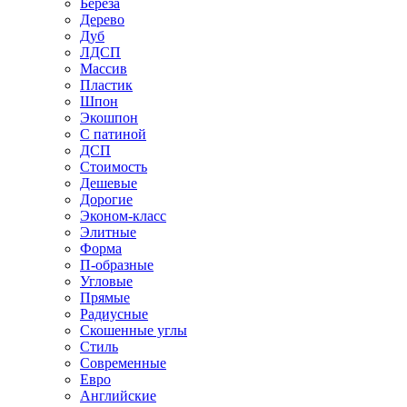
Береза
Дерево
Дуб
ЛДСП
Массив
Пластик
Шпон
Экошпон
С патиной
ДСП
Стоимость
Дешевые
Дорогие
Эконом-класс
Элитные
Форма
П-образные
Угловые
Прямые
Радиусные
Скошенные углы
Стиль
Современные
Евро
Английские