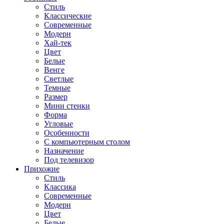
Стиль
Классические
Современные
Модерн
Хай-тек
Цвет
Белые
Венге
Светлые
Темные
Размер
Мини стенки
Форма
Угловые
Особенности
С компьютерным столом
Назначение
Под телевизор
Прихожие
Стиль
Классика
Современные
Модерн
Цвет
Белые